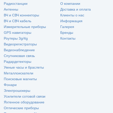
Радиостанции
О компании
Антенны
Доставка и оплата
ВЧ и СВЧ коннекторы
Клиенты о нас
ВЧ и СВЧ кабель
Информация
Измерительные приборы
Галерея
GPS навигаторы
Бренды
Роутеры 3g/4g
Контакты
Видеорегистраторы
Видеонаблюдение
Спутниковая связь
Радардетекторы
Умные часы и браслеты
Металлоискатели
Поисковые магниты
Фонари
Электрошокеры
Усилители сотовой связи
Яхтенное оборудование
Оптические приборы