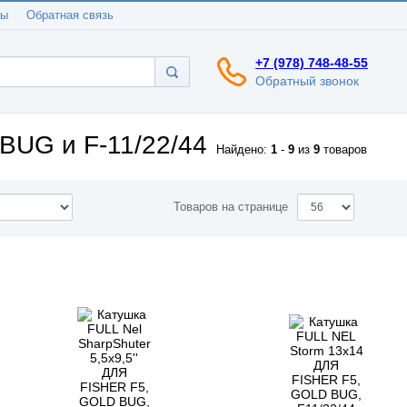
ты
Обратная связь
+7 (978) 748-48-55
Обратный звонок
BUG и F-11/22/44
Найдено:
1
-
9
из
9
товаров
Товаров на странице