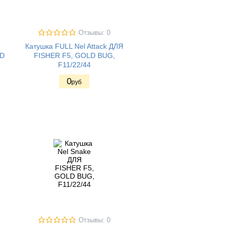
Отзывы: 0
Катушка FULL Nel Attack ДЛЯ
LD
FISHER F5, GOLD BUG,
F11/22/44
0
руб
Отзывы: 0