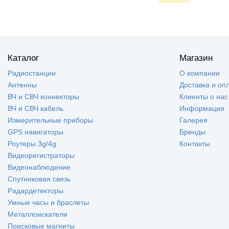
Каталог
Магазин
Радиостанции
О компании
Антенны
Доставка и оп
ВЧ и СВЧ коннекторы
Клиенты о нас
ВЧ и СВЧ кабель
Информация
Измерительные приборы
Галерея
GPS навигаторы
Бренды
Роутеры 3g/4g
Контакты
Видеорегистраторы
Видеонаблюдение
Спутниковая связь
Радардетекторы
Умные часы и браслеты
Металлоискатели
Поисковые магниты