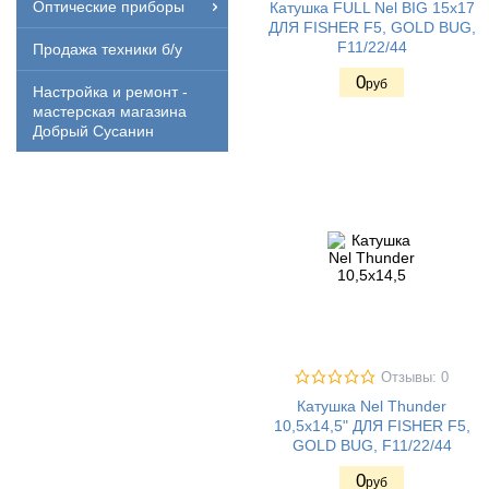
Оптические приборы
Катушка FULL Nel BIG 15x17
ДЛЯ FISHER F5, GOLD BUG,
F11/22/44
Продажа техники б/у
0
руб
Настройка и ремонт -
мастерская магазина
Добрый Сусанин
Отзывы: 0
Катушка Nel Thunder
10,5x14,5" ДЛЯ FISHER F5,
GOLD BUG, F11/22/44
0
руб