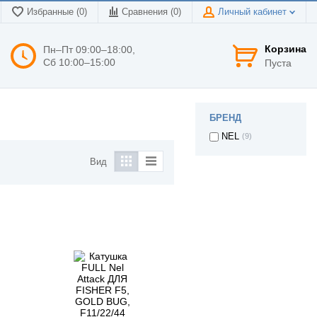
Избранные (0)
Сравнения (
0
)
Личный кабинет
Корзина
Пн–Пт 09:00–18:00,
Сб 10:00–15:00
Пуста
БРЕНД
NEL
(9)
Вид