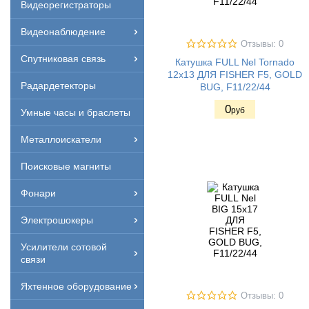
Видеорегистраторы
Видеонаблюдение
Отзывы: 0
Спутниковая связь
Катушка FULL Nel Tornado
12х13 ДЛЯ FISHER F5, GOLD
Радардетекторы
BUG, F11/22/44
0
руб
Умные часы и браслеты
Металлоискатели
Поисковые магниты
Фонари
Электрошокеры
Усилители сотовой
связи
Яхтенное оборудование
Отзывы: 0