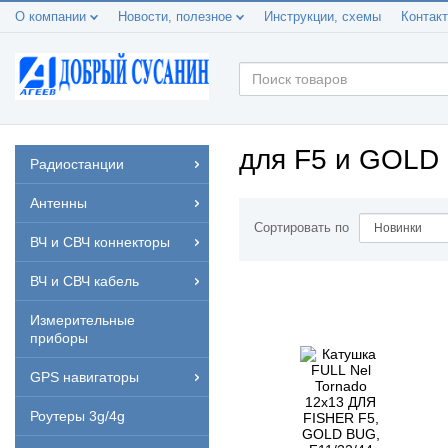
О компании
Новости, полезное
Инструкции, схемы
Контак
для F5 и GOLD 
Радиостанции
Антенны
Сортировать по
ВЧ и СВЧ коннекторы
ВЧ и СВЧ кабель
Измерительные
приборы
GPS навигаторы
Роутеры 3g/4g