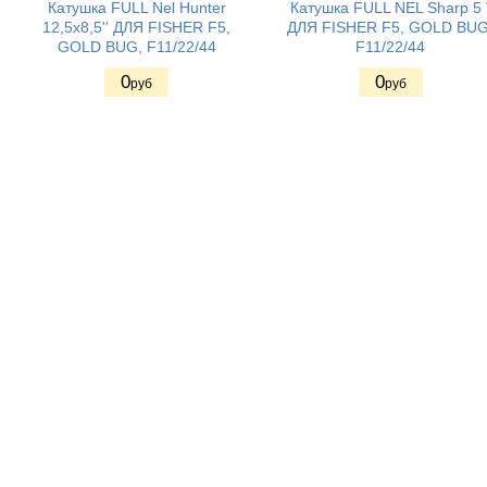
Катушка FULL Nel Hunter
Катушка FULL NEL Sharp 5 
12,5x8,5'' ДЛЯ FISHER F5,
ДЛЯ FISHER F5, GOLD BUG
GOLD BUG, F11/22/44
F11/22/44
0
0
руб
руб