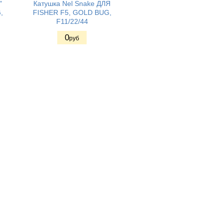
"
Катушка Nel Snake ДЛЯ
,
FISHER F5, GOLD BUG,
F11/22/44
0
руб