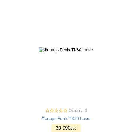
Отзывы: 0
Фонарь Fenix TK30 Laser
30 990
руб