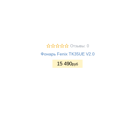
Отзывы: 0
Фонарь Fenix TK35UE V2.0
15 490
руб