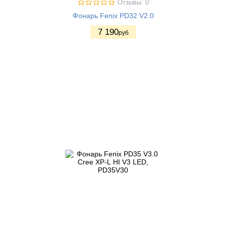
Отзывы: 0
Фонарь Fenix PD32 V2.0
7 190
руб