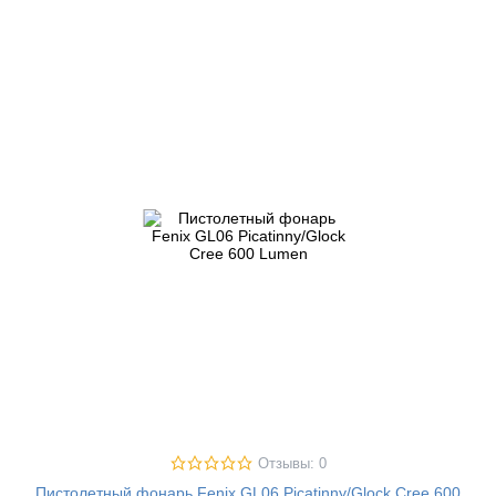
Отзывы: 0
Пистолетный фонарь Fenix GL06 Picatinny/Glock Cree 600