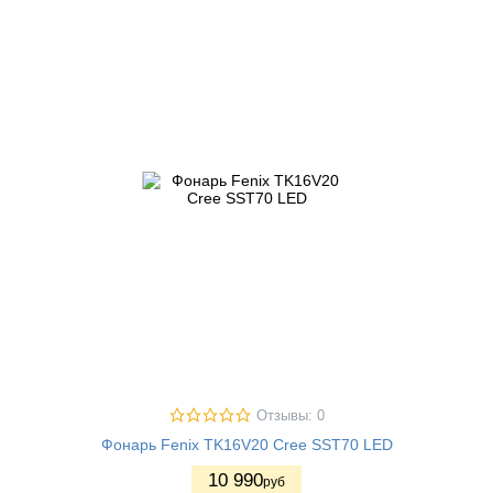
Отзывы: 0
Фонарь Fenix TK16V20 Cree SST70 LED
10 990
руб