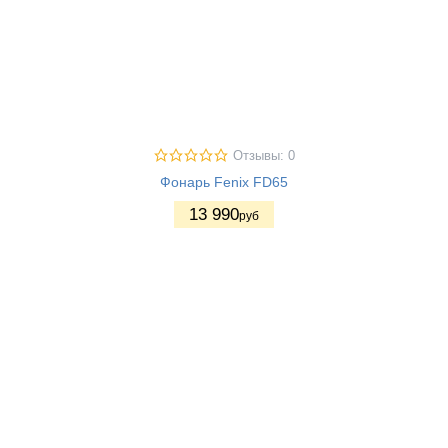
Отзывы: 0
Фонарь Fenix FD65
13 990
руб