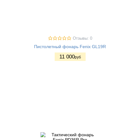
Отзывы: 0
Пистолетный фонарь Fenix GL19R
11 000
руб