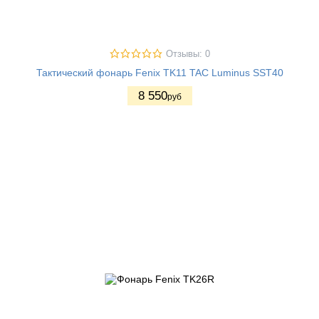
Отзывы: 0
Тактический фонарь Fenix TK11 TAC Luminus SST40
8 550
руб