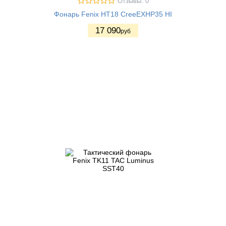
Отзывы: 0
Фонарь Fenix HT18 CreeEXHP35 HI
17 090
руб