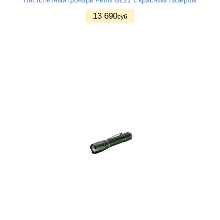
Пистолетный фонарь Fenix GL22 c красным лазером
13 690
руб