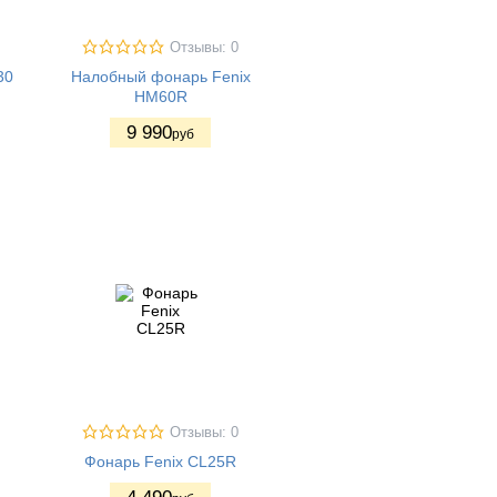
Отзывы: 0
30
Налобный фонарь Fenix
HM60R
9 990
руб
Отзывы: 0
Фонарь Fenix CL25R