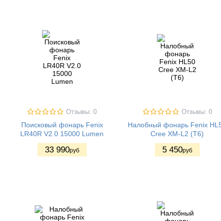
Отзывы: 0
Отзывы: 0
Поисковый фонарь Fenix
Налобный фонарь Fenix HL
LR40R V2.0 15000 Lumen
Cree XM-L2 (Т6)
33 990
5 450
руб
руб