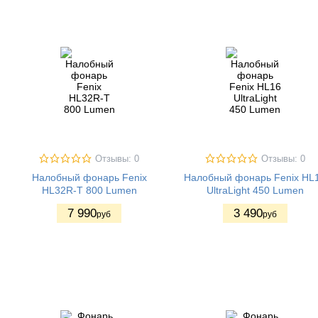
Отзывы: 0
Отзывы: 0
Налобный фонарь Fenix
Налобный фонарь Fenix HL
HL32R-T 800 Lumen
UltraLight 450 Lumen
7 990
3 490
руб
руб