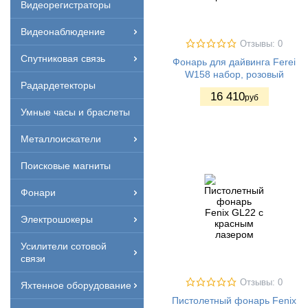
Видеорегистраторы
Видеонаблюдение
Отзывы: 0
Спутниковая связь
Фонарь для дайвинга Ferei
W158 набор, розовый
Радардетекторы
16 410
руб
Умные часы и браслеты
Металлоискатели
Поисковые магниты
Фонари
Электрошокеры
Усилители сотовой
связи
Отзывы: 0
Яхтенное оборудование
Пистолетный фонарь Fenix