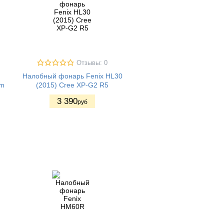
Отзывы: 0
Налобный фонарь Fenix HL30
Lm
(2015) Cree XP-G2 R5
3 390
руб