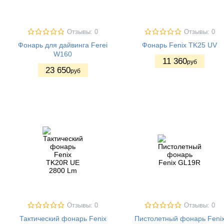
Отзывы: 0
Отзывы: 0
Фонарь для дайвинга Ferei
Фонарь Fenix TK25 UV
W160
11 360
руб
23 650
руб
Отзывы: 0
Отзывы: 0
Тактический фонарь Fenix
Пистолетный фонарь Feni