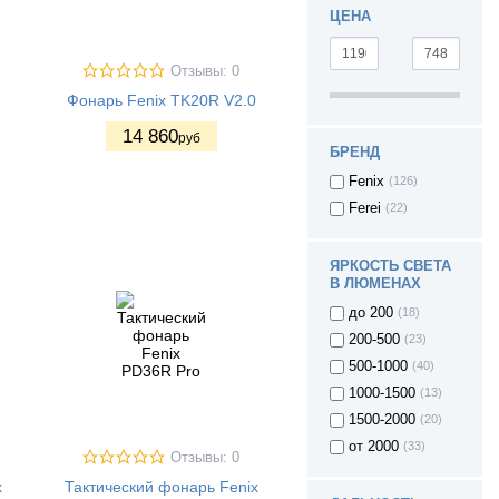
ЦЕНА
Отзывы: 0
Фонарь Fenix TK20R V2.0
14 860
руб
БРЕНД
Fenix
(126)
Ferei
(22)
ЯРКОСТЬ СВЕТА
В ЛЮМЕНАХ
до 200
(18)
200-500
(23)
500-1000
(40)
1000-1500
(13)
1500-2000
(20)
от 2000
(33)
Отзывы: 0
x
Тактический фонарь Fenix