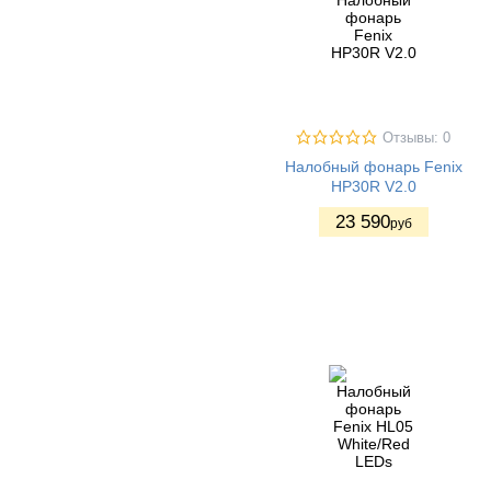
Отзывы: 0
Налобный фонарь Fenix
HP30R V2.0
23 590
руб