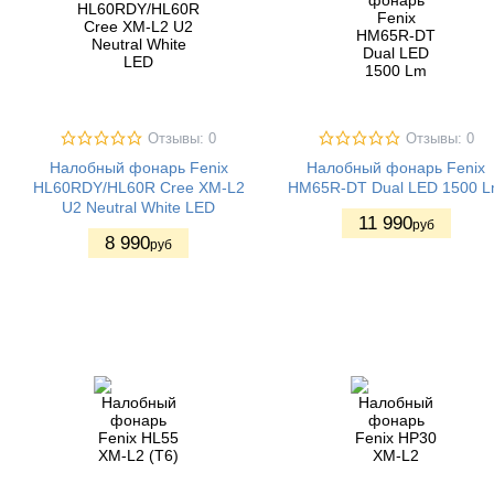
Отзывы: 0
Отзывы: 0
Налобный фонарь Fenix
Налобный фонарь Fenix
HL60RDY/HL60R Cree XM-L2
HM65R-DT Dual LED 1500 
U2 Neutral White LED
11 990
руб
8 990
руб