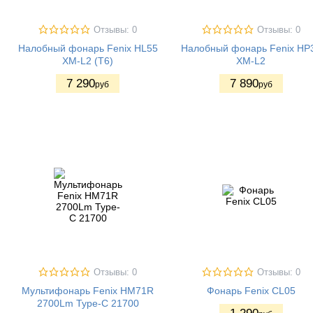
Отзывы: 0
Отзывы: 0
Налобный фонарь Fenix HL55
Налобный фонарь Fenix HP
XM-L2 (T6)
XM-L2
7 290
7 890
руб
руб
Отзывы: 0
Отзывы: 0
Мультифонарь Fenix HM71R
Фонарь Fenix CL05
2700Lm Type-C 21700