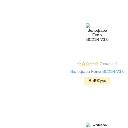
Отзывы: 0
Велофара Fenix BC21R V3.0
8 490
руб