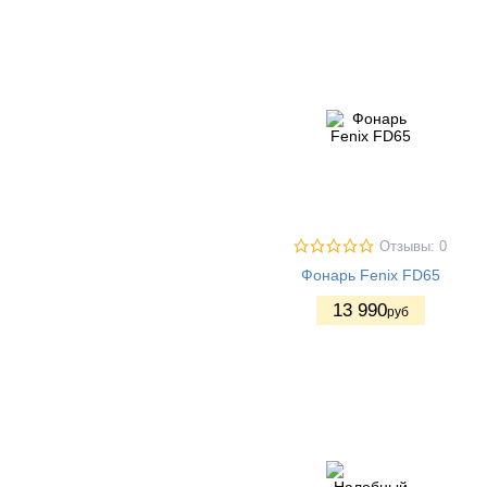
Отзывы: 0
Фонарь Fenix FD65
13 990
руб