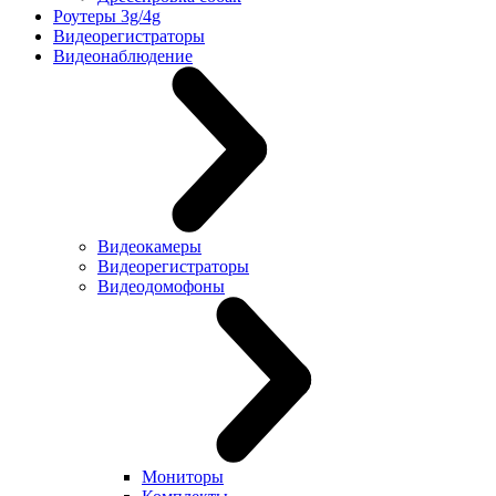
Роутеры 3g/4g
Видеорегистраторы
Видеонаблюдение
Видеокамеры
Видеорегистраторы
Видеодомофоны
Мониторы