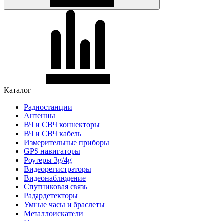
Каталог
Радиостанции
Антенны
ВЧ и СВЧ коннекторы
ВЧ и СВЧ кабель
Измерительные приборы
GPS навигаторы
Роутеры 3g/4g
Видеорегистраторы
Видеонаблюдение
Спутниковая связь
Радардетекторы
Умные часы и браслеты
Металлоискатели