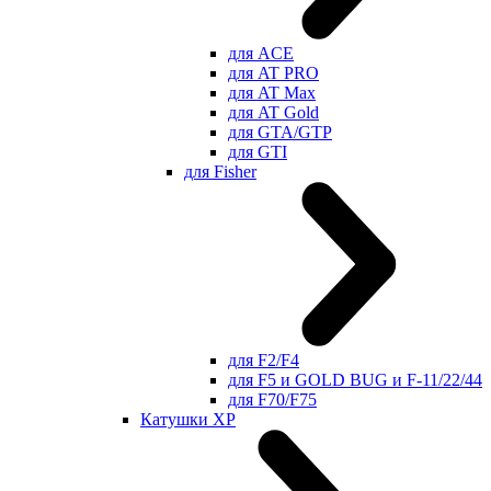
для ACE
для AT PRO
для AT Max
для AT Gold
для GTA/GTP
для GTI
для Fisher
для F2/F4
для F5 и GOLD BUG и F-11/22/44
для F70/F75
Катушки XP