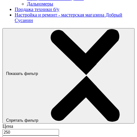
Дальномеры
Продажа техники б/у
Настройка и ремонт - мастерская магазина Добрый
Сусанин
Показать фильтр
Спрятать фильтр
Цена