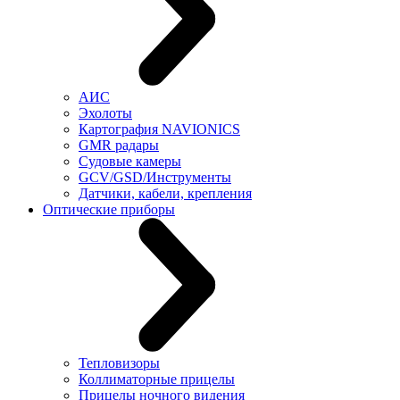
АИС
Эхолоты
Картография NAVIONICS
GMR радары
Судовые камеры
GCV/GSD/Инструменты
Датчики, кабели, крепления
Оптические приборы
Тепловизоры
Коллиматорные прицелы
Прицелы ночного видения