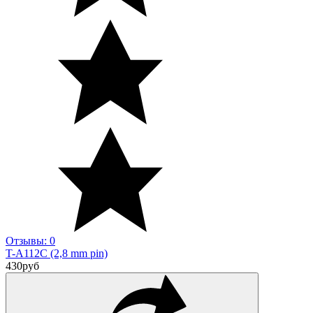
Отзывы: 0
T-A112C (2,8 mm pin)
430
руб