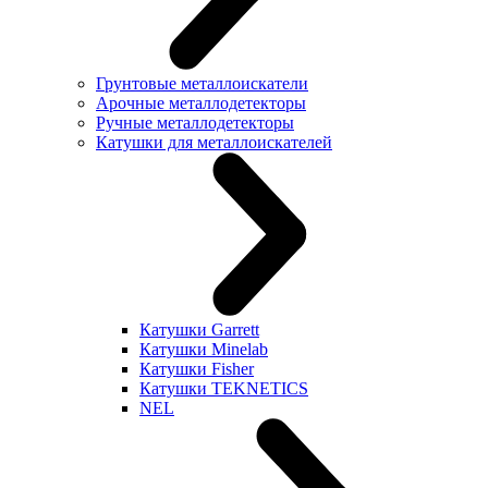
Грунтовые металлоискатели
Арочные металлодетекторы
Ручные металлодетекторы
Катушки для металлоискателей
Катушки Garrett
Катушки Minelab
Катушки Fisher
Катушки TEKNETICS
NEL