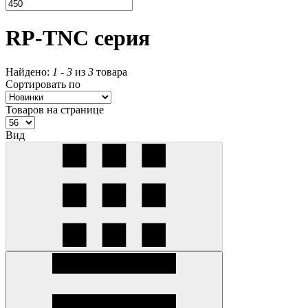
RP-TNC серия
Найдено:
1
-
3
из
3
товара
Сортировать по
Товаров на странице
Вид