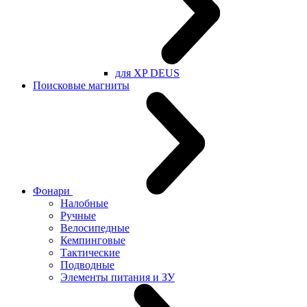
для XP DEUS
Поисковые магниты
Фонари
Налобные
Ручные
Велосипедные
Кемпинговые
Тактические
Подводные
Элементы питания и ЗУ