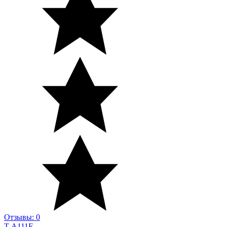
Отзывы: 0
T-A111F