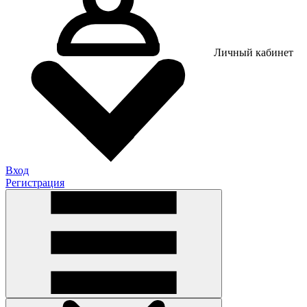
Личный кабинет
Вход
Регистрация