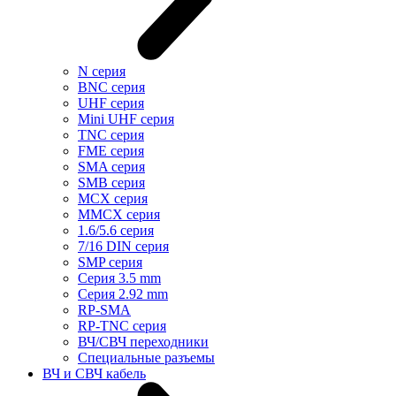
N серия
BNC серия
UHF серия
Mini UHF серия
TNC серия
FME серия
SMA серия
SMB серия
MCX серия
MMCX серия
1.6/5.6 серия
7/16 DIN серия
SMP серия
Cерия 3.5 mm
Серия 2.92 mm
RP-SMA
RP-TNC серия
ВЧ/СВЧ переходники
Специальные разъемы
ВЧ и СВЧ кабель