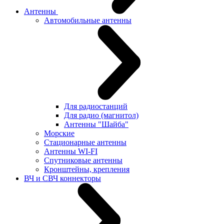
Антенны
Автомобильные антенны
Для радиостанций
Для радио (магнитол)
Антенны "Шайба"
Морские
Стационарные антенны
Антенны WI-FI
Cпутниковые антенны
Кронштейны, крепления
ВЧ и СВЧ коннекторы