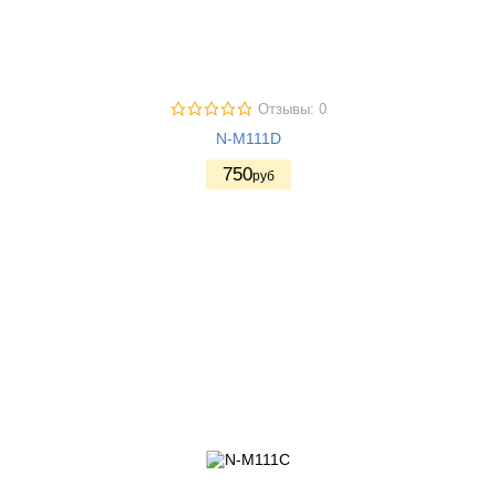
Отзывы: 0
N-M111D
750
руб