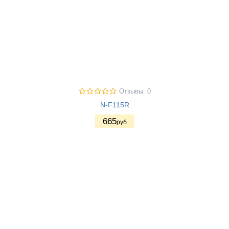
Отзывы: 0
N-F115R
665
руб