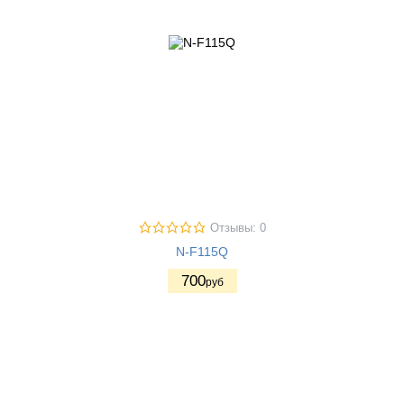
Отзывы: 0
N-F115Q
700
руб