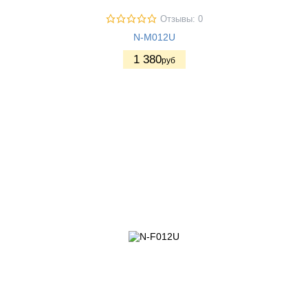
Отзывы: 0
N-M012U
1 380
руб