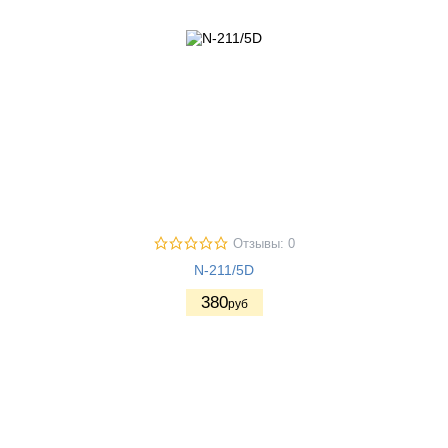
Отзывы: 0
N-211/5D
380
руб