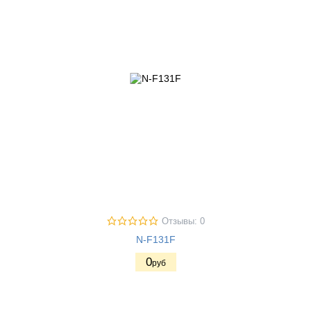
Отзывы: 0
N-F131F
0
руб