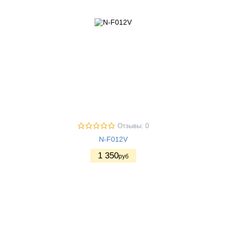
Отзывы: 0
N-F012V
1 350
руб