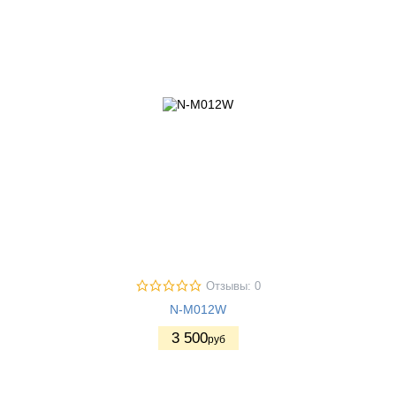
Отзывы: 0
N-M012W
3 500
руб