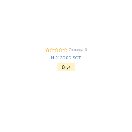
Отзывы: 0
N-212/10D SGT
0
руб