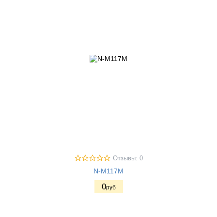
Отзывы: 0
N-M117M
0
руб