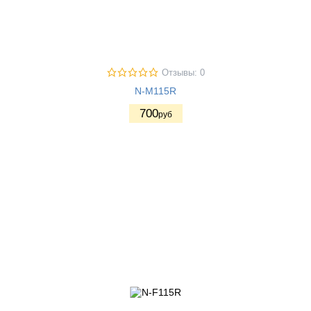
Отзывы: 0
N-M115R
700
руб