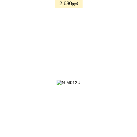
2 680
руб