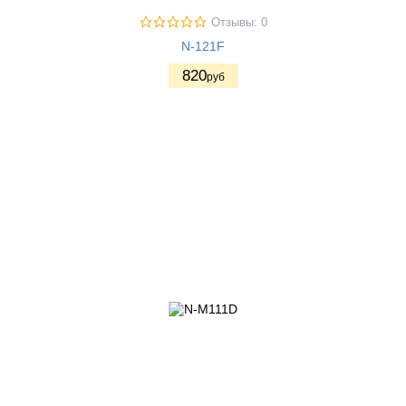
Отзывы: 0
N-121F
820
руб