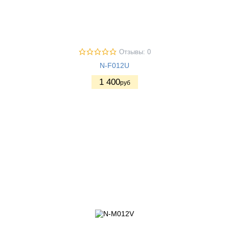
Отзывы: 0
N-F012U
1 400
руб