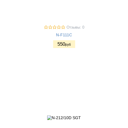
Отзывы: 0
N-F111C
550
руб