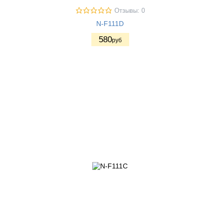
Отзывы: 0
N-F111D
580
руб