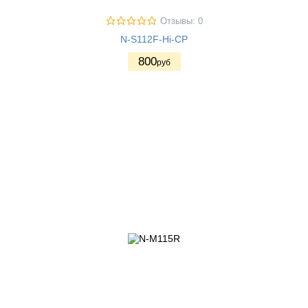
Отзывы: 0
N-S112F-Hi-CP
800
руб