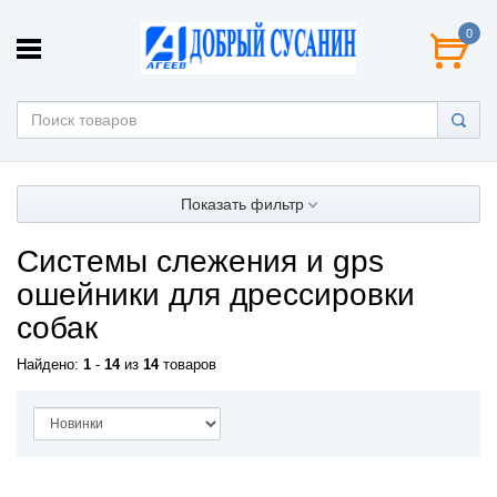
0
Показать фильтр
Системы слежения и gps
ошейники для дрессировки
собак
Найдено:
1
-
14
из
14
товаров