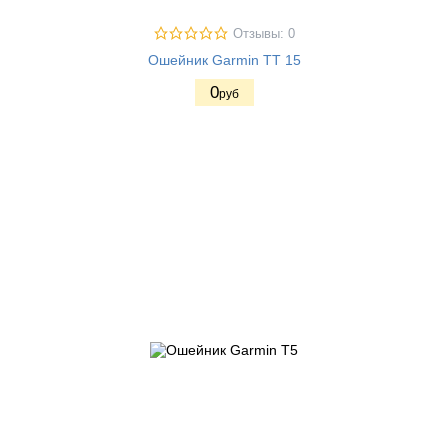
Отзывы: 0
Ошейник Garmin TT 15
0
руб