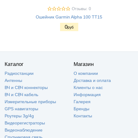
Отзывы: 0
Ошейник Garmin Alpha 100 ТT15
0
руб
Каталог
Магазин
Радиостанции
О компании
Антенны
Доставка и оплата
ВЧ и СВЧ коннекторы
Клиенты о нас
ВЧ и СВЧ кабель
Информация
Измерительные приборы
Галерея
GPS навигаторы
Бренды
Роутеры 3g/4g
Контакты
Видеорегистраторы
Видеонаблюдение
Спутниковая связь