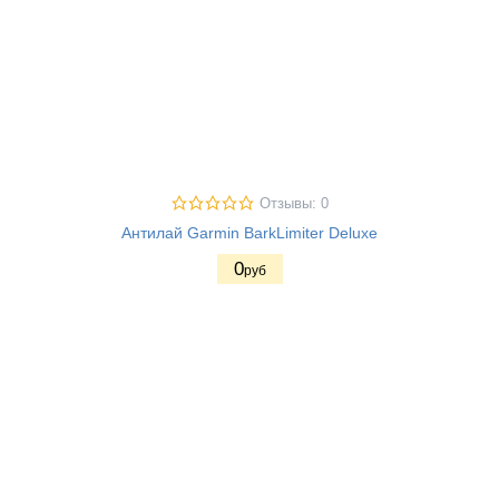
Отзывы: 0
Антилай Garmin BarkLimiter Deluxe
0
руб