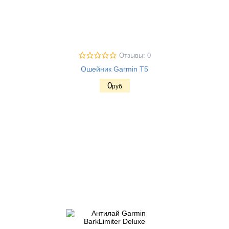
Отзывы: 0
Ошейник Garmin T5
0
руб