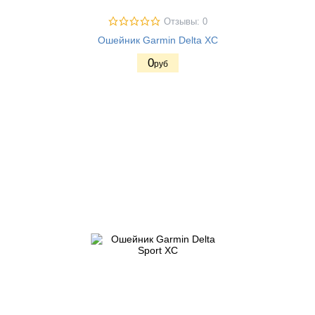
Отзывы: 0
Ошейник Garmin Delta XC
0
руб