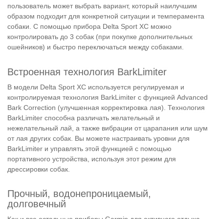
пользователь может выбрать вариант, который наилучшим
образом подходит для конкретной ситуации и темперамента
собаки. С помощью прибора Delta Sport XC можно
контролировать до 3 собак (при покупке дополнительных
ошейников) и быстро переключаться между собаками.
Встроенная технология BarkLimiter
В модели Delta Sport XC используется регулируемая и
контролируемая технология BarkLimiter с функцией Advanced
Bark Correction (улучшенная корректировка лая). Технология
BarkLimiter способна различать желательный и
нежелательный лай, а также вибрации от царапания или шум
от лая других собак. Вы можете настраивать уровни для
BarkLimiter и управлять этой функцией с помощью
портативного устройства, используя этот режим для
дрессировки собак.
Прочный, водонепроницаемый,
долговечный
Как и все остальные приборы Garmin для активного отдыха,