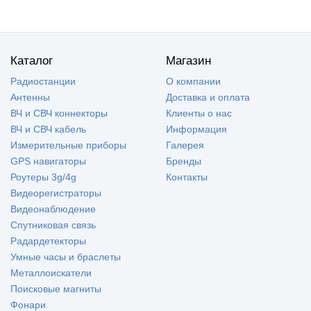
Каталог
Магазин
Радиостанции
О компании
Антенны
Доставка и оплата
ВЧ и СВЧ коннекторы
Клиенты о нас
ВЧ и СВЧ кабель
Информация
Измерительные приборы
Галерея
GPS навигаторы
Бренды
Роутеры 3g/4g
Контакты
Видеорегистраторы
Видеонаблюдение
Спутниковая связь
Радардетекторы
Умные часы и браслеты
Металлоискатели
Поисковые магниты
Фонари