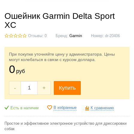
Ошейник Garmin Delta Sport
XC
Отзывы: 0
Бренд:
Garmin
Номер:
dr-20406
При покупке уточняйте цену у администратора. Цены
могут колебаться в связи с курсом доллара.
0
руб
-
+
Купить
В избранные
Есть в наличии
К сравнению
Простое и эффективное электронное устройство для дрессировки
собак