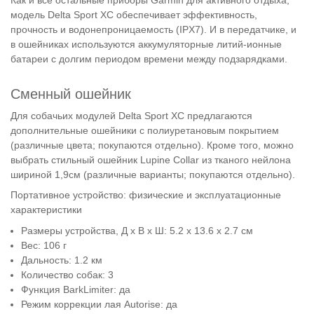
модель Delta Sport XC обеспечивает эффективность,
прочность и водонепроницаемость (IPX7). И в передатчике, и
в ошейниках используются аккумуляторные литий-ионные
батареи с долгим периодом времени между подзарядками.
Сменный ошейник
Для собачьих модулей Delta Sport XC предлагаются
дополнительные ошейники с полиуретановым покрытием
(различные цвета; покупаются отдельно). Кроме того, можно
выбрать стильный ошейник Lupine Collar из тканого нейлона
шириной 1,9см (различные варианты; покупаются отдельно).
Портативное устройство: физические и эксплуатационные
характеристики
Размеры устройства, Д х В х Ш: 5.2 x 13.6 x 2.7 см
Вес: 106 г
Дальность: 1.2 км
Количество собак: 3
Функция BarkLimiter: да
Режим коррекции лая Autorise: да