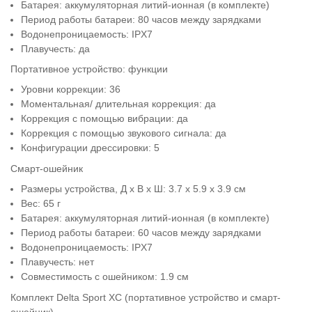
Батарея: аккумуляторная литий-ионная (в комплекте)
Период работы батареи: 80 часов между зарядками
Водонепроницаемость: IPX7
Плавучесть: да
Портативное устройство: функции
Уровни коррекции: 36
Моментальная/ длительная коррекция: да
Коррекция с помощью вибрации: да
Коррекция с помощью звукового сигнала: да
Конфигурации дрессировки: 5
Смарт-ошейник
Размеры устройства, Д х В х Ш: 3.7 x 5.9 x 3.9 см
Вес: 65 г
Батарея: аккумуляторная литий-ионная (в комплекте)
Период работы батареи: 60 часов между зарядками
Водонепроницаемость: IPX7
Плавучесть: нет
Совместимость с ошейником: 1.9 см
Комплект Delta Sport XC (портативное устройство и смарт-
ошейник)