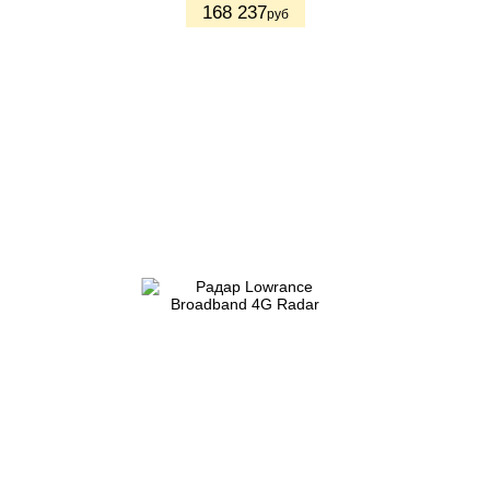
168 237
руб