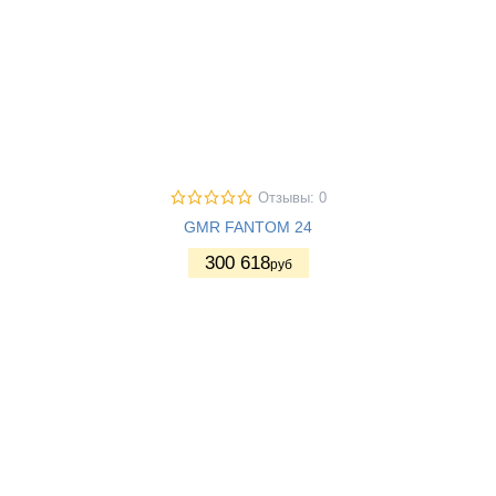
Отзывы: 0
GMR FANTOM 24
300 618
руб