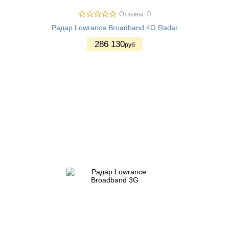
Отзывы: 0
Радар Lowrance Broadband 4G Radar
286 130
руб