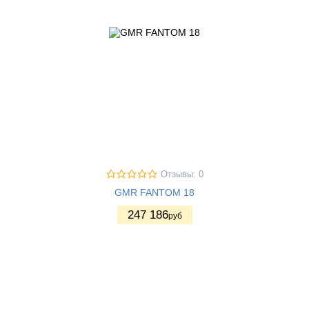
Отзывы: 0
GMR FANTOM 18
247 186
руб