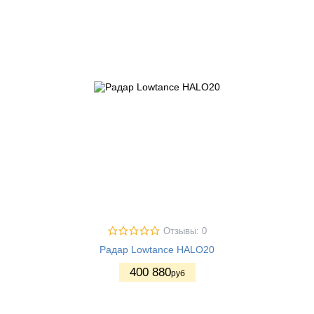
Отзывы: 0
Радар Lowtance HALO20
400 880
руб