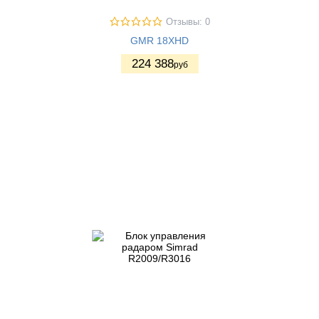
Отзывы: 0
GMR 18XHD
224 388
руб