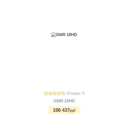
Отзывы: 0
GMR 18HD
166 437
руб