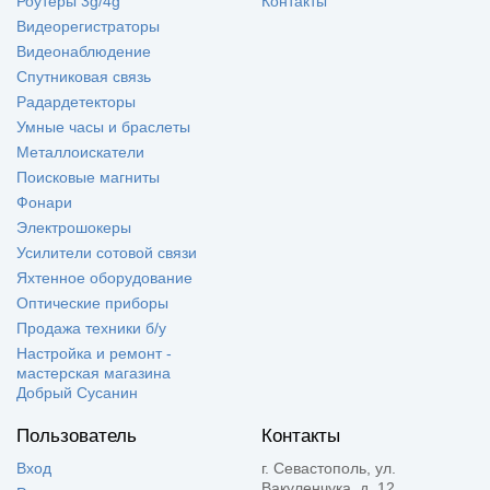
Роутеры 3g/4g
Контакты
Видеорегистраторы
Видеонаблюдение
Спутниковая связь
Радардетекторы
Умные часы и браслеты
Металлоискатели
Поисковые магниты
Фонари
Электрошокеры
Усилители сотовой связи
Яхтенное оборудование
Оптические приборы
Продажа техники б/у
Настройка и ремонт -
мастерская магазина
Добрый Сусанин
Пользователь
Контакты
Вход
г. Севастополь, ул.
Вакуленчука, д. 12