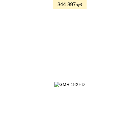
344 897
руб