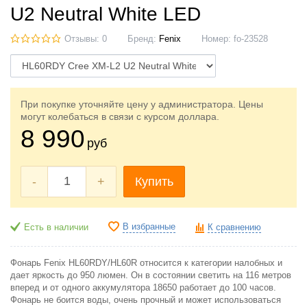
U2 Neutral White LED
Отзывы: 0
Бренд:
Fenix
Номер:
fo-23528
При покупке уточняйте цену у администратора. Цены
могут колебаться в связи с курсом доллара.
8 990
руб
-
+
Купить
В избранные
Есть в наличии
К сравнению
Фонарь Fenix HL60RDY/HL60R относится к категории налобных и
дает яркость до 950 люмен. Он в состоянии светить на 116 метров
вперед и от одного аккумулятора 18650 работает до 100 часов.
Фонарь не боится воды, очень прочный и может использоваться