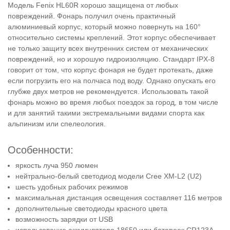
Модель Fenix HL60R хорошо защищена от любых
повреждений. Фонарь получил очень практичный
алюминиевый корпус, который можно повернуть на 160°
относительно системы креплений. Этот корпус обеспечивает
не только защиту всех внутренних систем от механических
повреждений, но и хорошую гидроизоляцию. Стандарт IPX-8
говорит от том, что корпус фонаря не будет протекать, даже
если погрузить его на полчаса под воду. Однако опускать его
глубже двух метров не рекомендуется. Использовать такой
фонарь можно во время любых поездок за город, в том числе
и для занятий такими экстремальными видами спорта как
альпинизм или спелеология.
Особенности:
яркость луча 950 люмен
нейтрально-белый светодиод модели Cree XM-L2 (U2)
шесть удобных рабочих режимов
максимальная дистанция освещения составляет 116 метров
дополнительные светодиоды красного цвета
возможность зарядки от USB