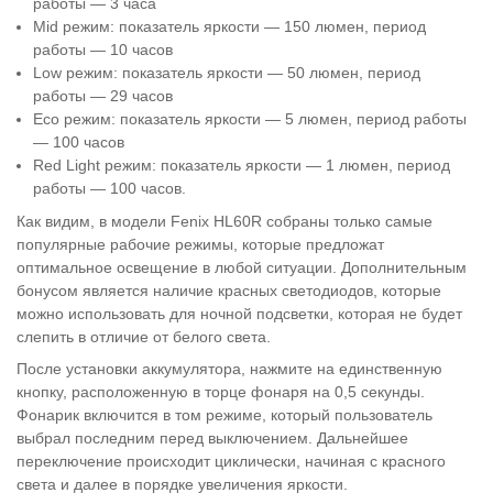
работы — 3 часа
Mid режим: показатель яркости — 150 люмен, период
работы — 10 часов
Low режим: показатель яркости — 50 люмен, период
работы — 29 часов
Eco режим: показатель яркости — 5 люмен, период работы
— 100 часов
Red Light режим: показатель яркости — 1 люмен, период
работы — 100 часов.
Как видим, в модели Fenix HL60R собраны только самые
популярные рабочие режимы, которые предложат
оптимальное освещение в любой ситуации. Дополнительным
бонусом является наличие красных светодиодов, которые
можно использовать для ночной подсветки, которая не будет
слепить в отличие от белого света.
После установки аккумулятора, нажмите на единственную
кнопку, расположенную в торце фонаря на 0,5 секунды.
Фонарик включится в том режиме, который пользователь
выбрал последним перед выключением. Дальнейшее
переключение происходит циклически, начиная с красного
света и далее в порядке увеличения яркости.