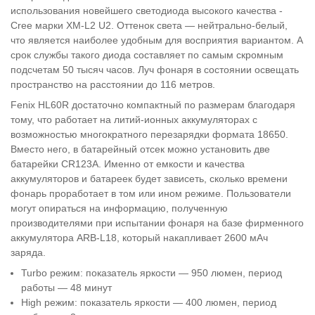
использования новейшего светодиода высокого качества -
Cree марки XM-L2 U2. Оттенок света — нейтрально-белый,
что является наиболее удобным для восприятия вариантом. А
срок службы такого диода составляет по самым скромным
подсчетам 50 тысяч часов. Луч фонаря в состоянии освещать
пространство на расстоянии до 116 метров.
Fenix HL60R достаточно компактный по размерам благодаря
тому, что работает на литий-ионных аккумуляторах с
возможностью многократного перезарядки формата 18650.
Вместо него, в батарейный отсек можно установить две
батарейки CR123A. Именно от емкости и качества
аккумуляторов и батареек будет зависеть, сколько времени
фонарь проработает в том или ином режиме. Пользователи
могут опираться на информацию, полученную
производителями при испытании фонаря на базе фирменного
аккумулятора ARB-L18, который накапливает 2600 мАч
заряда.
Turbo режим: показатель яркости — 950 люмен, период
работы — 48 минут
High режим: показатель яркости — 400 люмен, период