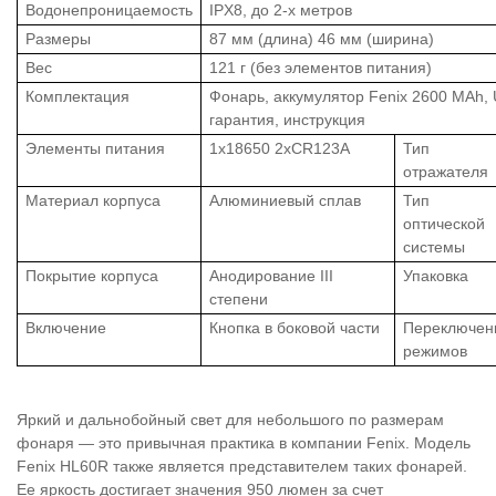
Водонепроницаемость
IPX8, до 2-х метров
Размеры
87 мм (длина) 46 мм (ширина)
Вес
121 г (без элементов питания)
Комплектация
Фонарь, аккумулятор Fenix 2600 MAh, 
гарантия, инструкция
Элементы питания
1x18650 2xCR123A
Тип
отражателя
Материал корпуса
Алюминиевый сплав
Тип
оптической
системы
Покрытие корпуса
Анодирование III
Упаковка
степени
Включение
Кнопка в боковой части
Переключен
режимов
Яркий и дальнобойный свет для небольшого по размерам
фонаря — это привычная практика в компании Fenix. Модель
Fenix HL60R также является представителем таких фонарей.
Ее яркость достигает значения 950 люмен за счет