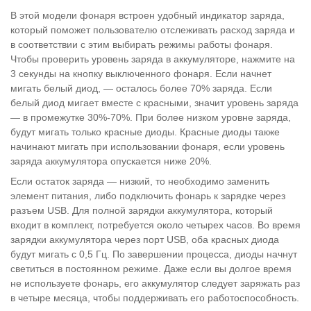
В этой модели фонаря встроен удобный индикатор заряда,
который поможет пользователю отслеживать расход заряда и
в соответствии с этим выбирать режимы работы фонаря.
Чтобы проверить уровень заряда в аккумуляторе, нажмите на
3 секунды на кнопку выключенного фонаря. Если начнет
мигать белый диод, — осталось более 70% заряда. Если
белый диод мигает вместе с красными, значит уровень заряда
— в промежутке 30%-70%. При более низком уровне заряда,
будут мигать только красные диоды. Красные диоды также
начинают мигать при использовании фонаря, если уровень
заряда аккумулятора опускается ниже 20%.
Если остаток заряда — низкий, то необходимо заменить
элемент питания, либо подключить фонарь к зарядке через
разъем USB. Для полной зарядки аккумулятора, который
входит в комплект, потребуется около четырех часов. Во время
зарядки аккумулятора через порт USB, оба красных диода
будут мигать с 0,5 Гц. По завершении процесса, диоды начнут
светиться в постоянном режиме. Даже если вы долгое время
не используете фонарь, его аккумулятор следует заряжать раз
в четыре месяца, чтобы поддерживать его работоспособность.