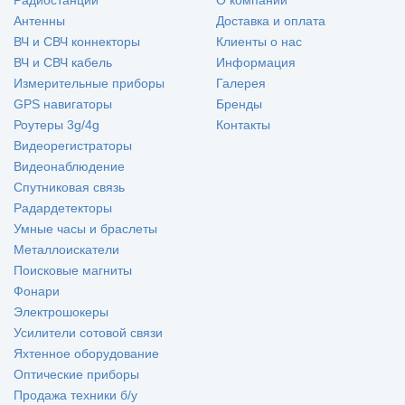
Радиостанции
О компании
Антенны
Доставка и оплата
ВЧ и СВЧ коннекторы
Клиенты о нас
ВЧ и СВЧ кабель
Информация
Измерительные приборы
Галерея
GPS навигаторы
Бренды
Роутеры 3g/4g
Контакты
Видеорегистраторы
Видеонаблюдение
Спутниковая связь
Радардетекторы
Умные часы и браслеты
Металлоискатели
Поисковые магниты
Фонари
Электрошокеры
Усилители сотовой связи
Яхтенное оборудование
Оптические приборы
Продажа техники б/у