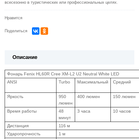
всесезонно в туристических или профессиональных целях.
Нравится
Поделиться
Описание
Фонарь Fenix HL60R Cree XM-L2 U2 Neutral White LED
ANSI
Turbo
Максимальный
Средний
Яркость
950
400 люмен
150 люмен
люмен
Время работы
48
3 часа
10 часов
минут
Дистанция
116 м
Ударопрочность
1 м