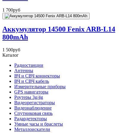
1 700
руб
Аккумулятор 14500 Fenix ARB-L14
800mAh
1 500
руб
Каталог
Радиостанции
Антенны
ВЧ и СВЧ коннекторы
ВЧ и СВЧ кабель
Измерительные приборы
GPS навигаторы
Роутеры 3g/4g
Видеорегистраторы
Видеонаблюдение
Спутниковая связь
Радардетекторы
Умные часы и браслеты
Металлоискатели