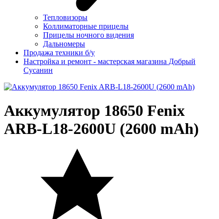
Тепловизоры
Коллиматорные прицелы
Прицелы ночного видения
Дальномеры
Продажа техники б/у
Настройка и ремонт - мастерская магазина Добрый
Сусанин
Аккумулятор 18650 Fenix
ARB-L18-2600U (2600 mAh)