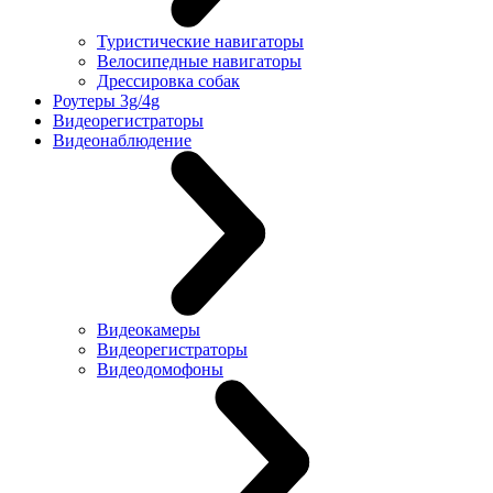
Туристические навигаторы
Велосипедные навигаторы
Дрессировка собак
Роутеры 3g/4g
Видеорегистраторы
Видеонаблюдение
Видеокамеры
Видеорегистраторы
Видеодомофоны