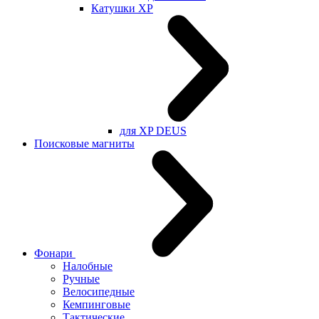
Катушки XP
для XP DEUS
Поисковые магниты
Фонари
Налобные
Ручные
Велосипедные
Кемпинговые
Тактические