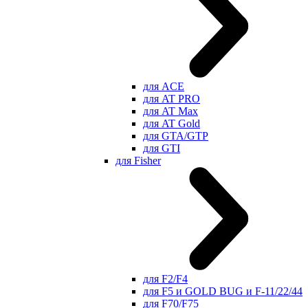
для ACE
для AT PRO
для AT Max
для AT Gold
для GTA/GTP
для GTI
для Fisher
для F2/F4
для F5 и GOLD BUG и F-11/22/44
для F70/F75