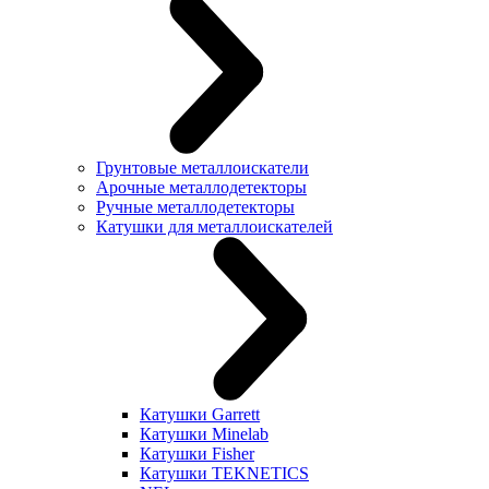
Грунтовые металлоискатели
Арочные металлодетекторы
Ручные металлодетекторы
Катушки для металлоискателей
Катушки Garrett
Катушки Minelab
Катушки Fisher
Катушки TEKNETICS