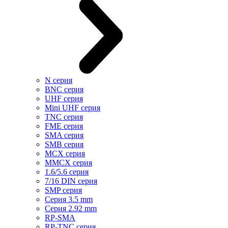
N серия
BNC серия
UHF серия
Mini UHF серия
TNC серия
FME серия
SMA серия
SMB серия
MCX серия
MMCX серия
1.6/5.6 серия
7/16 DIN серия
SMP серия
Cерия 3.5 mm
Серия 2.92 mm
RP-SMA
RP-TNC серия