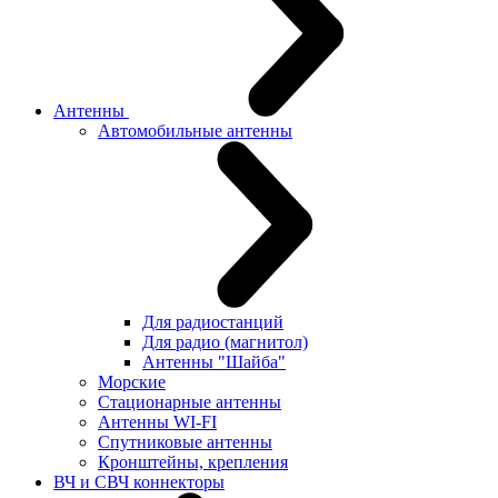
Антенны
Автомобильные антенны
Для радиостанций
Для радио (магнитол)
Антенны "Шайба"
Морские
Стационарные антенны
Антенны WI-FI
Cпутниковые антенны
Кронштейны, крепления
ВЧ и СВЧ коннекторы