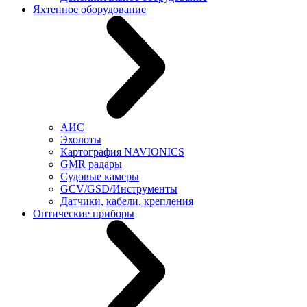
Яхтенное оборудование
АИС
Эхолоты
Картография NAVIONICS
GMR радары
Судовые камеры
GCV/GSD/Инструменты
Датчики, кабели, крепления
Оптические приборы