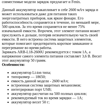
совместимые модели зарядок предлагает и Fenix.
Данный аккумулятор накапливает в себе 2600 мАч заряда и
может использоваться даже для питания таких
энергозатратных приборов, как яркие фонари. Его
работоспособность сохраняется в течение, по меньшей мере,
500 циклов. За это время сохраняется не менее 75%
изначальной емкости. Впрочем, этот элемент питания может
прослужить и дольше, потеряв незначительную часть своей
емкости. В него встроена система защитных элементов,
которые помогают предотвратить короткое замыкание и
перегревание во время работы.
Заряжать ARB-L18-2600U рекомендуется с током 1А, а
напряжение самого элемента питания составляет 3,6 В. Весит
этот аккумулятор 50 грамм.
Особенности:
аккумулятор Li-ion типа;
типоразмер — 18650;
емкость данной модели - 2600 мАч;
встроенная система защитных механизмов;
интегрирован порт USB;
аккумулятор рассчитан на 500 полных циклов;
рекомендуемый ток во время зарядки — 1А;
аккумулятор весит 50 г;