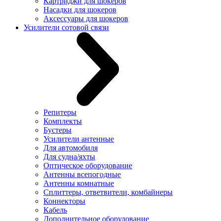
Картриджи для шокеров
Насадки для шокеров
Аксессуары для шокеров
Усилители сотовой связи
Репитеры
Комплекты
Бустеры
Усилители антенные
Для автомобиля
Для судна/яхты
Оптическое оборудование
Антенны всепогодные
Антенны комнатные
Сплиттеры, ответвители, комбайнеры
Коннекторы
Кабель
Дополнительное оборудование