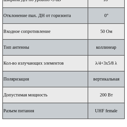
Отклонение max. ДН от горизонта
0°
Входное сопротивление
50 Ом
Тип антенны
коллинеар
Кол-во излучающих элементов
λ/4+3x5/8 λ
Поляризация
вертикальная
Допустимая мощность
200 Вт
Разъем питания
UHF female