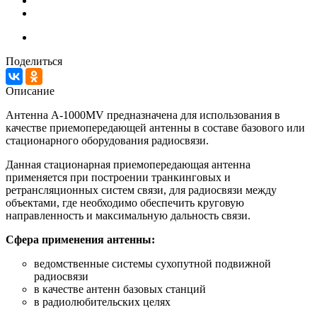
Поделиться
Описание
Антенна A-1000MV предназначена для использования в
качестве приемопередающей антенны в составе базового или
стационарного оборудования радиосвязи.
Данная стационарная приемопередающая антенна
применяется при построении транкинговых и
ретрансляционных систем связи, для радиосвязи между
объектами, где необходимо обеспечить круговую
направленность и максимальную дальность связи.
Сфера применения антенны:
ведомственные системы сухопутной подвижной
радиосвязи
в качестве антенн базовых станций
в радиолюбительских целях