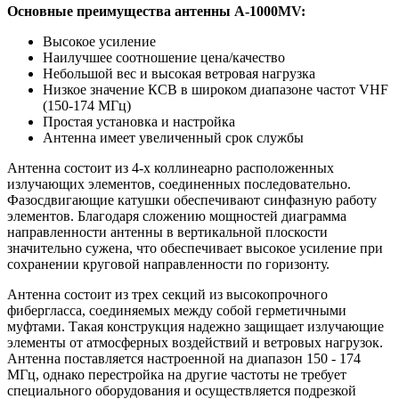
Основные преимущества антенны A-1000MV:
Высокое усиление
Наилучшее соотношение цена/качество
Небольшой вес и высокая ветровая нагрузка
Низкое значение КСВ в широком диапазоне частот VHF
(150-174 МГц)
Простая установка и настройка
Антенна имеет увеличенный срок службы
Антенна состоит из 4-х коллинеарно расположенных
излучающих элементов, соединенных последовательно.
Фазосдвигающие катушки обеспечивают синфазную работу
элементов. Благодаря сложению мощностей диаграмма
направленности антенны в вертикальной плоскости
значительно сужена, что обеспечивает высокое усиление при
сохранении круговой направленности по горизонту.
Антенна состоит из трех секций из высокопрочного
фибергласса, соединяемых между собой герметичными
муфтами. Такая конструкция надежно защищает излучающие
элементы от атмосферных воздействий и ветровых нагрузок.
Антенна поставляется настроенной на диапазон 150 - 174
МГц, однако перестройка на другие частоты не требует
специального оборудования и осуществляется подрезкой