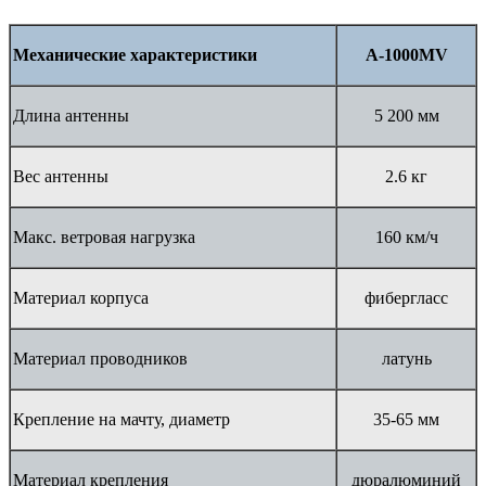
Механические характеристики
A-1000MV
Длина антенны
5 200 мм
Вес антенны
2.6 кг
Макс. ветровая нагрузка
160 км/ч
Материал корпуса
фибергласс
Материал проводников
латунь
Крепление на мачту, диаметр
35-65 мм
Материал крепления
дюралюминий