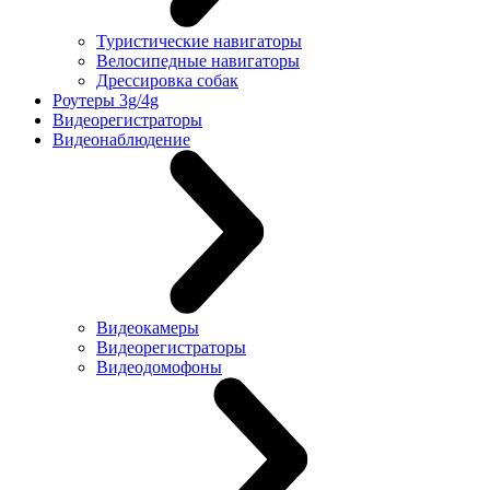
Туристические навигаторы
Велосипедные навигаторы
Дрессировка собак
Роутеры 3g/4g
Видеорегистраторы
Видеонаблюдение
Видеокамеры
Видеорегистраторы
Видеодомофоны