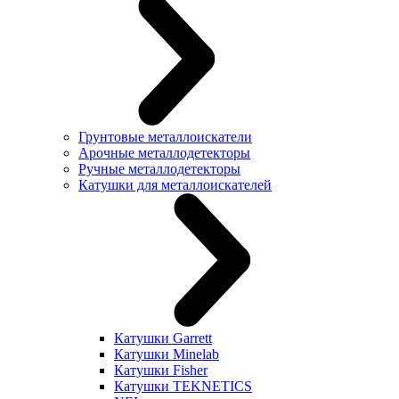
Грунтовые металлоискатели
Арочные металлодетекторы
Ручные металлодетекторы
Катушки для металлоискателей
Катушки Garrett
Катушки Minelab
Катушки Fisher
Катушки TEKNETICS