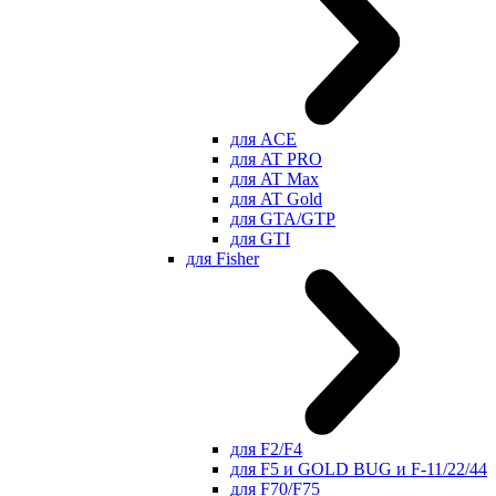
для ACE
для AT PRO
для AT Max
для AT Gold
для GTA/GTP
для GTI
для Fisher
для F2/F4
для F5 и GOLD BUG и F-11/22/44
для F70/F75