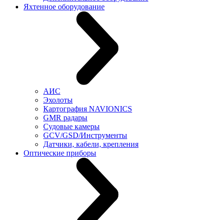
Яхтенное оборудование
АИС
Эхолоты
Картография NAVIONICS
GMR радары
Судовые камеры
GCV/GSD/Инструменты
Датчики, кабели, крепления
Оптические приборы