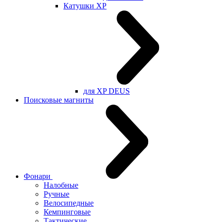
Катушки XP
для XP DEUS
Поисковые магниты
Фонари
Налобные
Ручные
Велосипедные
Кемпинговые
Тактические