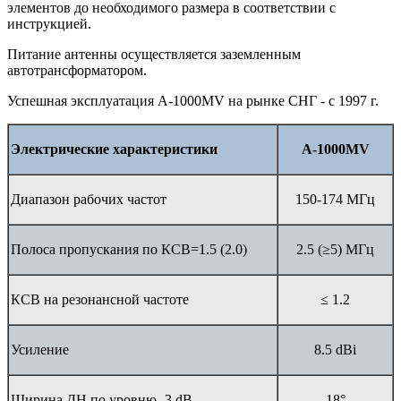
элементов до необходимого размера в соответствии с
инструкцией.
Питание антенны осуществляется заземленным
автотрансформатором.
Успешная эксплуатация A-1000MV на рынке СНГ - с 1997 г.
Электрические характеристики
A-1000MV
Диапазон рабочих частот
150-174 МГц
Полоса пропускания по КСВ=1.5 (2.0)
2.5 (≥5) МГц
КСВ на резонансной частоте
≤ 1.2
Усиление
8.5 dBi
Ширина ДН по уровню -3 dB
18°