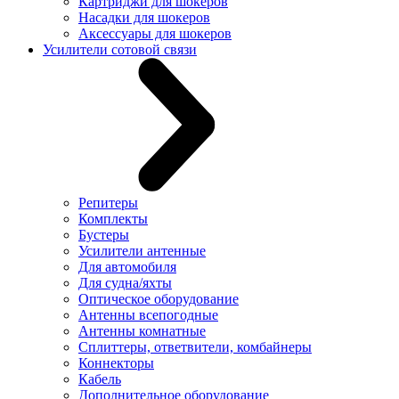
Картриджи для шокеров
Насадки для шокеров
Аксессуары для шокеров
Усилители сотовой связи
Репитеры
Комплекты
Бустеры
Усилители антенные
Для автомобиля
Для судна/яхты
Оптическое оборудование
Антенны всепогодные
Антенны комнатные
Сплиттеры, ответвители, комбайнеры
Коннекторы
Кабель
Дополнительное оборудование