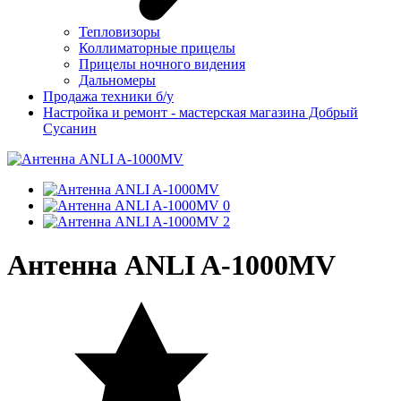
Тепловизоры
Коллиматорные прицелы
Прицелы ночного видения
Дальномеры
Продажа техники б/у
Настройка и ремонт - мастерская магазина Добрый
Сусанин
Антенна ANLI A-1000MV