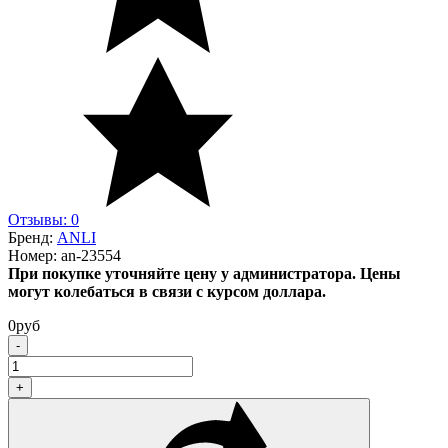
Отзывы: 0
Бренд:
ANLI
Номер:
an-23554
При покупке уточняйте цену у администратора. Цены
могут колебаться в связи с курсом доллара.
0
руб
-
+