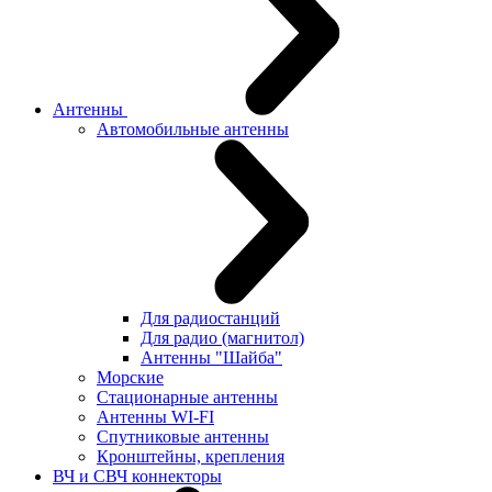
Антенны
Автомобильные антенны
Для радиостанций
Для радио (магнитол)
Антенны "Шайба"
Морские
Стационарные антенны
Антенны WI-FI
Cпутниковые антенны
Кронштейны, крепления
ВЧ и СВЧ коннекторы