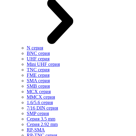
N серия
BNC серия
UHF серия
Mini UHF серия
TNC серия
FME серия
SMA серия
SMB серия
MCX серия
MMCX серия
1.6/5.6 серия
7/16 DIN серия
SMP серия
Cерия 3.5 mm
Серия 2.92 mm
RP-SMA
RP-TNC серия