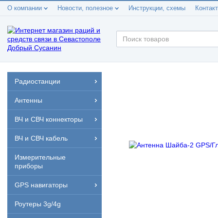
О компании
Новости, полезное
Инструкции, схемы
Контак
Радиостанции
Антенны
ВЧ и СВЧ коннекторы
ВЧ и СВЧ кабель
Измерительные
приборы
GPS навигаторы
Роутеры 3g/4g