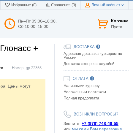
Избранные (0)
Сравнения (
0
)
Личный кабинет
Корзина
Пн–Пт 09:00–18:00,
Сб 10:00–15:00
Пуста
Глонасс +
ДОСТАВКА
Адресная доставка курьером по
России
Доставка экспресс службой
ек
Номер:
gp-22355
ОПЛАТА
ора. Цены могут
Наличными курьеру
Наложенным платежем
Полная предоплата
ВОЗНИКЛИ ВОПРОСЫ?
Звоните:
+7 (978) 748-48-55
или
мы сами Вам перезвоним