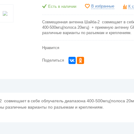
В избранные
Есть в наличии
К 
Совмещенная антенна Шайба-2 совмещает в себе
400-500мгц(полоса 20мгц) + приемную антенну 
различные варианты по разъемам и креплениям.
Нравится
Поделиться
 совмещает в себе облучатель диапазона 400-500мгц(полоса 20
ны различные варианты по разъемам и креплениям.