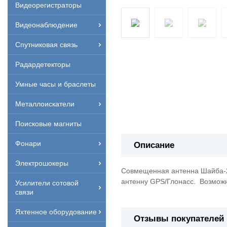
Видеорегистраторы
Видеонаблюдение
Спутниковая связь
Радардетекторы
Умные часы и браслеты
Металлоискатели
Поисковые магниты
Фонари
Описание
Электрошокеры
Совмещенная антенна Шайба-2
антенну GPS/Глонасс. Возмож
Усилители сотовой
связи
Яхтенное оборудование
Отзывы покупателей