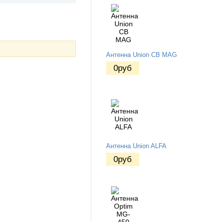
Антенна Union CB MAG
0
руб
Антенна Union ALFA
0
руб