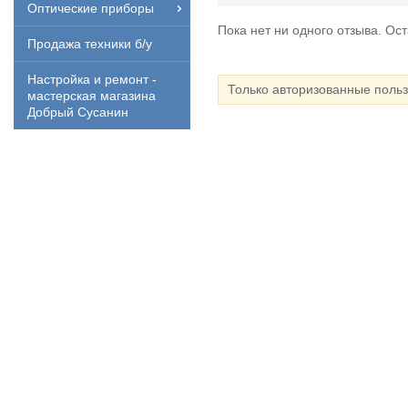
Оптические приборы
Пока нет ни одного отзыва. Ос
Продажа техники б/у
Настройка и ремонт -
Только авторизованные поль
мастерская магазина
Добрый Сусанин