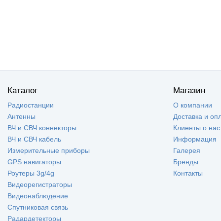
Каталог
Магазин
Радиостанции
О компании
Антенны
Доставка и оп
ВЧ и СВЧ коннекторы
Клиенты о нас
ВЧ и СВЧ кабель
Информация
Измерительные приборы
Галерея
GPS навигаторы
Бренды
Роутеры 3g/4g
Контакты
Видеорегистраторы
Видеонаблюдение
Спутниковая связь
Радардетекторы