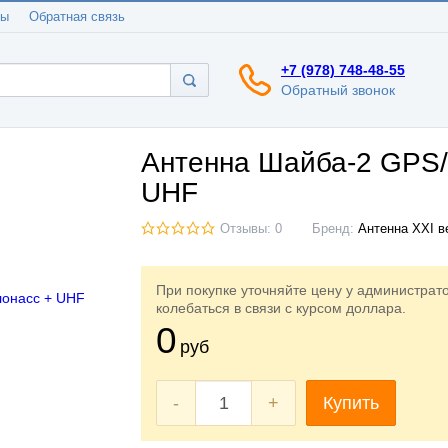
ты
Обратная связь
+7 (978) 748-48-55
Обратный звонок
Антенна Шайба-2 GPS/
UHF
Отзывы: 0
Бренд:
Антенна XXI в
При покупке уточняйте цену у администрат
колебаться в связи с курсом доллара.
0
руб
-
+
Купить