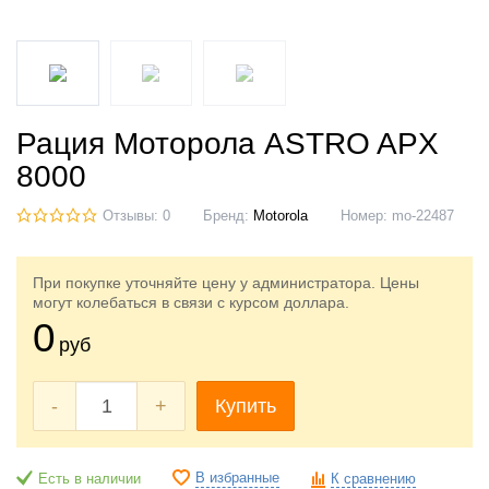
Рация Моторола ASTRO APX
8000
Отзывы: 0
Бренд:
Motorola
Номер:
mo-22487
При покупке уточняйте цену у администратора. Цены
могут колебаться в связи с курсом доллара.
0
руб
-
+
Купить
В избранные
Есть в наличии
К сравнению