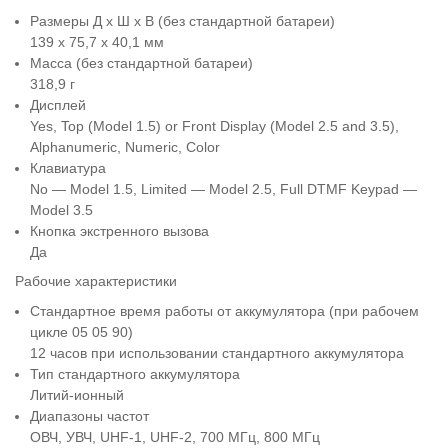
Размеры Д x Ш x В (без стандартной батареи)
139 х 75,7 х 40,1 мм
Масса (без стандартной батареи)
318,9 г
Дисплей
Yes, Top (Model 1.5) or Front Display (Model 2.5 and 3.5),
Alphanumeric, Numeric, Color
Клавиатура
No — Model 1.5, Limited — Model 2.5, Full DTMF Keypad —
Model 3.5
Кнопка экстренного вызова
Да
Рабочие характеристики
Стандартное время работы от аккумулятора (при рабочем
цикле 05 05 90)
12 часов при использовании стандартного аккумулятора
Тип стандартного аккумулятора
Литий-ионный
Диапазоны частот
ОВЧ, УВЧ, UHF-1, UHF-2, 700 МГц, 800 МГц