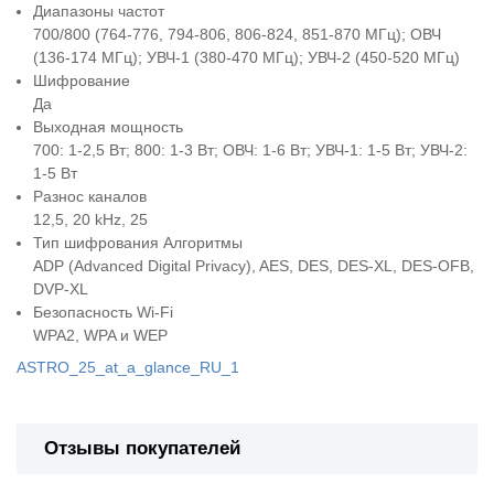
Диапазоны частот
700/800 (764-776, 794-806, 806-824, 851-870 МГц); ОВЧ
(136-174 МГц); УВЧ-1 (380-470 МГц); УВЧ-2 (450-520 МГц)
Шифрование
Да
Выходная мощность
700: 1-2,5 Вт; 800: 1-3 Вт; ОВЧ: 1-6 Вт; УВЧ-1: 1-5 Вт; УВЧ-2:
1-5 Вт
Разнос каналов
12,5, 20 kHz, 25
Тип шифрования Алгоритмы
ADP (Advanced Digital Privacy), AES, DES, DES-XL, DES-OFB,
DVP-XL
Безопасность Wi-Fi
WPA2, WPA и WEP
ASTRO_25_at_a_glance_RU_1
Отзывы покупателей