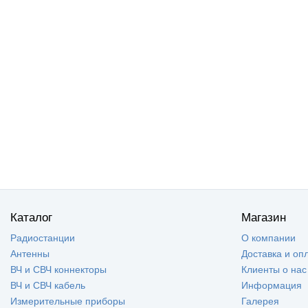
Каталог
Магазин
Радиостанции
О компании
Антенны
Доставка и оп
ВЧ и СВЧ коннекторы
Клиенты о нас
ВЧ и СВЧ кабель
Информация
Измерительные приборы
Галерея