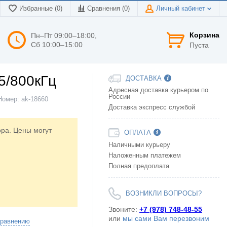
Избранные (0)
Сравнения (
0
)
Личный кабинет
Корзина
Пн–Пт 09:00–18:00,
Сб 10:00–15:00
Пуста
5/800кГц
ДОСТАВКА
Адресная доставка курьером по
России
Номер:
ak-18660
Доставка экспресс службой
ора. Цены могут
ОПЛАТА
Наличными курьеру
Наложенным платежем
Полная предоплата
ВОЗНИКЛИ ВОПРОСЫ?
Звоните:
+7 (978) 748-48-55
или
мы сами Вам перезвоним
сравнению