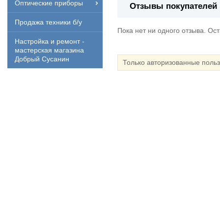
Оптические приборы
Отзывы покупателей
Продажа техники б/у
Пока нет ни одного отзыва. Ос
Настройка и ремонт -
мастерская магазина
Добрый Сусанин
Только авторизованные поль