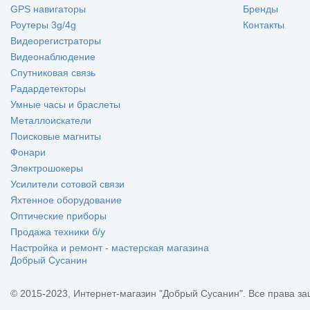
GPS навигаторы
Бренды
Роутеры 3g/4g
Контакты
Видеорегистраторы
Видеонаблюдение
Спутниковая связь
Радардетекторы
Умные часы и браслеты
Металлоискатели
Поисковые магниты
Фонари
Электрошокеры
Усилители сотовой связи
Яхтенное оборудование
Оптические приборы
Продажа техники б/у
Настройка и ремонт - мастерская магазина
Добрый Сусанин
© 2015-2023, Интернет-магазин "Добрый Сусанин". Все права з