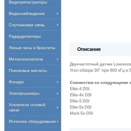
Видеорегистраторы
Видеонаблюдение
Спутниковая связь
Радардетекторы
Умные часы и браслеты
Описание
Металлоискатели
Двухчастотный датчик Lowranc
Угол обзора 30° при 800 кГц и 
Поисковые магниты
Фонари
Совместим со следующими э
Elite-4 DSI
Электрошокеры
Elite-4x DSI
Elite-5 DSI
Усилители сотовой
Elite-5x DSI
связи
Mark-5x DSI
Яхтенное оборудование