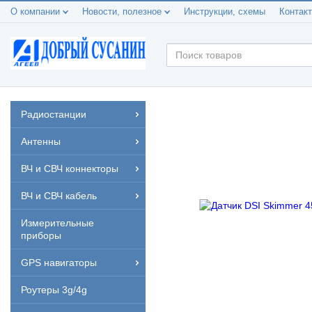
О компании
Новости, полезное
Инструкции, схемы
Контак
Радиостанции
Антенны
ВЧ и СВЧ коннекторы
ВЧ и СВЧ кабель
Измерительные
приборы
GPS навигаторы
Роутеры 3g/4g