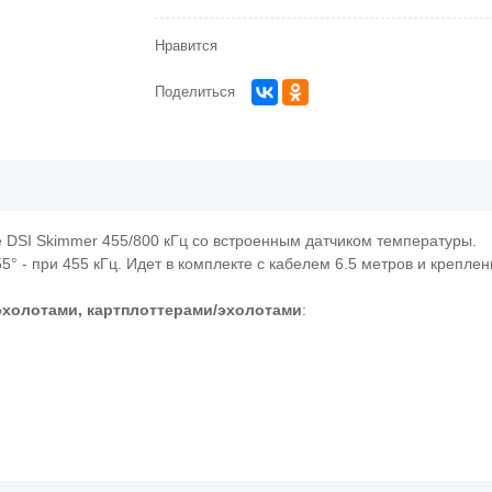
Нравится
Поделиться
e DSI Skimmer 455/800 кГц со встроенным датчиком температуры.
55° - при 455 кГц. Идет в комплекте с кабелем 6.5 метров и крепле
холотами, картплоттерами/эхолотами
: