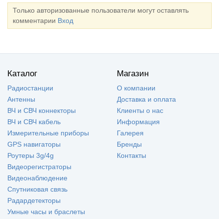
Только авторизованные пользователи могут оставлять
комментарии
Вход
Каталог
Магазин
Радиостанции
О компании
Антенны
Доставка и оплата
ВЧ и СВЧ коннекторы
Клиенты о нас
ВЧ и СВЧ кабель
Информация
Измерительные приборы
Галерея
GPS навигаторы
Бренды
Роутеры 3g/4g
Контакты
Видеорегистраторы
Видеонаблюдение
Спутниковая связь
Радардетекторы
Умные часы и браслеты