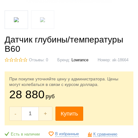
Датчик глубины/температуры
B60
Отзывы: 0
Бренд:
Lowrance
Номер:
ak-18664
При покупке уточняйте цену у администратора. Цены
могут колебаться в связи с курсом доллара.
28 880
руб
-
+
Купить
В избранные
Есть в наличии
К сравнению