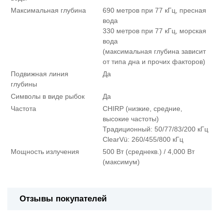
Максимальная глубина
690 метров при 77 кГц, пресная
вода
330 метров при 77 кГц, морская
вода
(максимальная глубина зависит
от типа дна и прочих факторов)
Подвижная линия
Да
глубины
Символы в виде рыбок
Да
Частота
CHIRP (низкие, средние,
высокие частоты)
Традиционный: 50/77/83/200 кГц
ClearVü: 260/455/800 кГц
Мощность излучения
500 Вт (среднекв.) / 4,000 Вт
(максимум)
Отзывы покупателей