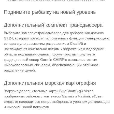
Поднимите рыбалку на новый уровень
Дополнительный комплект трансдьюсера
Выберите комплект трансдьюсера для добавления датчика
GT24, который позволит использовать функции сканирующего
сонара с ультравысоким разрешением ClearVü и
наслаждаться кристально четким изображением подводной
области под вашим судном. Кроме того, вы получаете
традиционный сонар Garmin CHIRP с высокочастотным
широкополосным сигналом, обеспечивающий отличное
разделение целей.
Дополнительная морская картография
Загрузив дополнительные карты BlueChart® g3 Vision
прибрежных районов с контентом Garmin и Navionics®, вы
сможете насладиться непревзойденным уровнем детализации
и широкой зоной покрытия.