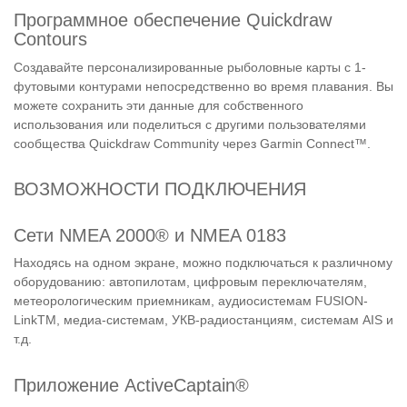
Программное обеспечение Quickdraw
Contours
Создавайте персонализированные рыболовные карты с 1-
футовыми контурами непосредственно во время плавания. Вы
можете сохранить эти данные для собственного
использования или поделиться с другими пользователями
сообщества Quickdraw Community через Garmin Connect™.
ВОЗМОЖНОСТИ ПОДКЛЮЧЕНИЯ
Сети NMEA 2000® и NMEA 0183
Находясь на одном экране, можно подключаться к различному
оборудованию: автопилотам, цифровым переключателям,
метеорологическим приемникам, аудиосистемам FUSION-
LinkTM, медиа-системам, УКВ-радиостанциям, системам AIS и
т.д.
Приложение ActiveCaptain®