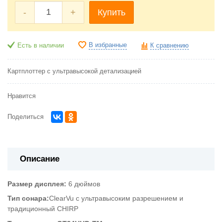
-
+
Купить
В избранные
Есть в наличии
К сравнению
Картплоттер с ультравысокой детализацией
Нравится
Поделиться
Описание
Размер дисплея:
6 дюймов
Тип сонара:
ClearVu с ультравысоким разрешением и
традиционный CHIRP