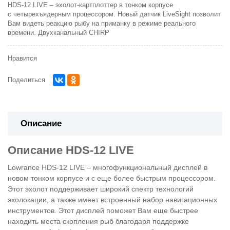
HDS-12 LIVE – эхолот-картплоттер в тонком корпусе
с
четырехъядерным процессором. Новый датчик LiveSight позволит
Вам видеть реакцию рыбу на приманку в режиме реального
времени.
Двухканальный CHIRP
Нравится
Поделиться
Описание
Описание HDS-12 LIVE
Lowrance HDS-12 LIVE – многофункциональный дисплей в
новом тонком корпусе и с еще более быстрым процессором.
Этот эхолот поддерживает широкий спектр технологий
эхолокации, а также имеет встроенный набор навигационных
инструментов. Этот дисплей поможет Вам еще быстрее
находить места скопления рыб благодаря поддержке