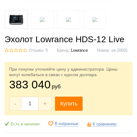
Эхолот Lowrance HDS-12 Live
Отзывы: 0
Бренд:
Lowrance
Номер:
se-20655
При покупке уточняйте цену у администратора. Цены
могут колебаться в связи с курсом доллара.
383 040
руб
-
+
Купить
В избранные
Есть в наличии
К сравнению