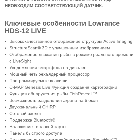
НЕОБХОДИМ СООТВЕТСТВУЮЩИЙ ДАТЧИК.
Ключевые особенности Lowrance
HDS-12 LIVE
Высококачественное отображение структуры Active Imaging
StructureScan® 3D с улучшенным изображением
Отображение движения рыбы в режиме реального времени
с LiveSight
Уведомления смартфона на дисплее
Мощный четырехъядерный процессор
Программируемые клавиши
C-MAP Genesis Live Функция создания картографии
Функция обнаружения рыбы FishReveal ™
Возможность разделения экрана на 6 окон
Двухканальный CHIRP
Сетевой эхолот
Поддержка Bluetooth®
Наложение тепловой карты
Панель быстрого доступа
Подключение мультимедийного модуля SonicHub®2