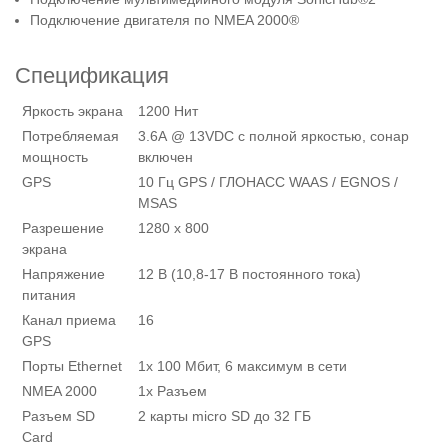
Подключение двигателя по NMEA 2000®
Спецификация
Яркость экрана
1200 Нит
Потребляемая
3.6A @ 13VDC с полной яркостью, сонар
мощность
включен
GPS
10 Гц GPS / ГЛОНАСС WAAS / EGNOS /
MSAS
Разрешение
1280 x 800
экрана
Напряжение
12 В (10,8-17 В постоянного тока)
питания
Канал приема
16
GPS
Порты Ethernet
1x 100 Мбит, 6 максимум в сети
NMEA 2000
1x Разъем
Разъем SD
2 карты micro SD до 32 ГБ
Card