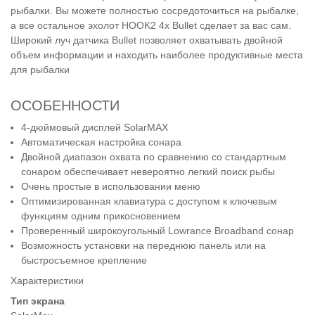
рыбалки. Вы можете полностью сосредоточиться на рыбалке,
а все остальное эхолот HOOK2 4x Bullet сделает за вас сам.
Широкий луч датчика Bullet позволяет охватывать двойной
объем информации и находить наиболее продуктивные места
для рыбалки
ОСОБЕННОСТИ
4-дюймовый дисплей SolarMAX
Автоматическая настройка сонара
Двойной диапазон охвата по сравнению со стандартным
сонаром обеспечивает невероятно легкий поиск рыбы
Очень простые в использовании меню
Оптимизированная клавиатура с доступом к ключевым
функциям одним прикосновением
Проверенный широкоугольный Lowrance Broadband сонар
Возможность установки на переднюю панель или на
быстросъемное крепление
Характеристики
Тип экрана