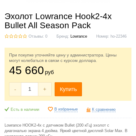
Эхолот Lowrance Hook2-4x
Bullet All Season Pack
Отзывы: 0
Бренд:
Lowrance
Номер:
ho-22346
При покупке уточняйте цену у администратора. Цены
могут колебаться в связи с курсом доллара.
45 660
руб
-
+
Купить
В избранные
Есть в наличии
К сравнению
Lowrance HOOK2-4x с датчиком Bullet (200 кГц) эхолот с
диагональю экрана 4 дюйма. Яркий цветной дисплей Solar Max. В