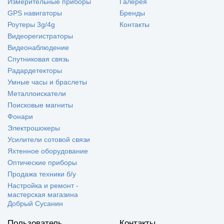
Измерительные приборы
Галерея
GPS навигаторы
Бренды
Роутеры 3g/4g
Контакты
Видеорегистраторы
Видеонаблюдение
Спутниковая связь
Радардетекторы
Умные часы и браслеты
Металлоискатели
Поисковые магниты
Фонари
Электрошокеры
Усилители сотовой связи
Яхтенное оборудование
Оптические приборы
Продажа техники б/у
Настройка и ремонт -
мастерская магазина
Добрый Сусанин
Пользователь
Контакты