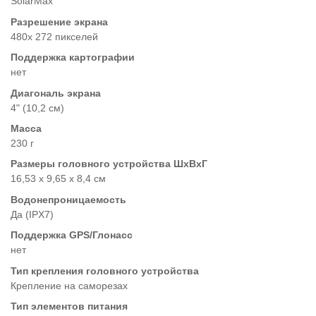
SolarMax
Разрешение экрана
480x 272 пикселей
Поддержка картографии
нет
Диагональ экрана
4" (10,2 см)
Масса
230 г
Размеры головного устройства ШхВхГ
16,53 x 9,65 x 8,4 см
Водонепроницаемость
Да (IPX7)
Поддержка GPS/Глонасс
нет
Тип крепления головного устройства
Крепление на саморезах
Тип элементов питания