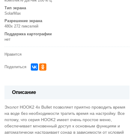
комплекте датчик 200 кГц.
Тип экрана
SolarMax
Разрешение экрана
480x 272 пикселей
Поддержка картографии
нет
Нравится
Поделиться
Описание
Эхолот HOOK2 4x Bullet позволяет приятно проводить время
на воде без необходимости тратить время на настройку. Все
потому, что серия HOOK2 имеет очень простое меню,
обеспечивает мгновенный доступ к основным функциям и
автоматически настраивает сонар в зависимости от условий