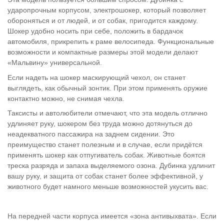
ударопрочным корпусом, электрошокер, который позволяет
обороняться и от людей, и от собак, пригодится каждому.
Шокер удобно носить при себе, положить в бардачок
автомобиля, прикрепить к раме велосипеда. Функциональные
возможности и компактные размеры этой модели делают
«Мальвину» универсальной.
Если надеть на шокер
маскирующий чехол, он станет
выглядеть, как обычный зонтик. При этом применять оружие
контактно можно, не снимая чехла.
Таксисты и автолюбители отмечают, что эта модель отлично
удлиняет руку, шокером без труда можно дотянуться до
неадекватного пассажира на заднем сидении. Это
преимущество станет полезным и в случае, если придётся
применять шокер как отпугиватель собак. Животные боятся
треска разряда и запаха выделяемого озона. Дубинка удлинит
вашу руку, и защита от собак станет более эффективной, у
животного будет намного меньше возможностей укусить вас.
На передней части корпуса имеется «зона антивыхвата». Если