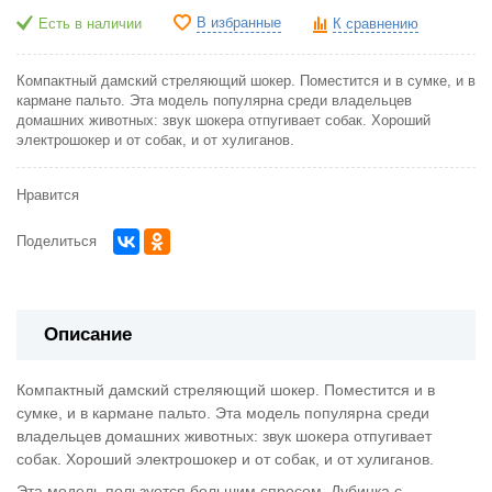
В избранные
Есть в наличии
К сравнению
Компактный дамский стреляющий шокер. Поместится и в сумке, и в
кармане пальто. Эта модель популярна среди владельцев
домашних животных: звук шокера отпугивает собак. Хороший
электрошокер и от собак, и от хулиганов.
Нравится
Поделиться
Описание
Компактный дамский стреляющий шокер. Поместится и в
сумке, и в кармане пальто. Эта модель популярна среди
владельцев домашних животных: звук шокера отпугивает
собак. Хороший электрошокер и от собак, и от хулиганов.
Эта модель пользуется большим спросом. Дубинка с