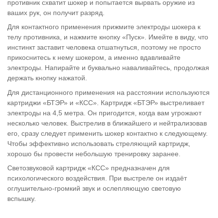
противник схватит шокер и попытается вырвать оружие из
ваших рук, он получит разряд.
Для контактного применения прижмите электроды шокера к
телу противника, и нажмите кнопку «Пуск». Имейте в виду, что
инстинкт заставит человека отшатнуться, поэтому не просто
прикоснитесь к нему шокером, а именно вдавливайте
электроды. Напирайте и буквально наваливайтесь, продолжая
держать кнопку нажатой.
Для дистанционного применения на расстоянии используются
картриджи «БТЭР» и «КСС». Картридж «БТЭР» выстреливает
электроды на 4,5 метра. Он пригодится, когда вам угрожают
несколько человек. Выстрелив в ближайшего и нейтрализовав
его, сразу следует применить шокер контактно к следующему.
Чтобы эффективно использовать стреляющий картридж,
хорошо бы провести небольшую тренировку заранее.
Светозвуковой картридж «КСС» предназначен для
психологического воздействия. При выстреле он издаёт
оглушительно-громкий звук и ослепляющую световую
вспышку.