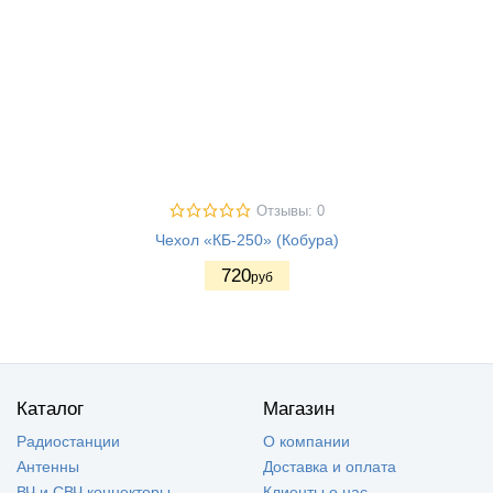
Отзывы: 0
Чехол «КБ-250» (Кобура)
720
руб
Каталог
Магазин
Радиостанции
О компании
Антенны
Доставка и оплата
ВЧ и СВЧ коннекторы
Клиенты о нас