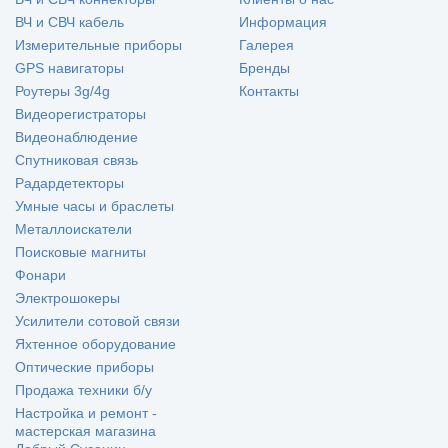
ВЧ и СВЧ кабель
Информация
Измерительные приборы
Галерея
GPS навигаторы
Бренды
Роутеры 3g/4g
Контакты
Видеорегистраторы
Видеонаблюдение
Спутниковая связь
Радардетекторы
Умные часы и браслеты
Металлоискатели
Поисковые магниты
Фонари
Электрошокеры
Усилители сотовой связи
Яхтенное оборудование
Оптические приборы
Продажа техники б/у
Настройка и ремонт -
мастерская магазина