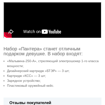
Набор «Пантера» станет отличным
подарком девушке. В набор входят:
«Мальвина-250-А», стреляющий электрошокер 1-го класса
мощности;
Дизайнерский картридж «БТЭР» — 3 шт;
Картридж «КСС» — 3 шт;
Зарядное устройство;
Пластиковый оружейный кейс.
Отзывы покупателей