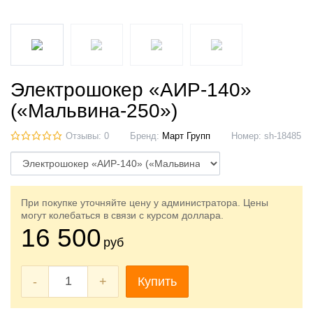
Электрошокер «АИР-140»
(«Мальвина-250»)
Отзывы: 0
Бренд:
Март Групп
Номер:
sh-18485
При покупке уточняйте цену у администратора. Цены
могут колебаться в связи с курсом доллара.
16 500
руб
-
+
Купить