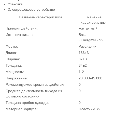
Упаковка
Электрошоковое устройство
Название характеристики
Значение
характеристики
Принцип действия:
контактный
Источник питания:
Батарея
«Energizer» 9V
Форма:
Разрядник
Длина:
166±3
Ширина:
87±3
Толщина:
34±2
Мощность:
1-2
Напряжение:
20 000-45 000
Рекомендуемое время воздействия:
0
Средняя длительность выхода из
0
шокового состояния:
Толщина пробоя одежды:
0
Материал корпуса:
Пластик ABS