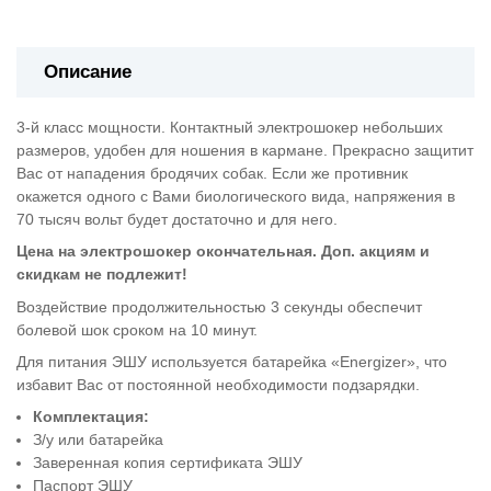
Описание
3-й класс мощности. Контактный электрошокер небольших
размеров, удобен для ношения в кармане. Прекрасно защитит
Вас от нападения бродячих собак. Если же противник
окажется одного с Вами биологического вида, напряжения в
70 тысяч вольт будет достаточно и для него.
Цена на электрошокер окончательная. Доп. акциям и
скидкам не подлежит!
Воздействие продолжительностью 3 секунды обеспечит
болевой шок сроком на 10 минут.
Для питания ЭШУ используется батарейка «Energizer», что
избавит Вас от постоянной необходимости подзарядки.
Комплектация:
З/у или батарейка
Заверенная копия сертификата ЭШУ
Паспорт ЭШУ