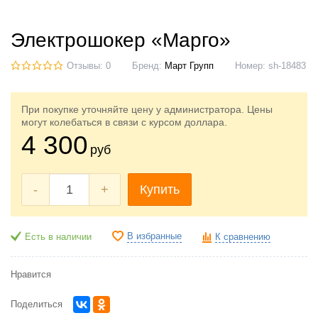
Электрошокер «Марго»
Отзывы: 0
Бренд:
Март Групп
Номер:
sh-18483
При покупке уточняйте цену у администратора. Цены
могут колебаться в связи с курсом доллара.
4 300
руб
-
+
Купить
В избранные
Есть в наличии
К сравнению
Нравится
Поделиться