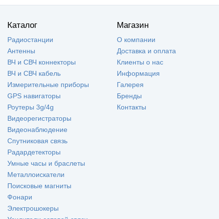
Каталог
Магазин
Радиостанции
О компании
Антенны
Доставка и оплата
ВЧ и СВЧ коннекторы
Клиенты о нас
ВЧ и СВЧ кабель
Информация
Измерительные приборы
Галерея
GPS навигаторы
Бренды
Роутеры 3g/4g
Контакты
Видеорегистраторы
Видеонаблюдение
Спутниковая связь
Радардетекторы
Умные часы и браслеты
Металлоискатели
Поисковые магниты
Фонари
Электрошокеры