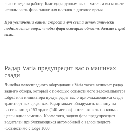
велосипеде на работу. Благодаря ручным выключателям вы можете
использовать фары также для поездок в дневное время.
При увеличении вашей скорости луч света автоматически
поднимается вверх, чтобы фара освещала область дальше перед
вами.
Радар Varia предупредит вас о машинах
сзади
Линейка велосипедного оборудования Varia также включает радар
заднего обзора, который с помощью совместимого велокомпьютера
Edge1 или индикатора предупредит вас о приближающихся сзади
транспортных средствах. Радар может обнаружить машину на
расстоянии до 153 ярдов (140 метров) и отслеживать несколько
целей одновременно. Кроме того, задняя фара предупреждает
водителей приближающихся автомобилей о велосипедисте.
¹Совместимо с Edge 1000.