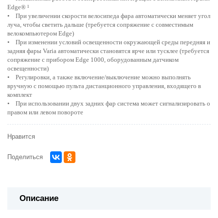
Edge® ¹
• При увеличении скорости велосипеда фара автоматически меняет угол
луча, чтобы светить дальше (требуется сопряжение с совместимым
велокомпьютером Edge)
• При изменении условий освещенности окружающей среды передняя и
задняя фары Varia автоматически становятся ярче или тусклее (требуется
сопряжение с прибором Edge 1000, оборудованным датчиком
освещенности)
• Регулировки, а также включение/выключение можно выполнять
вручную с помощью пульта дистанционного управления, входящего в
комплект
• При использовании двух задних фар система может сигнализировать о
правом или левом повороте
Нравится
Поделиться
Описание