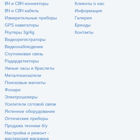
ВЧ и СВЧ коннекторы
Клиенты о нас
ВЧ и СВЧ кабель
Информация
Измерительные приборы
Галерея
GPS навигаторы
Бренды
Роутеры 3g/4g
Контакты
Видеорегистраторы
Видеонаблюдение
Спутниковая связь
Радардетекторы
Умные часы и браслеты
Металлоискатели
Поисковые магниты
Фонари
Электрошокеры
Усилители сотовой связи
Яхтенное оборудование
Оптические приборы
Продажа техники б/у
Настройка и ремонт -
мастерская магазина