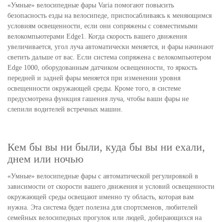
«Умные» велосипедные фары Varia помогают повысить
безопасность езды на велосипеде, приспосабливаясь к меняющимся
условиям освещенности, если они сопряжены с совместимыми
велокомпьютерами Edge1. Когда скорость вашего движения
увеличивается, угол луча автоматически меняется, и фары начинают
светить дальше от вас. Если система сопряжена с велокомпьютером
Edge 1000, оборудованным датчиком освещенности, то яркость
передней и задней фары меняется при изменении уровня
освещенности окружающей среды. Кроме того, в системе
предусмотрена функция гашения луча, чтобы ваши фары не
слепили водителей встречных машин.
Кем бы вы ни были, куда бы вы ни ехали,
днем или ночью
«Умные» велосипедные фары с автоматической регулировкой в
зависимости от скорости вашего движения и условий освещенности
окружающей среды освещают именно ту область, которая вам
нужна. Эта система будет полезна для спортсменов, любителей
семейных велосипедных прогулок или людей, добирающихся на