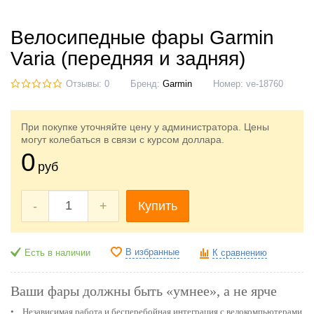
Велосипедные фары Garmin
Varia (передняя и задняя)
Отзывы: 0
Бренд:
Garmin
Номер:
ve-18760
При покупке уточняйте цену у администратора. Цены
могут колебаться в связи с курсом доллара.
0
руб
-
+
Купить
В избранные
Есть в наличии
К сравнению
Ваши фары должны быть «умнее», а не ярче
• Независимая работа и бесперебойная интеграция с велокомпьютерами