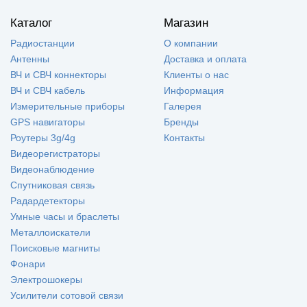
Каталог
Магазин
Радиостанции
О компании
Антенны
Доставка и оплата
ВЧ и СВЧ коннекторы
Клиенты о нас
ВЧ и СВЧ кабель
Информация
Измерительные приборы
Галерея
GPS навигаторы
Бренды
Роутеры 3g/4g
Контакты
Видеорегистраторы
Видеонаблюдение
Спутниковая связь
Радардетекторы
Умные часы и браслеты
Металлоискатели
Поисковые магниты
Фонари
Электрошокеры
Усилители сотовой связи