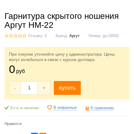
Гарнитура скрытого ношения
Аргут HM-22
Отзывы: 0
Бренд:
Аргут
Номер:
ga-18058
При покупке уточняйте цену у администратора. Цены
могут колебаться в связи с курсом доллара.
0
руб
-
+
Купить
В избранные
Есть в наличии
К сравнению
Нравится