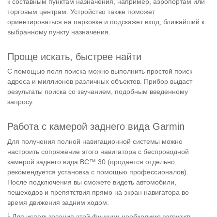
к составным пунктам назначения, например, аэропортам или
торговым центрам. Устройство также поможет
ориентироваться на парковке и подскажет вход, ближайший к
выбранному пункту назначения.
Проще искать, быстрее найти
С помощью поля поиска можно выполнить простой поиск
адреса и миллионов различных объектов. Прибор выдаст
результаты поиска со звучанием, подобным введенному
запросу.
Работа с камерой заднего вида Garmin
Для получения полной навигационной системы можно
настроить сопряжение этого навигатора с беспроводной
камерой заднего вида BC™ 30 (продается отдельно;
рекомендуется установка с помощью профессионалов).
После подключения вы сможете видеть автомобили,
пешеходов и препятствия прямо на экран навигатора во
время движения задним ходом.
1
Для использования этой функции необходимо загрузить