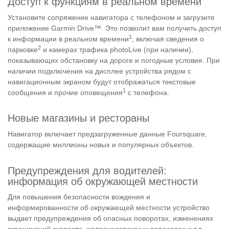
Доступ к функциям в реальном времени
Установите сопряжение навигатора с телефоном и загрузите
приложение Garmin Drive™. Это позволит вам получить доступ
1
к информации в реальном времени
, включая сведения о
2
парковке
и камерах трафика photoLive (при наличии),
показывающих обстановку на дороге и погодные условия. При
наличии подключения на дисплее устройства рядом с
навигационным экраном будут отображаться текстовые
1
сообщения и прочие оповещения
с телефона.
Новые магазины и рестораны
Навигатор включает предзагруженные данные Foursquare,
содержащие миллионы новых и популярных объектов.
Предупреждения для водителей:
информация об окружающей местности
Для повышения безопасности вождения и
информированности об окружающей местности устройство
выдает предупреждения об опасных поворотах, изменениях