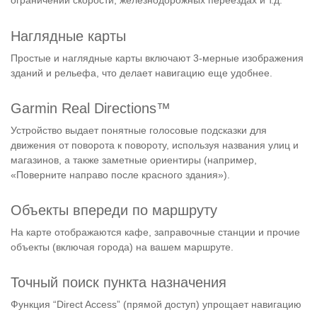
ограничений скорости, железнодорожных переездах и т.д.
Наглядные карты
Простые и наглядные карты включают 3-мерные изображения
зданий и рельефа, что делает навигацию еще удобнее.
Garmin Real Directions™
Устройство выдает понятные голосовые подсказки для
движения от поворота к повороту, используя названия улиц и
магазинов, а также заметные ориентиры (например,
«Поверните направо после красного здания»).
Объекты впереди по маршруту
На карте отображаются кафе, заправочные станции и прочие
объекты (включая города) на вашем маршруте.
Точный поиск пункта назначения
Функция “Direct Access” (прямой доступ) упрощает навигацию