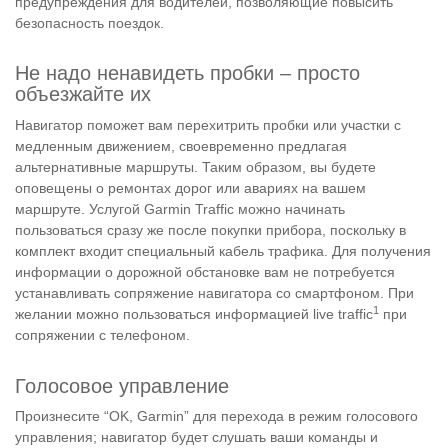
предупреждения для водителей, позволяющие повысить
безопасность поездок.
Не надо ненавидеть пробки – просто
объезжайте их
Навигатор поможет вам перехитрить пробки или участки с
медленным движением, своевременно предлагая
альтернативные маршруты. Таким образом, вы будете
оповещены о ремонтах дорог или авариях на вашем
маршруте. Услугой Garmin Traffic можно начинать
пользоваться сразу же после покупки прибора, поскольку в
комплект входит специальный кабель трафика. Для получения
информации о дорожной обстановке вам не потребуется
устанавливать сопряжение навигатора со смартфоном. При
1
желании можно пользоваться информацией live traffic
при
сопряжении с телефоном.
Голосовое управление
Произнесите “OK, Garmin” для перехода в режим голосового
управления; навигатор будет слушать ваши команды и