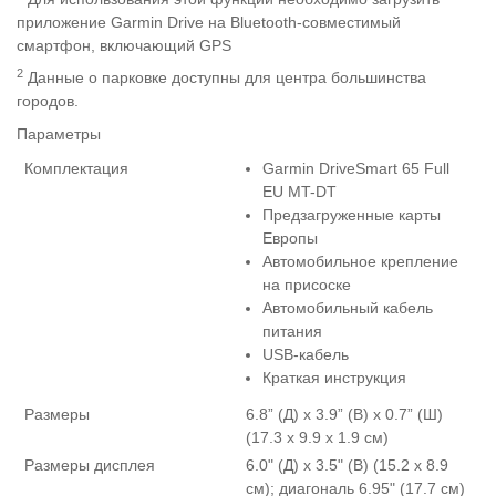
приложение Garmin Drive на Bluetooth-совместимый
смартфон, включающий GPS
2
Данные о парковке доступны для центра большинства
городов.
Параметры
Комплектация
Garmin DriveSmart 65 Full
EU MT-DT
Предзагруженные карты
Европы
Автомобильное крепление
на присоске
Автомобильный кабель
питания
USB-кабель
Краткая инструкция
Размеры
6.8” (Д) x 3.9” (В) x 0.7” (Ш)
(17.3 x 9.9 x 1.9 см)
Размеры дисплея
6.0" (Д) x 3.5" (В) (15.2 x 8.9
см); диагональ 6.95" (17.7 см)