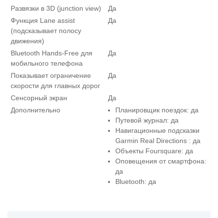
Развязки в 3D (junction view)
Да
Функция Lane assist
Да
(подсказывает полосу
движения)
Bluetooth Hands-Free для
Да
мобильного телефона
Показывает ограничение
Да
скорости для главных дорог
Сенсорный экран
Да
Дополнительно
Планировщик поездок: да
Путевой журнал: да
Навигационные подсказки
Garmin Real Directions : да
Объекты Foursquare: да
Оповещения от смартфона:
да
Bluetooth: да