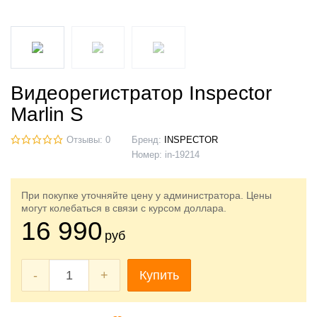
Видеорегистратор Inspector
Marlin S
Отзывы: 0
Бренд:
INSPECTOR
Номер:
in-19214
При покупке уточняйте цену у администратора. Цены
могут колебаться в связи с курсом доллара.
16 990
руб
-
+
Купить