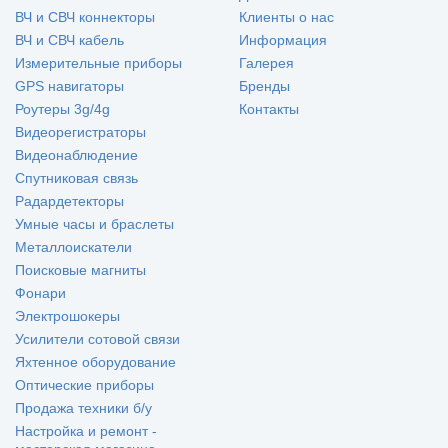
ВЧ и СВЧ коннекторы
Клиенты о нас
ВЧ и СВЧ кабель
Информация
Измерительные приборы
Галерея
GPS навигаторы
Бренды
Роутеры 3g/4g
Контакты
Видеорегистраторы
Видеонаблюдение
Спутниковая связь
Радардетекторы
Умные часы и браслеты
Металлоискатели
Поисковые магниты
Фонари
Электрошокеры
Усилители сотовой связи
Яхтенное оборудование
Оптические приборы
Продажа техники б/у
Настройка и ремонт -