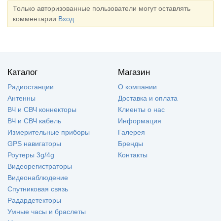
Только авторизованные пользователи могут оставлять
комментарии
Вход
Каталог
Магазин
Радиостанции
О компании
Антенны
Доставка и оплата
ВЧ и СВЧ коннекторы
Клиенты о нас
ВЧ и СВЧ кабель
Информация
Измерительные приборы
Галерея
GPS навигаторы
Бренды
Роутеры 3g/4g
Контакты
Видеорегистраторы
Видеонаблюдение
Спутниковая связь
Радардетекторы
Умные часы и браслеты