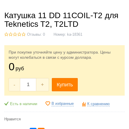
Катушка 11 DD 11COIL-T2 для
Teknetics T2, T2LTD
Отзывы: 0
Номер:
ka-18361
При покупке уточняйте цену у администратора. Цены
могут колебаться в связи с курсом доллара.
0
руб
-
+
Купить
В избранные
Есть в наличии
К сравнению
Нравится