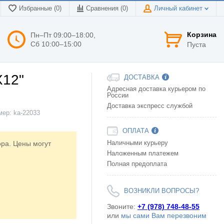
Избранные (0)
Сравнения (
0
)
Личный кабинет
Корзина
Пн–Пт 09:00–18:00,
Сб 10:00–15:00
Пуста
12"
ДОСТАВКА
Адресная доставка курьером по
России
Доставка экспресс службой
мер:
ka-22033
ОПЛАТА
ора. Цены могут
Наличными курьеру
Наложенным платежем
Полная предоплата
ВОЗНИКЛИ ВОПРОСЫ?
Звоните:
+7 (978) 748-48-55
или
мы сами Вам перезвоним