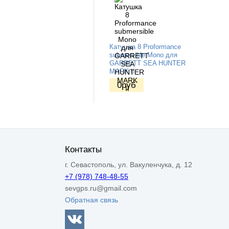
Катушка 8 Proformance
submersible Mono для
GARRETT SEA HUNTER
MARK II
0
руб
Контакты
г. Севастополь, ул. Вакуленчука, д. 12
+7 (978) 748-48-55
sevgps.ru@gmail.com
Обратная связь