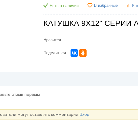
В избранные
Есть в наличии
К 
КАТУШКА 9X12" СЕРИИ 
Нравится
Поделиться
тавьте отзыв первым
зователи могут оставлять комментарии
Вход