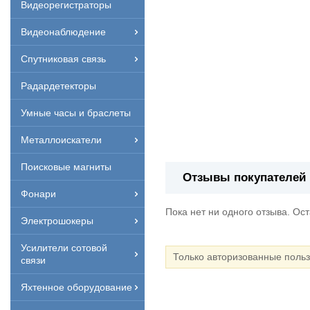
Видеорегистраторы
Видеонаблюдение
Спутниковая связь
Радардетекторы
Умные часы и браслеты
Металлоискатели
Поисковые магниты
Отзывы покупателей
Фонари
Пока нет ни одного отзыва. Ос
Электрошокеры
Усилители сотовой
Только авторизованные поль
связи
Яхтенное оборудование