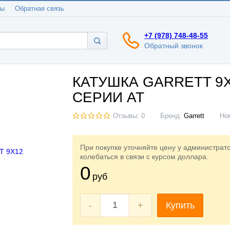
ты
Обратная связь
+7 (978) 748-48-55
Обратный звонок
КАТУШКА GARRETT 9X
СЕРИИ AT
Отзывы: 0
Бренд:
Garrett
Но
При покупке уточняйте цену у администрат
колебаться в связи с курсом доллара.
0
руб
-
+
Купить