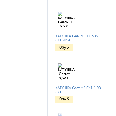
КАТУШКА GARRETT 6.5X9"
СЕРИИ AT
0
руб
КАТУШКА Garrett 8,5X11" DD
ACE
0
руб