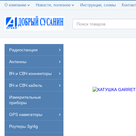
О компании
Новости, полезное
Инструкции, схемы
Контак
Радиостанции
Антенны
ВЧ и СВЧ коннекторы
ВЧ и СВЧ кабель
Измерительные
приборы
GPS навигаторы
Роутеры 3g/4g