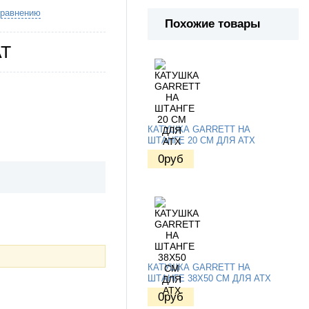
сравнению
Похожие товары
AT
КАТУШКА GARRETT НА
ШТАНГЕ 20 СМ ДЛЯ ATX
0
руб
КАТУШКА GARRETT НА
ШТАНГЕ 38Х50 СМ ДЛЯ ATX
0
руб