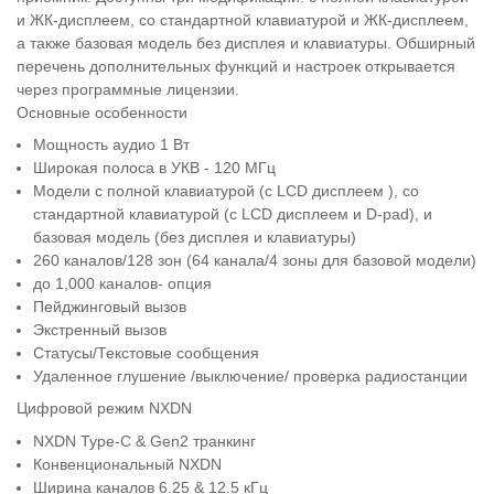
и ЖК-дисплеем, со стандартной клавиатурой и ЖК-дисплеем,
а также базовая модель без дисплея и клавиатуры. Обширный
перечень дополнительных функций и настроек открывается
через программные лицензии.
Основные особенности
Мощность аудио 1 Вт
Широкая полоса в УКВ - 120 МГц
Модели с полной клавиатурой (с LCD дисплеем ), со
стандартной клавиатурой (с LCD дисплеем и D-pad), и
базовая модель (без дисплея и клавиатуры)
260 каналов/128 зон (64 канала/4 зоны для базовой модели)
до 1,000 каналов- опция
Пейджинговый вызов
Экстренный вызов
Статусы/Текстовые сообщения
Удаленное глушение /выключение/ проверка радиостанции
Цифровой режим NXDN
NXDN Type-C & Gen2 транкинг
Конвенциональный NXDN
Ширина каналов 6.25 & 12.5 кГц