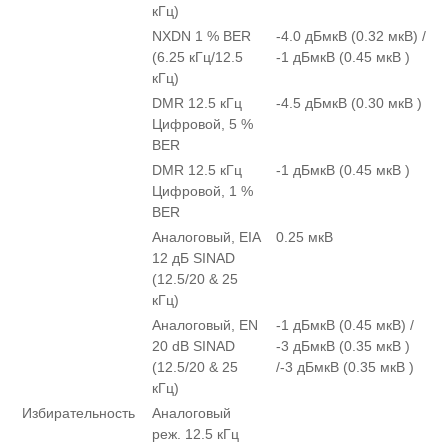
кГц)
NXDN 1 % BER
-4.0 дБмкВ (0.32 мкВ) /
(6.25 кГц/12.5
-1 дБмкВ (0.45 мкВ )
кГц)
DMR 12.5 кГц
-4.5 дБмкВ (0.30 мкВ )
Цифровой, 5 %
BER
DMR 12.5 кГц
-1 дБмкВ (0.45 мкВ )
Цифровой, 1 %
BER
Аналоговый, EIA
0.25 мкВ
12 дБ SINAD
(12.5/20 & 25
кГц)
Аналоговый, EN
-1 дБмкВ (0.45 мкВ) /
20 dB SINAD
-3 дБмкВ (0.35 мкВ )
(12.5/20 & 25
/-3 дБмкВ (0.35 мкВ )
кГц)
Избирательность
Аналоговый
реж. 12.5 кГц