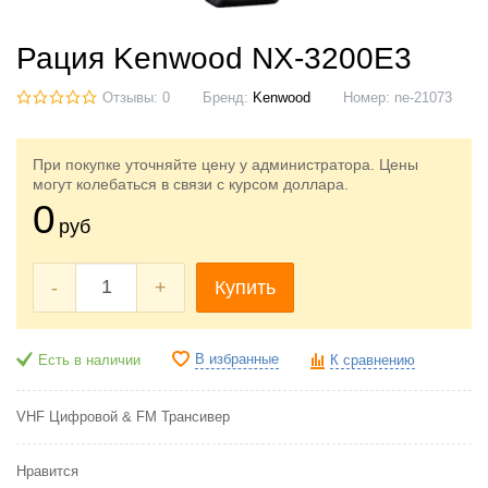
Рация Kenwood NX-3200E3
Отзывы: 0
Бренд:
Kenwood
Номер:
ne-21073
При покупке уточняйте цену у администратора. Цены
могут колебаться в связи с курсом доллара.
0
руб
-
+
Купить
В избранные
Есть в наличии
К сравнению
VHF Цифровой & FM Трансивер
Нравится