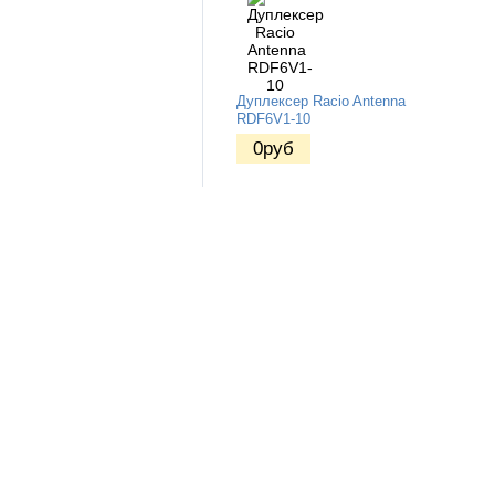
Дуплексер Racio Antenna
RDF6V1-10
0
руб