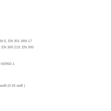
89-5, EN 301 489-17
, EN 300 219, EN 300
N 60950-1
БмкВ (0.45 мкВ )