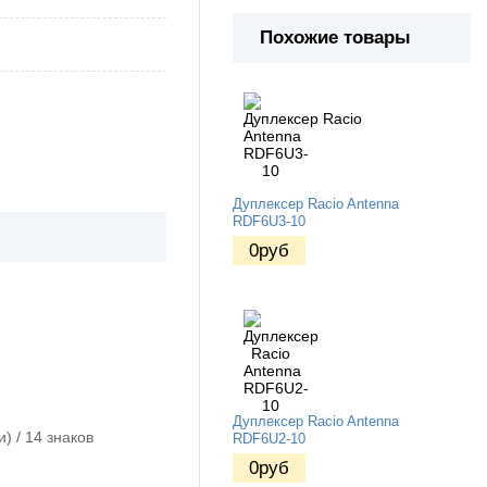
Похожие товары
Дуплексер Racio Antenna
RDF6U3-10
0
руб
Дуплексер Racio Antenna
) / 14 знаков
RDF6U2-10
0
руб