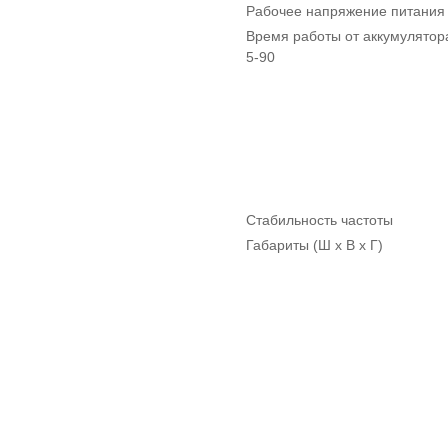
Рабочее напряжение питания
Время работы от аккумулято
5-90
Стабильность частоты
Габариты (Ш x В x Г)