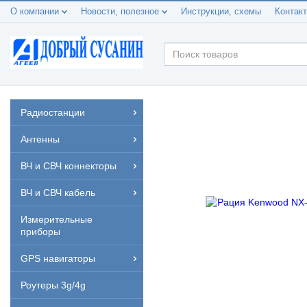
О компании
Новости, полезное
Инструкции, схемы
Контак
Радиостанции
Антенны
ВЧ и СВЧ коннекторы
ВЧ и СВЧ кабель
Измерительные
приборы
GPS навигаторы
Роутеры 3g/4g