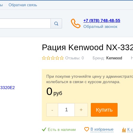
ты
Обратная связь
+7 (978) 748-48-55
Обратный звонок
Рация Kenwood NX-33
Отзывы: 0
Бренд:
Kenwood
При покупке уточняйте цену у администрат
колебаться в связи с курсом доллара.
0
руб
-
+
Купить
В избранные
Есть в наличии
К 