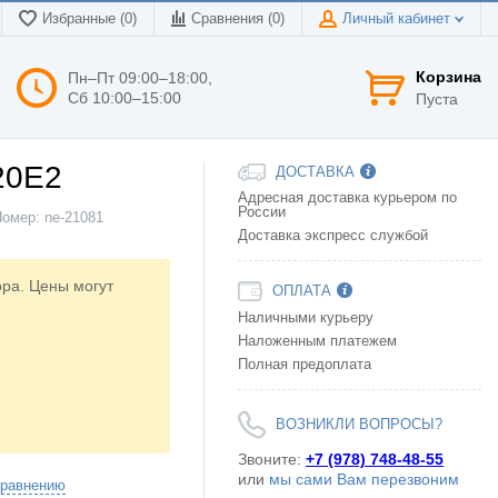
Избранные (0)
Сравнения (
0
)
Личный кабинет
Корзина
Пн–Пт 09:00–18:00,
Сб 10:00–15:00
Пуста
20E2
ДОСТАВКА
Адресная доставка курьером по
России
Номер:
ne-21081
Доставка экспресс службой
ора. Цены могут
ОПЛАТА
Наличными курьеру
Наложенным платежем
Полная предоплата
ВОЗНИКЛИ ВОПРОСЫ?
Звоните:
+7 (978) 748-48-55
или
мы сами Вам перезвоним
сравнению