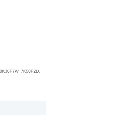
 8K30F7W, 7K50F2D,