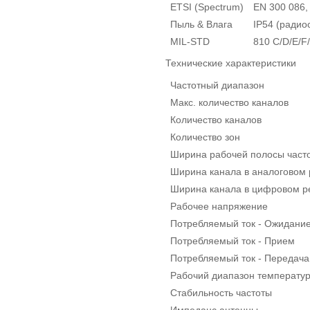
ETSI (Spectrum)
EN 300 086,
Пыль & Влага
IP54 (радио
MIL-STD
810 C/D/E/F
Технические характеристики
Частотный диапазон
Макс. количество каналов
Количество каналов
Количество зон
Ширина рабочей полосы част
Ширина канала в аналоговом
Ширина канала в цифровом 
Рабочее напряжение
Потребляемый ток - Ожидани
Потребляемый ток - Прием
Потребляемый ток - Передача
Рабочий диапазон температу
Стабильность частоты
Импеданс антенны