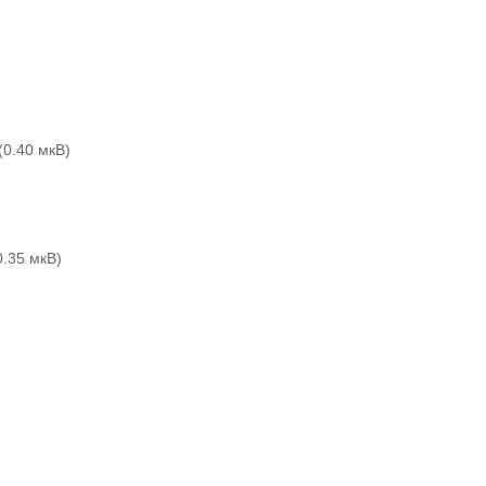
(0.40 мкВ)
0.35 мкВ)