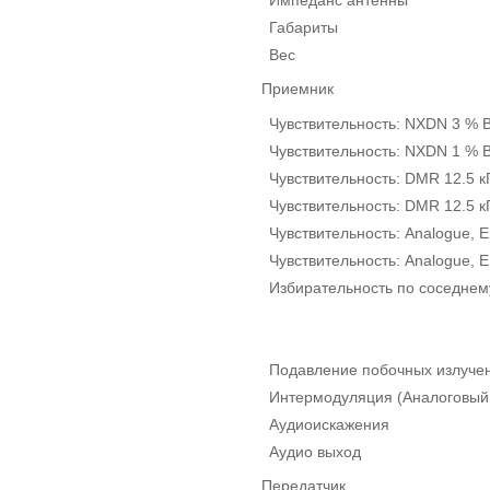
Габариты
Вес
Приемник
Чувствительность: NXDN 3 % B
Чувствительность: NXDN 1 % B
Чувствительность: DMR 12.5 кГ
Чувствительность: DMR 12.5 кГ
Чувствительность: Analogue, E
Чувствительность: Analogue, E
Избирательность по соседнем
Подавление побочных излуче
Интермодуляция (Аналоговый
Аудиоискажения
Аудио выход
Передатчик