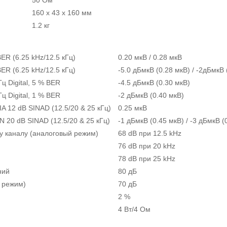
160 x 43 x 160 мм
1.2 кг
ER (6.25 kHz/12.5 кГц)
0.20 мкВ / 0.28 мкВ
ER (6.25 kHz/12.5 кГц)
-5.0 дБмкВ (0.28 мкВ) / -2дБмкВ 
ц Digital, 5 % BER
-4.5 дБмкВ (0.30 мкВ)
ц Digital, 1 % BER
-2 дБмкВ (0.40 мкВ)
IA 12 dB SINAD (12.5/20 & 25 кГц)
0.25 мкВ
N 20 dB SINAD (12.5/20 & 25 кГц)
-1 дБмкВ (0.45 мкВ) / -3 дБмкВ (
у каналу (аналоговый режим)
68 dB при 12.5 kHz
76 dB при 20 kHz
78 dB при 25 kHz
ний
80 дБ
 режим)
70 дБ
2 %
4 Вт/4 Ом