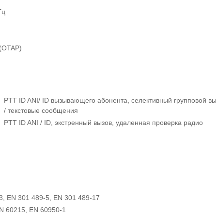
Гц
(OTAP)
PTT ID ANI/ ID вызывающего абонента, селективный групповой вы
/ текстовые сообщения
PTT ID ANI / ID, экстренный вызов, удаленная проверка радио
3, EN 301 489-5, EN 301 489-17
N 60215, EN 60950-1