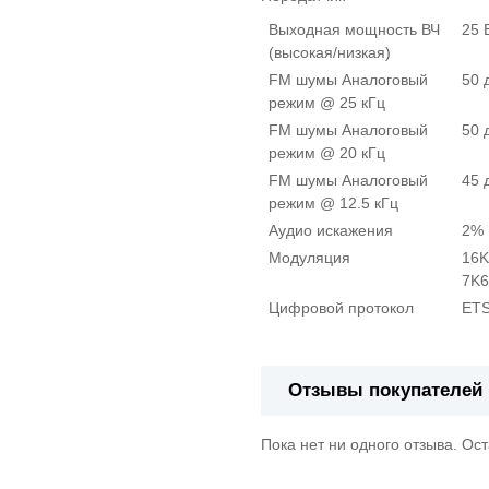
Выходная мощность ВЧ
25 
(высокая/низкая)
FM шумы Аналоговый
50 
режим @ 25 кГц
FM шумы Аналоговый
50 
режим @ 20 кГц
FM шумы Аналоговый
45 
режим @ 12.5 кГц
Аудио искажения
2%
Модуляция
16K
7K6
Цифровой протокол
ETS
Отзывы покупателей
Пока нет ни одного отзыва. Ос