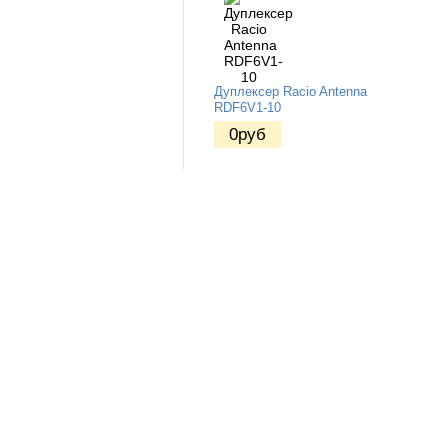
Дуплексер Racio Antenna
RDF6V1-10
0
руб