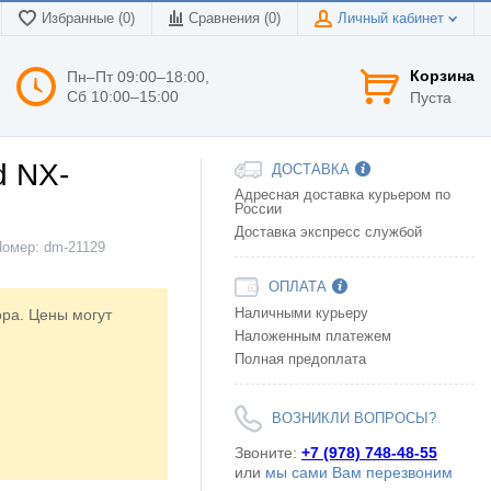
Избранные (0)
Сравнения (
0
)
Личный кабинет
Корзина
Пн–Пт 09:00–18:00,
Сб 10:00–15:00
Пуста
d NX-
ДОСТАВКА
Адресная доставка курьером по
России
Доставка экспресс службой
Номер:
dm-21129
ОПЛАТА
ора. Цены могут
Наличными курьеру
Наложенным платежем
Полная предоплата
ВОЗНИКЛИ ВОПРОСЫ?
Звоните:
+7 (978) 748-48-55
или
мы сами Вам перезвоним