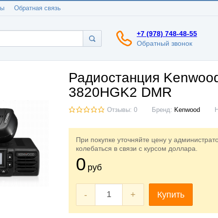
ты
Обратная связь
+7 (978) 748-48-55
Обратный звонок
Радиостанция Kenwoo
3820HGK2 DMR
Отзывы: 0
Бренд:
Kenwood
При покупке уточняйте цену у администрат
колебаться в связи с курсом доллара.
0
руб
-
+
Купить