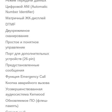
Режим передачи данных
Цифровой ANI (Automatic
Number Identifier)
Матричный ЖК-дисплей
DTMF
Двухрежимное
сканирование
Простое и понятное
управление
Порт для дополнительных
устройств (26-pin)
Предустановленные
сообщения
Функция Emergency Call
Кнопка аварийного вызова
Усовершенствованная
аудиосистема Kenwood
Обновляемое ПО (флеш-
память)
Сигнальный