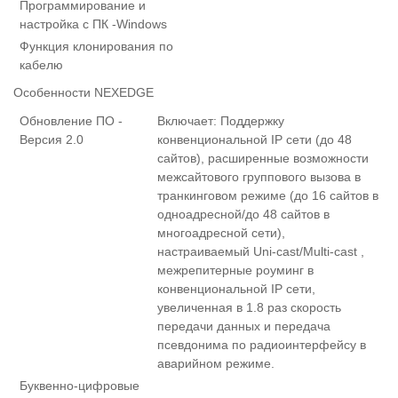
Программирование и
настройка с ПК -Windows
Функция клонирования по
кабелю
Особенности NEXEDGE
Обновление ПО -
Включает: Поддержку
Версия 2.0
конвенциональной IP сети (до 48
сайтов), расширенные возможности
межсайтового группового вызова в
транкинговом режиме (до 16 сайтов в
одноадресной/до 48 сайтов в
многоадресной сети),
настраиваемый Uni-cast/Multi-cast ,
межрепитерные роуминг в
конвенциональной IP сети,
увеличенная в 1.8 раз скорость
передачи данных и передача
псевдонима по радиоинтерфейсу в
аварийном режиме.
Буквенно-цифровые