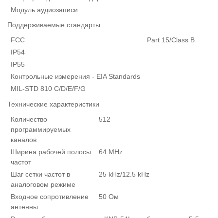
Модуль аудиозаписи
Поддерживаемые стандарты
FCC
Part 15/Class B
IP54
IP55
Контрольные измерения - EIA Standards
MIL-STD 810 C/D/E/F/G
Технические характеристики
Количество
512
программируемых
каналов
Ширина рабочей полосы
64 MHz
частот
Шаг сетки частот в
25 kHz/12.5 kHz
аналоговом режиме
Входное сопротивление
50 Ом
антенны