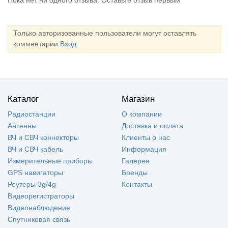
Пока нет ни одного отзыва. Оставьте отзыв первым
Только авторизованные пользователи могут оставлять
комментарии
Вход
Каталог
Магазин
Радиостанции
О компании
Антенны
Доставка и оплата
ВЧ и СВЧ коннекторы
Клиенты о нас
ВЧ и СВЧ кабель
Информация
Измерительные приборы
Галерея
GPS навигаторы
Бренды
Роутеры 3g/4g
Контакты
Видеорегистраторы
Видеонаблюдение
Спутниковая связь