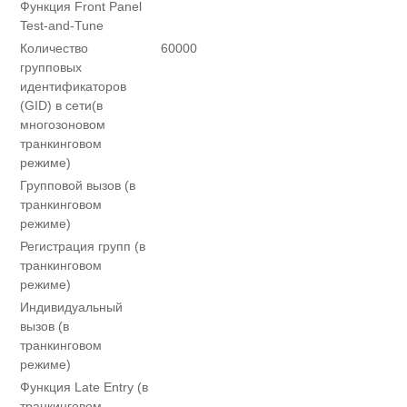
Функция Front Panel
Test-and-Tune
Количество
60000
групповых
идентификаторов
(GID) в сети(в
многозоновом
транкинговом
режиме)
Групповой вызов (в
транкинговом
режиме)
Регистрация групп (в
транкинговом
режиме)
Индивидуальный
вызов (в
транкинговом
режиме)
Функция Late Entry (в
транкинговом