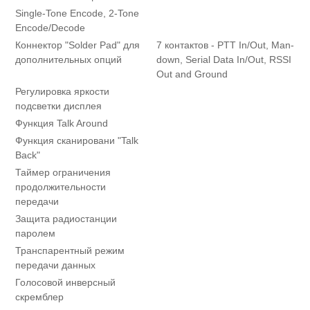
Single-Tone Encode, 2-Tone
Encode/Decode
Коннектор "Solder Pad" для
7 контактов - PTT In/Out, Man-
дополнительных опций
down, Serial Data In/Out, RSSI
Out and Ground
Регулировка яркости
подсветки дисплея
Функция Talk Around
Функция сканировани "Talk
Back"
Таймер ограничения
продолжительности
передачи
Защита радиостанции
паролем
Транспарентный режим
передачи данных
Голосовой инверсный
скремблер