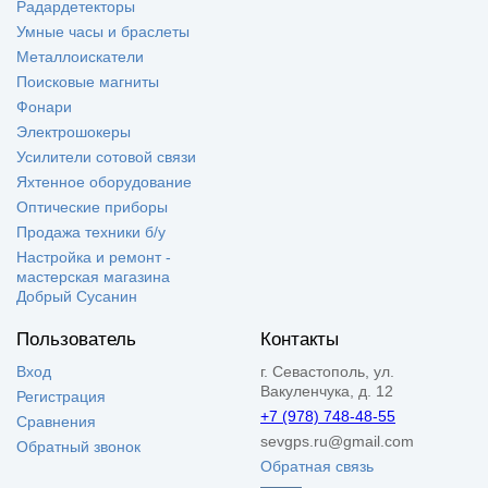
Радардетекторы
Умные часы и браслеты
Металлоискатели
Поисковые магниты
Фонари
Электрошокеры
Усилители сотовой связи
Яхтенное оборудование
Оптические приборы
Продажа техники б/у
Настройка и ремонт -
мастерская магазина
Добрый Сусанин
Пользователь
Контакты
Вход
г. Севастополь, ул.
Вакуленчука, д. 12
Регистрация
+7 (978) 748-48-55
Сравнения
sevgps.ru@gmail.com
Обратный звонок
Обратная связь