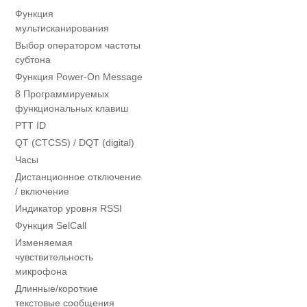
Функция
мультисканирования
Выбор оператором частоты
субтона
Функция Power-On Message
8 Программируемых
функциональных клавиш
PTT ID
QT (CTCSS) / DQT (digital)
Часы
Дистанционное отключение
/ включение
Индикатор уровня RSSI
Функция SelCall
Изменяемая
чувствительность
микрофона
Длинные/короткие
текстовые сообщения