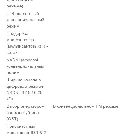
режиме)
LTR аналоговый
конвенциональный
режим
Поддержка
многозоновых
(мультисайтовых) IP-
сетей
NXDN цифровой
конвенциональный
режим
Ширина канала в
цифровом режиме
NXDN - 12.5 / 6.25
кГц
Выбор оператором
В конвенциональном FM режиме
частоты субтона
(OST)
Приоритетный
мониторинг ID 1 & 2