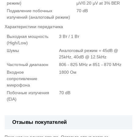
режим)
µV/0.20 µV at 3% BER
Подавление побочных
70 dB
излучений (аналоговый режим)
Характеристики передатчика
Выходная мощность
3 Вт / 1 Вт
(High/Low)
Шумы
Аналоговый режим = 45dB @
25kHz, 40dB @ 12.5kHz
Частотный диапазон
806 - 825 MHz и 851 - 870 MHz
Входное
1800 Ом
сопротивление
микрофона
Побочные излучения
70 dB
(EIA)
Отзывы покупателей