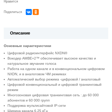
Нравится
Поделиться
Описание
Основные характеристики
Цифровой радиоинтерфейс NXDN®
Вокодер AMBE+2™ обеспечивает высокое качество и
натуральное звучание голоса
Работа на одном канале и в конвенциональном цифровом
NXDN, и в аналоговом ЧМ режимах
Автоматический выбор режима -цифровой / аналоговый
Цифровой конвенциональный и цифровой транкинговый
режим
Многозоновая цифровая транкинговая сеть : до 60 000
абонентов и 60 000 групп
Поддержка мультисайтовой IP-сети
Ширина канала 6.25 кГц