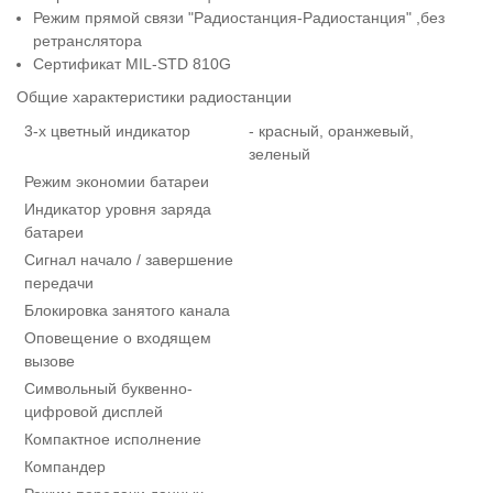
Режим прямой связи "Радиостанция-Радиостанция" ,без
ретранслятора
Сертификат MIL-STD 810G
Общие характеристики радиостанции
3-х цветный индикатор
- красный, оранжевый,
зеленый
Режим экономии батареи
Индикатор уровня заряда
батареи
Сигнал начало / завершение
передачи
Блокировка занятого канала
Оповещение о входящем
вызове
Символьный буквенно-
цифровой дисплей
Компактное исполнение
Компандер