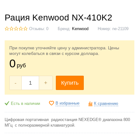
Рация Kenwood NX-410K2
Отзывы: 0
Бренд:
Kenwood
Номер:
ne-21109
При покупке уточняйте цену у администратора. Цены
могут колебаться в связи с курсом доллара.
0
руб
-
+
Купить
В избранные
Есть в наличии
К сравнению
Цифровая портативная радиостанция NEXEDGE® диапазона 800
МГц с полноразмерной клавиатурой.