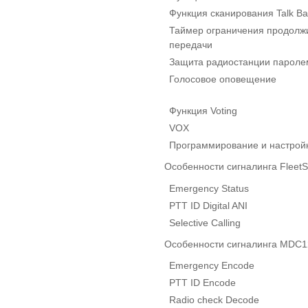
Функция сканирования Talk Ba
Таймер ограничения продолж
передачи
Защита радиостанции пароле
Голосовое оповещение
Функция Voting
VOX
Программирование и настрой
Особенности сигналинга Fleet
Emergency Status
PTT ID Digital ANI
Selective Calling
Особенности сигналинга MDC1
Emergency Encode
PTT ID Encode
Radio check Decode