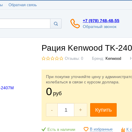
ты
Обратная связь
+7 (978) 748-48-55
Обратный звонок
Рация Kenwood TK-24
Отзывы: 0
Бренд:
Kenwood
При покупке уточняйте цену у администрат
колебаться в связи с курсом доллара.
0
руб
-
+
Купить
В избранные
Есть в наличии
К 