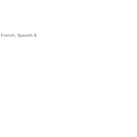
 French, Spanish &