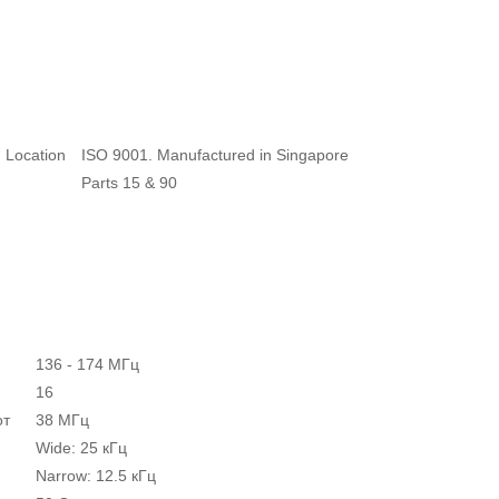
d Location
ISO 9001. Manufactured in Singapore
Parts 15 & 90
136 - 174 МГц
16
от
38 MГц
Wide: 25 кГц
Narrow: 12.5 кГц