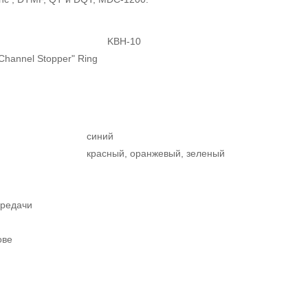
KBH-10
Channel Stopper" Ring
синий
красный, оранжевый, зеленый
ередачи
ове