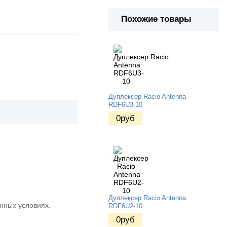
Похожие товары
Дуплексер Racio Antenna
RDF6U3-10
0
руб
Дуплексер Racio Antenna
нных условиях.
RDF6U2-10
0
руб