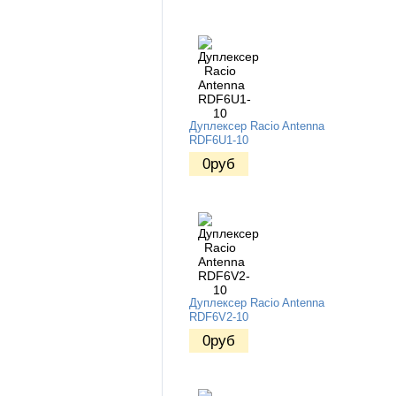
Дуплексер Racio Antenna
RDF6U1-10
0
руб
Дуплексер Racio Antenna
RDF6V2-10
0
руб