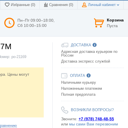
Избранные (0)
Сравнения (
0
)
Личный кабинет
Корзина
Пн–Пт 09:00–18:00,
Сб 10:00–15:00
Пуста
07M
ДОСТАВКА
Адресная доставка курьером по
России
Номер:
po-21169
Доставка экспресс службой
ора. Цены могут
ОПЛАТА
Наличными курьеру
Наложенным платежем
Полная предоплата
ВОЗНИКЛИ ВОПРОСЫ?
Звоните:
+7 (978) 748-48-55
или
мы сами Вам перезвоним
сравнению