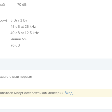
ний
70 dB
Low)
5 Вт / 1 Вт
45 dB at 25 kHz
40 dB at 12.5 kHz
менее 5%
70 dB
тавьте отзыв первым
зователи могут оставлять комментарии
Вход