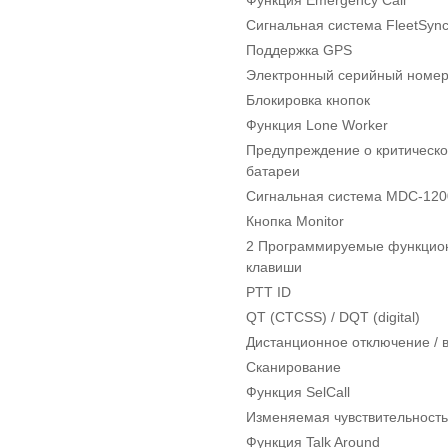
Сигнальная система FleetSyn
Поддержка GPS
Электронный серийный номер
Блокировка кнопок
Функция Lone Worker
Предупреждение о критическ
батареи
Сигнальная система MDC-120
Кнопка Monitor
2 Программируемые функцио
клавиши
PTT ID
QT (CTCSS) / DQT (digital)
Дистанционное отключение / 
Сканирование
Функция SelCall
Изменяемая чувствительност
Функция Talk Around