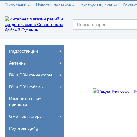
О компании
Новости, полезное
Инструкции, схемы
Контак
Радиостанции
Антенны
ВЧ и СВЧ коннекторы
ВЧ и СВЧ кабель
Измерительные
приборы
GPS навигаторы
Роутеры 3g/4g