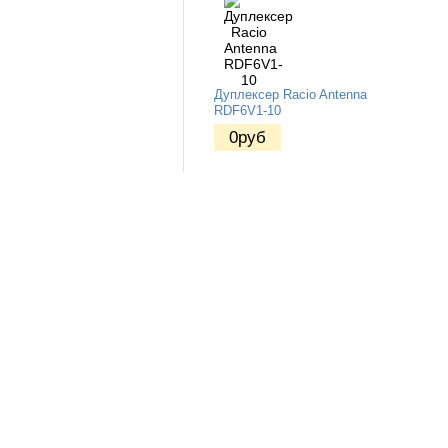
Дуплексер Racio Antenna
RDF6V1-10
0
руб