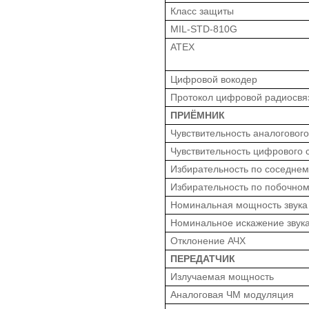
Класс защиты
MIL-STD-810G
ATEX
Цифровой вокодер
Протокол цифровой радиосвя
ПРИЁМНИК
Чувствительность аналогового
Чувствительность цифрового 
Избирательность по соседнем
Избирательность по побочном
Номинальная мощность звука
Номинальное искажение звук
Отклонение АЧХ
ПЕРЕДАТЧИК
Излучаемая мощность
Аналоговая ЧМ модуляция