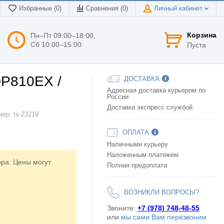
Избранные (0)
Сравнения (
0
)
Личный кабинет
Корзина
Пн–Пт 09:00–18:00,
Сб 10:00–15:00
Пуста
DP810EX /
ДОСТАВКА
Адресная доставка курьером по
России
Доставка экспресс службой
мер:
ts-23219
ОПЛАТА
Наличными курьеру
Наложенным платежем
ора. Цены могут
Полная предоплата
ВОЗНИКЛИ ВОПРОСЫ?
Звоните:
+7 (978) 748-48-55
или
мы сами Вам перезвоним