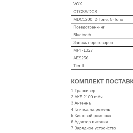
VOX
CTCSS/DCS
MDC1200, 2-Tone, 5-Tone
Псевдотранкинг
Bluetooth
Запись переговоров
MPT-1327
AES256
TierIII
КОМПЛЕКТ ПОСТАВКИ
Трансивер
АКБ 2100 mAч
Антенна
Клипса на ремень
Кистевой ремешок
Адаптер питания
Зарядное устройство