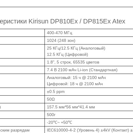
еристики Kirisun DP810Ex / DP815Ex Atex
400-470 МГц
1024 (248 зон)
25 КГц/12.5 КГц (Аналоговый)
12.5 КГц (Цифровой)
1.8", 5 строк, 65535 цветов
7.4 В 2100 мАч Li-ion (Стандартная)
Аналоговый: 15 ч @ 2100 мАч
Цифровой: 18 ч @ 2100 мАч
±0.5 ppm
50Ω
)
157.5 мм*56 мм*41.4 мм
500г
-20℃~ +50℃
еским разрядам
IEC610000-4-2 (Уровень 4) ±4kV (Контакт) ±