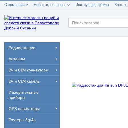
О компании
Новости, полезное
Инструкции, схемы
Контак
Радиостанции
Антенны
ВЧ и СВЧ коннекторы
ВЧ и СВЧ кабель
Измерительные
приборы
GPS навигаторы
Роутеры 3g/4g