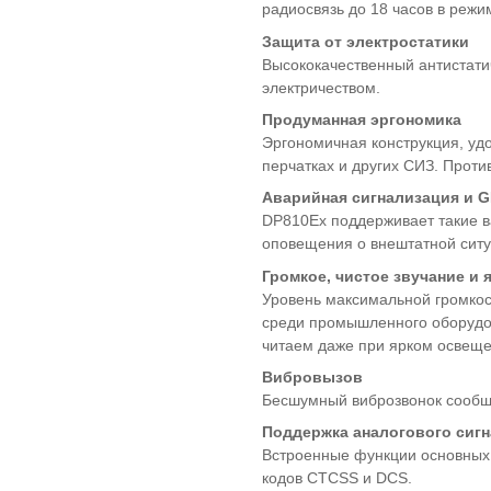
радиосвязь до 18 часов в режи
Защита от электростатики
Высококачественный антистати
электричеством.
Продуманная эргономика
Эргономичная конструкция, уд
перчатках и других СИЗ. Проти
Аварийная сигнализация и
G
DP810Ex поддерживает такие в
оповещения о внештатной ситу
Громкое, чистое звучание и 
Уровень максимальной громкос
среди промышленного оборудов
читаем даже при ярком освеще
Вибровызов
Бесшумный виброзвонок сообщи
Поддержка аналогового сигн
Встроенные функции основных 
кодов CTCSS и DCS.