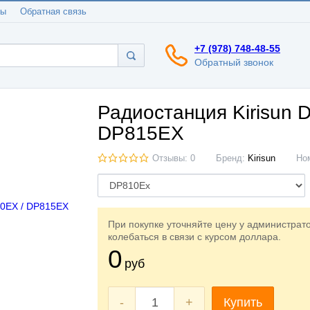
ты
Обратная связь
+7 (978) 748-48-55
Обратный звонок
Радиостанция Kirisun 
DP815EX
Отзывы: 0
Бренд:
Kirisun
Но
При покупке уточняйте цену у администрат
колебаться в связи с курсом доллара.
0
руб
-
+
Купить