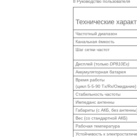
Руководство пользователя
Технические характ
Частотный диапазон
Канальная ёмкость
Шаг сетки частот
Дисплей (только
DP810Ex)
Аккумуляторная батарея
Время работы
(цикл 5-5-90 Tx/Rx/Ожидание)
Стабильность частоты
Импеданс антенны
Габариты (с АКБ, без антенны
Вес (со стандартной АКБ)
Рабочая температура
Устойчивость к электростатич