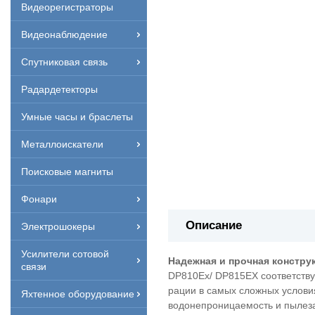
Видеорегистраторы
Видеонаблюдение
Спутниковая связь
Радардетекторы
Умные часы и браслеты
Металлоискатели
Поисковые магниты
Фонари
Описание
Электрошокеры
Усилители сотовой
Надежная и прочная констру
связи
DP810Ex/ DP815EX соответствуе
рации в самых сложных услови
Яхтенное оборудование
водонепроницаемость и пылеза