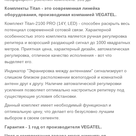
Комплекты Titan - это современная линейка
оборудования, производимая компанией VEGATEL.
Комплект Titan-2100 PRO (14Y, LED) - способен раскрыть весь
потенциал современной сотовой связи. Характерной
особенностью этого комплекта является ручная регулировка
репитера и возросший раздающий сигнал до 1000 квадратных
метров. Приятная цена, характерный дизайн, автоматическая
регулировка, отличное качество исполнения - вот что
выделяет его.
Индикатор "Экранировка между антеннами" сигнализирует о
слишком близком расположении всепогодной и комнатной
антенн друг к другу. Наличие автоматической регулировки
усиления позволяет оптимально настроиться репитеру под
существующие условия обстановки.
Данный комплект имеет необходимый функционал и
оптимальную цену, что делает его безусловно лучшим
выбором в своем сегменте.
Гарантия - 1 год от производителя VEGATEL.
Цвет и комплектация товара могут изменяться