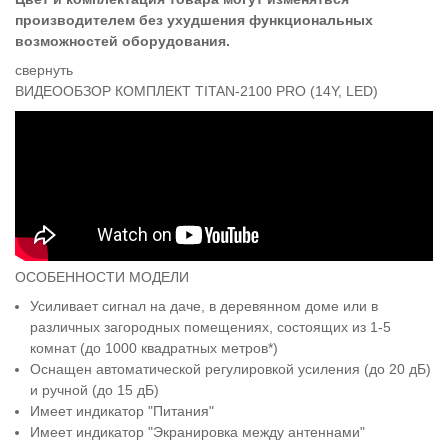
производителем без ухудшения функциональных
возможностей оборудования.
cвернуть
ВИДЕООБЗОР КОМПЛЕКТ TITAN-2100 PRO (14Y, LED)
ОСОБЕННОСТИ МОДЕЛИ
Усиливает сигнал на даче, в деревянном доме или в
различных загородных помещениях, состоящих из 1-5
комнат (до 1000 квадратных метров*)
Оснащен автоматической регулировкой усиления (до 20 дБ)
и ручной (до 15 дБ)
Имеет индикатор "Питания"
Имеет индикатор "Экранировка между антеннами"