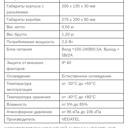
Габариты корпуса с
200 х 130 х 30 мм
разъёмами
Габариты коробки
270 х 200 х 80 мм
Вес нетто
0,50 кг
Вес брутто
1,20 кг
Потребляемая мощность
2,6 Вт
Блок питания
Вход ≈100-240В/0,5А, Выход =
5В/2А
Защита от внешних
IP 40
факторов
Охлаждение
Естественное охлаждение
Температура
от -30°C до +55°C
эксплуатации
Температура хранения
от -40°C до +80°C
Влажность
от 5% до 85%
Атмосферное давление
от 86 кПа до 106 кПа
Производитель
VEGATEL