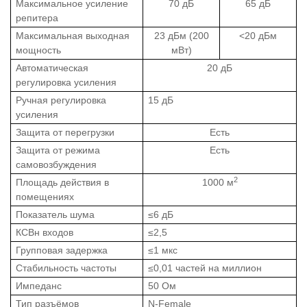
Максимальное усиление
70 дБ
65 дБ
репитера
Максимальная выходная
23 дБм (200
<20 дБм
мощность
мВт)
Автоматическая
20 дБ
регулировка усиления
Ручная регулировка
15 дБ
усиления
Защита от перегрузки
Есть
Защита от режима
Есть
самовозбуждения
2
Площадь действия в
1000 м
помещениях
Показатель шума
≤6 дБ
КСВн входов
≤2,5
Групповая задержка
≤1 мкс
Стабильность частоты
≤0,01 частей на миллион
Импеданс
50 Ом
Тип разъёмов
N-Female