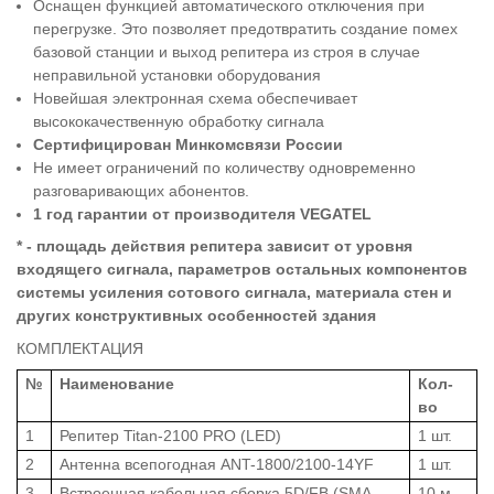
Оснащен функцией автоматического отключения при
перегрузке. Это позволяет предотвратить создание помех
базовой станции и выход репитера из строя в случае
неправильной установки оборудования
Новейшая электронная схема обеспечивает
высококачественную обработку сигнала
Сертифицирован Минкомсвязи России
Не имеет ограничений по количеству одновременно
разговаривающих абонентов.
1 год гарантии от производителя VEGATEL
* - площадь действия репитера зависит от уровня
входящего сигнала, параметров остальных компонентов
системы усиления сотового сигнала, материала стен и
других конструктивных особенностей здания
КОМПЛЕКТАЦИЯ
№
Наименование
Кол-
во
1
Репитер Titan-2100 PRO (LED)
1 шт.
2
Антенна всепогодная ANT-1800/2100-14YF
1 шт.
3
Встроенная кабельная сборка 5D/FB (SMA-
10 м.