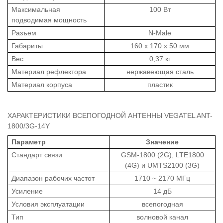
Максимальная
100 Вт
подводимая мощность
Разъем
N-Male
Габариты
160 х 170 х 50 мм
Вес
0,37 кг
Материал рефлектора
нержавеющая сталь
Материал корпуса
пластик
ХАРАКТЕРИСТИКИ ВСЕПОГОДНОЙ АНТЕННЫ VEGATEL ANT-
1800/3G-14Y
Параметр
Значение
Стандарт связи
GSM-1800 (2G), LTE1800
(4G) и UMTS2100 (3G)
Диапазон рабочих частот
1710 ~ 2170 МГц
Усиление
14 дБ
Условия эксплуатации
всепогодная
Тип
волновой канал