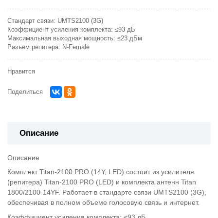
Стандарт связи:
UMTS2100 (3G)
Коэффициент усиления комплекта:
≤93 дБ
Максимальная выходная мощность:
≤23 дБм
Разъем репитера:
N-Female
Нравится
Поделиться
Описание
Описание
Комплект Titan-2100 PRO (14Y, LED) состоит из усилителя
(репитера) Titan-2100 PRO (LED) и комплекта антенн Titan
1800/2100-14YF. Работает в стандарте связи UMTS2100 (3G),
обеспечивая в полном объеме голосовую связь и интернет.
Коэффициент усиления комплекта: ≤93 дБ