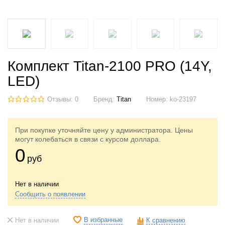
Комплект Titan-2100 PRO (14Y,
LED)
Отзывы: 0
Бренд:
Titan
Номер:
ko-23197
При покупке уточняйте цену у администратора. Цены
могут колебаться в связи с курсом доллара.
0
руб
Нет в наличии
Сообщить о появлении
В избранные
Нет в наличии
К сравнению