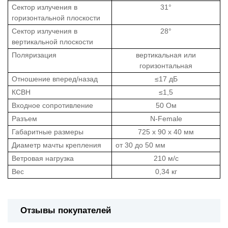
Сектор излучения в
31°
горизонтальной плоскости
Сектор излучения в
28°
вертикальной плоскости
Поляризация
вертикальная или
горизонтальная
Отношение вперед/назад
≤17 дБ
КСВН
≤1,5
Входное сопротивление
50 Ом
Разъем
N-Female
Габаритные размеры
725 x 90 x 40 мм
Диаметр мачты крепления
от 30 до 50 мм
Ветровая нагрузка
210 м/с
Вес
0,34 кг
Отзывы покупателей