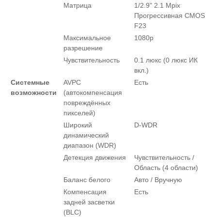
Матрица
1/2.9" 2.1 Mpix
Прогрессивная CMOS
F23
Максимальное
1080p
разрешение
Чувствительность
0.1 люкс (0 люкс ИК
вкл.)
Системные
AVPC
Есть
возможности
(автокомпенсация
повреждённых
пикселей)
Широкий
D-WDR
динамический
диапазон (WDR)
Детекция движения
Чувствительность /
Область (4 области)
Баланс белого
Авто / Вручную
Компенсация
Есть
задней засветки
(BLC)