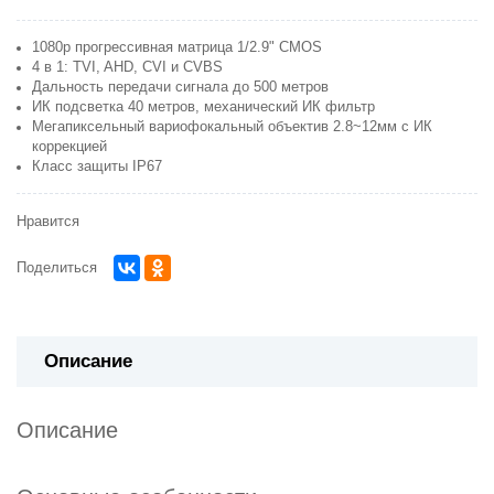
1080p прогрессивная матрица 1/2.9" CMOS
4 в 1: TVI, AHD, CVI и CVBS
Дальность передачи сигнала до 500 метров
ИК подсветка 40 метров, механический ИК фильтр
Мегапиксельный вариофокальный объектив 2.8~12мм с ИК
коррекцией
Класс защиты IP67
Нравится
Поделиться
Описание
Описание