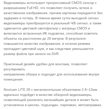
Видеокамеры используют прогрессивный CMOS сенсор c
разрешением Full HD, что позволяет получить четкое и
качественное изображение, причем картинка передается без
задержек и потерь. В темное время суток выходной сигнал
видеокамеры преобразуется в реальный Ч/Б сигнал, а также
сдвигается цветовой светофильтр с матрицы CMOS и
включается встроенная ИК подсветка, способная осветить
объекты на расстоянии до 20 метров. В результате
повышается качество изображения, в ночном режиме
пропадает цветовой шум, и как следствие уменьшается
размер файла при записи на DVR.
Практичный дизайн удобен для монтажа, позволяет
регулировать
направление обзора и подходит для использования внутри
помещения.
Novicam LITE 28 с мегапиксельным объективом 2.8~12мм
идеально подойдет в качестве обзорной видеокамеры,
позволяющей различить мельчайшие детали и может быть
установлена в школах, подъездах, парковках, автозаправках,