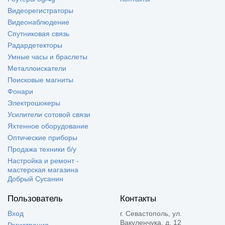
Видеорегистраторы
Видеонаблюдение
Спутниковая связь
Радардетекторы
Умные часы и браслеты
Металлоискатели
Поисковые магниты
Фонари
Электрошокеры
Усилители сотовой связи
Яхтенное оборудование
Оптические приборы
Продажа техники б/у
Настройка и ремонт -
мастерская магазина
Добрый Сусанин
Пользователь
Контакты
Вход
г. Севастополь, ул.
Вакуленчука, д. 12