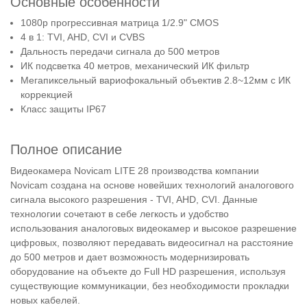
Основные особенности
1080p прогрессивная матрица 1/2.9" CMOS
4 в 1: TVI, AHD, CVI и CVBS
Дальность передачи сигнала до 500 метров
ИК подсветка 40 метров, механический ИК фильтр
Мегапиксельный вариофокальный объектив 2.8~12мм с ИК
коррекцией
Класс защиты IP67
Полное описание
Видеокамера Novicam LITE 28 производства компании
Novicam создана на основе новейших технологий аналогового
сигнала высокого разрешения - TVI, AHD, CVI. Данные
технологии сочетают в себе легкость и удобство
использования аналоговых видеокамер и высокое разрешение
цифровых, позволяют передавать видеосигнал на расстояние
до 500 метров и дает возможность модернизировать
оборудование на объекте до Full HD разрешения, используя
существующие коммуникации, без необходимости прокладки
новых кабелей.