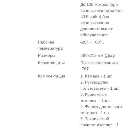
До 100 метров (при
использовании кабеля
UTP cat5e) без
использования
дополнительного
оборудования
Рабочая
-20° ~ +60°С
температура
Размеры
ø90x215 мм (ДхД)
Класс защиты
Пыле-влаго защита:
IP67
Комплектация
1. Камера - 1 шт.
2. Руководство
пользователя - 1 шт.
3. Крепёжный
комплект - 1 шт.
4. Форма для точного
монтажа - 1 шт.
5. Технический
паспорт изделия - 1