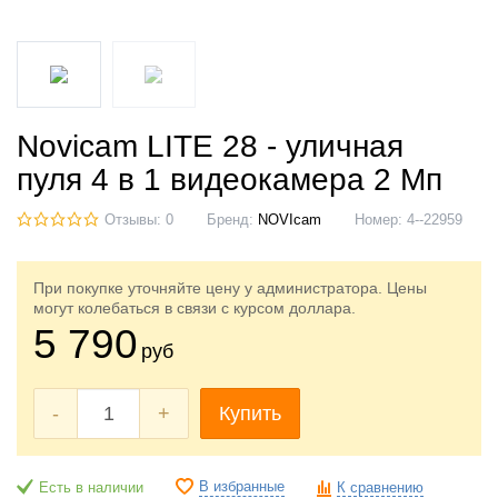
Novicam LITE 28 - уличная
пуля 4 в 1 видеокамера 2 Мп
Отзывы: 0
Бренд:
NOVIcam
Номер:
4--22959
При покупке уточняйте цену у администратора. Цены
могут колебаться в связи с курсом доллара.
5 790
руб
-
+
Купить
В избранные
Есть в наличии
К сравнению