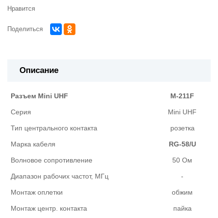
Нравится
Поделиться
Описание
Разъем Mini UHF
M-211F
Серия
Mini UHF
Тип центрального контакта
розетка
Марка кабеля
RG-58/U
Волновое сопротивление
50 Ом
Диапазон рабочих частот, МГц
-
Монтаж оплетки
обжим
Монтаж центр. контакта
пайка