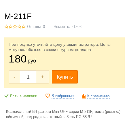
M-211F
Отзывы: 0
Номер:
ra-21308
При покупке уточняйте цену у администратора. Цены
могут колебаться в связи с курсом доллара.
180
руб
-
+
Купить
В избранные
Есть в наличии
К сравнению
Коаксиальный ВЧ разъем Mini UHF серии M-211F, мама (розетка),
обжимной, под радиочастотный кабель RG-58 /U.