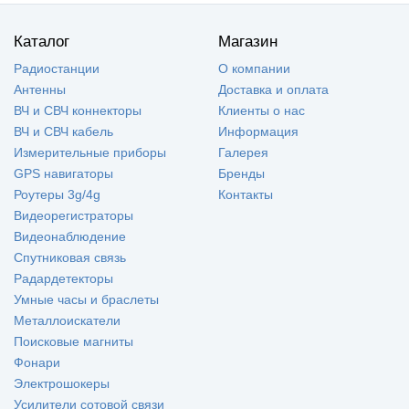
Каталог
Магазин
Радиостанции
О компании
Антенны
Доставка и оплата
ВЧ и СВЧ коннекторы
Клиенты о нас
ВЧ и СВЧ кабель
Информация
Измерительные приборы
Галерея
GPS навигаторы
Бренды
Роутеры 3g/4g
Контакты
Видеорегистраторы
Видеонаблюдение
Спутниковая связь
Радардетекторы
Умные часы и браслеты
Металлоискатели
Поисковые магниты
Фонари
Электрошокеры
Усилители сотовой связи