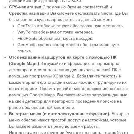
дискриминации детектора CTX 3030.
GPS-навигация.
С помощью Экрана соответствий и
Средства навигации Вы сможете отслеживать места, где Вы
были ранее и куда направляетесь в данный момент.
GeoTrails отображают уже обследованную местность.
WayPoints обозначают точки интереса.
FindPoints обозначают места находок.
GeoHunts хранят информацию обо всем маршруте
поиска.
Отслеживание маршрутов на карте с помощью ПК
(Google Maps)
Загружайте информацию о параметрах
детектора и местоположениях для находок на свой ПК с
помощью программы XChange 2. Добавляйте текстовые
комментарии и фотографии своих находок, группируйте их
по категориям. Просматривайте местоположения находок с
помощью Google Maps. Вы также можете загружать данные
на свой детектор для повторного проведения поисков на
ранее обследованной местности.
Быстрые меню (и интеллектуальные функции).
Быстрые
меню обеспечивают простой доступ к настройкам, которые
Вы можете изменять прямо во время работы.
Интеллектуальные функции (чувствительность, отстройка от