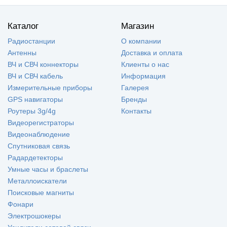
Каталог
Магазин
Радиостанции
О компании
Антенны
Доставка и оплата
ВЧ и СВЧ коннекторы
Клиенты о нас
ВЧ и СВЧ кабель
Информация
Измерительные приборы
Галерея
GPS навигаторы
Бренды
Роутеры 3g/4g
Контакты
Видеорегистраторы
Видеонаблюдение
Спутниковая связь
Радардетекторы
Умные часы и браслеты
Металлоискатели
Поисковые магниты
Фонари
Электрошокеры