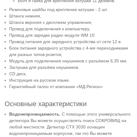
Болт и гайка для крепления катушки 11 дюймов.
Резиновые шайбы под крепление катушки - 2 шт.
Штанга нижняя,
Штанга верхняя с дисплеем управления,
Провод для подключения к компьютеру,
Провод для зарядки радио модуля WM 10
Провод питания для зарядного устройства от сети 12 в.
Блок питания зарядного устройства с 4-мя переходниками
для разных типов розеток,
Модуль для подключения наушников с разъёмом 6,35 мм.
Заглушка для разъёма наушников.
CD диск,
Инструкция на русском языке.
Гарантийный талон от компании «МД-Регион»
Основные характеристики
Водонепроницаемость.
С помощью этого универсального
детектора Вы можете осуществлять поиск СОКРОВИЩ на
любой местности. Детектор CTX 3030 оснащен
водонепроницаемым корпусом, так что Вы можете