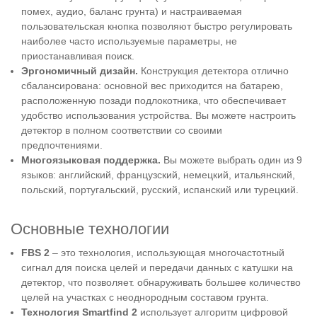
помех, аудио, баланс грунта) и настраиваемая
пользовательская кнопка позволяют быстро регулировать
наиболее часто используемые параметры, не
приостанавливая поиск.
Эргономичный дизайн.
Конструкция детектора отлично
сбалансирована: основной вес приходится на батарею,
расположенную позади подлокотника, что обеспечивает
удобство использования устройства. Вы можете настроить
детектор в полном соответствии со своими
предпочтениями.
Многоязыковая поддержка.
Вы можете выбрать один из 9
языков: английский, французский, немецкий, итальянский,
польский, португальский, русский, испанский или турецкий.
Основные технологии
FBS 2
– это технология, использующая многочастотный
сигнал для поиска целей и передачи данных с катушки на
детектор, что позволяет. обнаруживать большее количество
целей на участках с неоднородным составом грунта.
Технология Smartfind 2
использует алгоритм цифровой