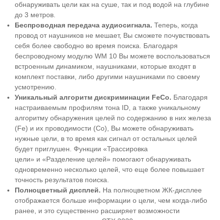
обнаруживать цели как на суше, так и под водой на глубине
до 3 метров.
Беспроводная передача аудиосигнала.
Теперь, когда
провод от наушников не мешает, Вы сможете почувствовать
себя более свободно во время поиска. Благодаря
беспроводному модулю WM 10 Вы можете воспользоваться
встроенным динамиком, наушниками, которые входят в
комплект поставки, либо другими наушниками по своему
усмотрению.
Уникальный алгоритм дискриминации FeCo.
Благодаря
настраиваемым профилям тона ID, а также уникальному
алгоритму обнаружения целей по содержанию в них железа
(Fe) и их проводимости (Co), Вы можете обнаруживать
нужные цели, в то время как сигнал от остальных целей
будет приглушен. Функции
«Трассировка
цели»
и
«Разделение целей»
помогают обнаруживать
одновременно несколько целей, что еще более повышает
точность результатов поиска.
Полноцветный дисплей.
На полноцветном ЖК-дисплее
отображается больше информации о цели, чем когда-либо
ранее, и это существенно расширяет возможности