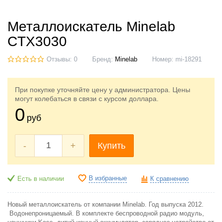
Металлоискатель Minelab
CTX3030
Отзывы: 0
Бренд:
Minelab
Номер:
mi-18291
При покупке уточняйте цену у администратора. Цены
могут колебаться в связи с курсом доллара.
0
руб
-
+
Купить
В избранные
Есть в наличии
К сравнению
Новый металлоискатель от компании Minelab. Год выпуска 2012.
Водонепроницаемый. В комплекте беспроводной радио модуль,