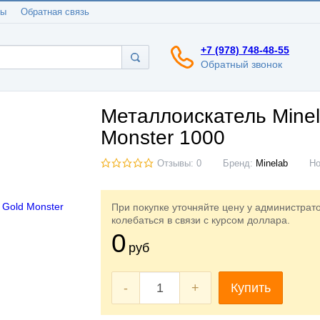
ты
Обратная связь
+7 (978) 748-48-55
Обратный звонок
Металлоискатель Minel
Monster 1000
Отзывы: 0
Бренд:
Minelab
Н
При покупке уточняйте цену у администрат
колебаться в связи с курсом доллара.
0
руб
-
+
Купить