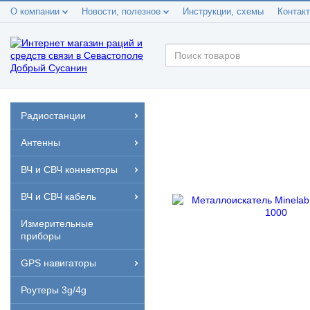
О компании
Новости, полезное
Инструкции, схемы
Контак
Радиостанции
Антенны
ВЧ и СВЧ коннекторы
ВЧ и СВЧ кабель
Измерительные
приборы
GPS навигаторы
Роутеры 3g/4g