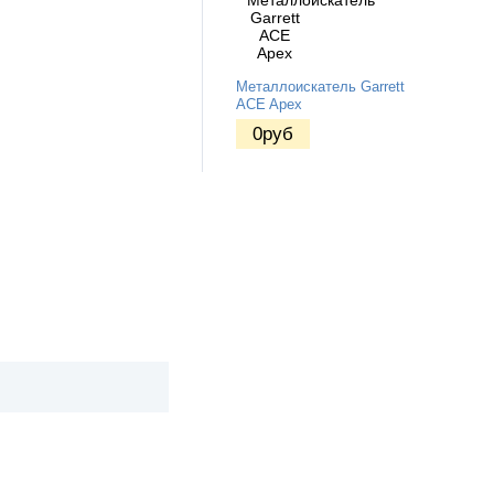
Металлоискатель Garrett
ACE Apex
0
руб