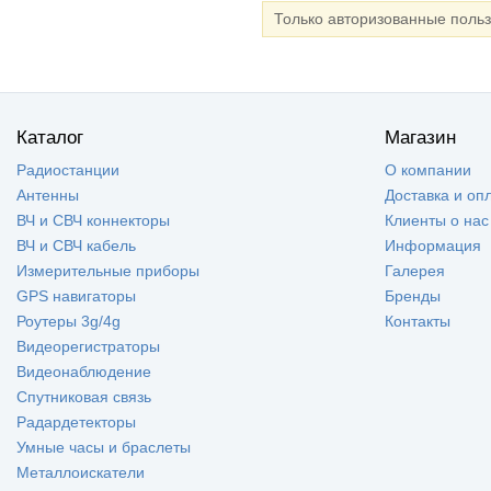
Только авторизованные поль
Каталог
Магазин
Радиостанции
О компании
Антенны
Доставка и оп
ВЧ и СВЧ коннекторы
Клиенты о нас
ВЧ и СВЧ кабель
Информация
Измерительные приборы
Галерея
GPS навигаторы
Бренды
Роутеры 3g/4g
Контакты
Видеорегистраторы
Видеонаблюдение
Спутниковая связь
Радардетекторы
Умные часы и браслеты
Металлоискатели