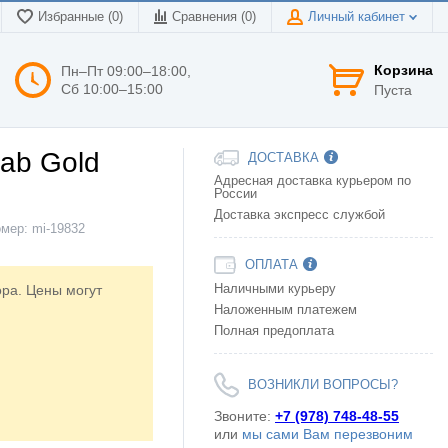
Избранные (0)
Сравнения (
0
)
Личный кабинет
Корзина
Пн–Пт 09:00–18:00,
Сб 10:00–15:00
Пуста
ab Gold
ДОСТАВКА
Адресная доставка курьером по
России
Доставка экспресс службой
омер:
mi-19832
ОПЛАТА
ора. Цены могут
Наличными курьеру
Наложенным платежем
Полная предоплата
ВОЗНИКЛИ ВОПРОСЫ?
Звоните:
+7 (978) 748-48-55
или
мы сами Вам перезвоним