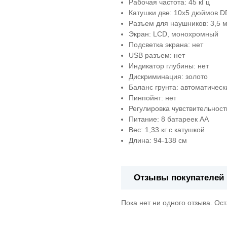
Рабочая частота: 45 кГц
Катушки две: 10х5 дюймов D
Разъем для наушников: 3,5 
Экран: LCD, монохромный
Подсветка экрана: нет
USB разъем: нет
Индикатор глубины: нет
Дискриминация: золото
Баланс грунта: автоматическ
Пинпойнт: нет
Регулировка чувствительност
Питание: 8 батареек АА
Вес: 1,33 кг с катушкой
Длина: 94-138 см
Отзывы покупателей
Пока нет ни одного отзыва. Ос