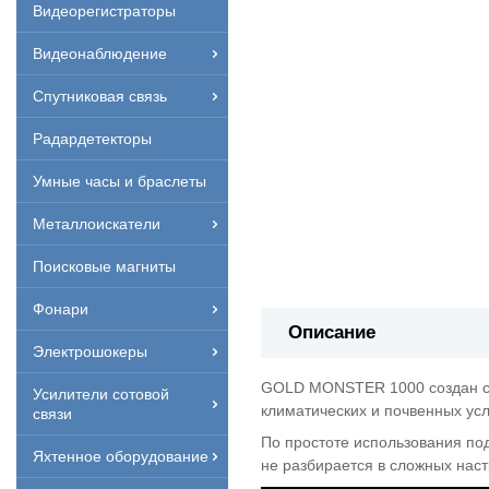
Видеорегистраторы
Видеонаблюдение
Спутниковая связь
Радардетекторы
Умные часы и браслеты
Металлоискатели
Поисковые магниты
Фонари
Описание
Электрошокеры
GOLD MONSTER 1000 создан спе
Усилители сотовой
климатических и почвенных усл
связи
По простоте использования под
Яхтенное оборудование
не разбирается в сложных нас