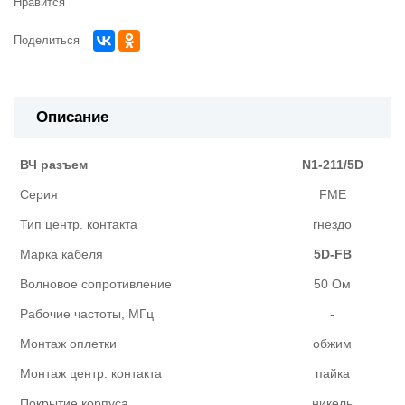
Нравится
Поделиться
Описание
ВЧ разъем
N1-211/5D
Серия
FME
Тип центр. контакта
гнездо
Марка кабеля
5D-FB
Волновое сопротивление
50 Ом
Рабочие частоты, МГц
-
Монтаж оплетки
обжим
Монтаж центр. контакта
пайка
Покрытие корпуса
никель