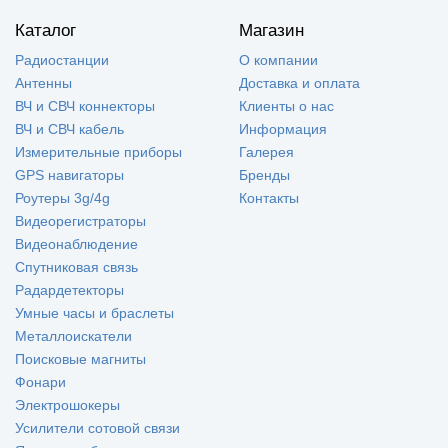
Каталог
Магазин
Радиостанции
О компании
Антенны
Доставка и оплата
ВЧ и СВЧ коннекторы
Клиенты о нас
ВЧ и СВЧ кабель
Информация
Измерительные приборы
Галерея
GPS навигаторы
Бренды
Роутеры 3g/4g
Контакты
Видеорегистраторы
Видеонаблюдение
Спутниковая связь
Радардетекторы
Умные часы и браслеты
Металлоискатели
Поисковые магниты
Фонари
Электрошокеры
Усилители сотовой связи