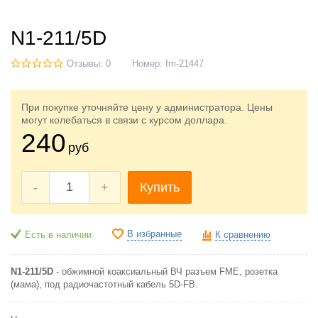
N1-211/5D
Отзывы: 0
Номер:
fm-21447
При покупке уточняйте цену у администратора. Цены
могут колебаться в связи с курсом доллара.
240
руб
-
+
Купить
В избранные
Есть в наличии
К сравнению
N1-211/5D
- обжимной коаксиальный ВЧ разъем FME, розетка
(мама), под радиочастотный кабель 5D-FB.