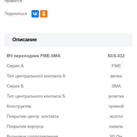
Нравится
Поделиться
Описание
ВЧ переходник FME-SMA
N1S-312
Серия А
FME
Тип центрального контакта А
вилка
Серия Б
SMA
Тип центрального контакта Б
розетка
Конструктив
прямой
Покрытие центр. контакта
золото
Покрытие корпуса
никель
Волновое сопротивление
50 Ом