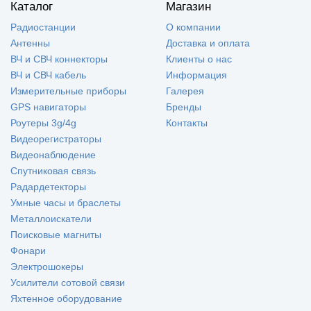
Каталог
Магазин
Радиостанции
О компании
Антенны
Доставка и оплата
ВЧ и СВЧ коннекторы
Клиенты о нас
ВЧ и СВЧ кабель
Информация
Измерительные приборы
Галерея
GPS навигаторы
Бренды
Роутеры 3g/4g
Контакты
Видеорегистраторы
Видеонаблюдение
Спутниковая связь
Радардетекторы
Умные часы и браслеты
Металлоискатели
Поисковые магниты
Фонари
Электрошокеры
Усилители сотовой связи
Яхтенное оборудование