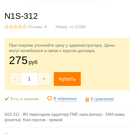
N1S-312
Отзывы: 0
Номер:
vc-21564
При покупке уточняйте цену у администратора. Цены
могут колебаться в связи с курсом доллара.
275
руб
-
+
Купить
В избранные
Есть в наличии
К сравнению
N1S-312 - ВЧ переходник (адаптер) FME папа (вилка) - SMA мама
(розетка). Конструктив - прямой.