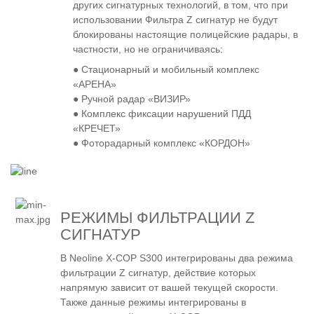
других сигнатурных технологий, в том, что при
использовании Фильтра Z сигнатур не будут
блокированы настоящие полицейские радары, в
частности, но не ограничиваясь:
● Стационарный и мобильный комплекс
«АРЕНА»
● Ручной радар «ВИЗИР»
● Комплекс фиксации нарушений ПДД
«КРЕЧЕТ»
● Фоторадарный комплекс «КОРДОН»
РЕЖИМЫ ФИЛЬТРАЦИИ Z
СИГНАТУР
В Neoline X-COP S300 интегрированы два режима
фильтрации Z сигнатур, действие которых
напрямую зависит от вашей текущей скорости.
Также данные режимы интегрированы в