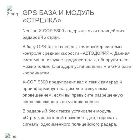
GPS БАЗА И МОДУЛЬ
«СТРЕЛКА»
Neoline X-COP S300 содержит точки полицейских
радаров 45 стран.
В базу GPS также внесены точки камер системы
контроля средней скорости «АВТОДОРИЯ». Данная
система не излучает радиосигналы, обнаружить ее
можно только благодаря установленным в GPS базе
координатам.
X-COP S300 предупредит вас о таких камерах и
проинформирует на дисплее и звуковым
оповещением, если вы превысите разрешенную
среднюю скорость на участке дороги.
В радарный блок также установлен модуль
«Стрелка», который позволяет детектировать
сигналы одноименного полицейского радара.