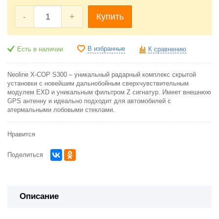
-
+
Купить
В избранные
Есть в наличии
К сравнению
Neoline X-COP S300 – уникальный радарный комплекс скрытой
установки с новейшим дальнобойным сверхчувствительным
модулем EXD и уникальным фильтром Z сигнатур. Имеет внешнюю
GPS антенну и идеально подходит для автомобилей с
атермальными лобовыми стеклами.
Нравится
Поделиться
Описание