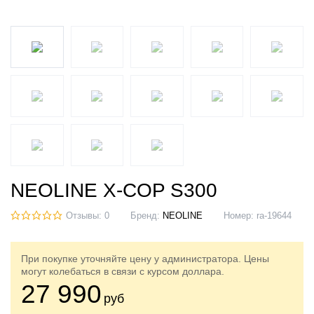
NEOLINE X-COP S300
Отзывы: 0
Бренд:
NEOLINE
Номер:
ra-19644
При покупке уточняйте цену у администратора. Цены
могут колебаться в связи с курсом доллара.
27 990
руб