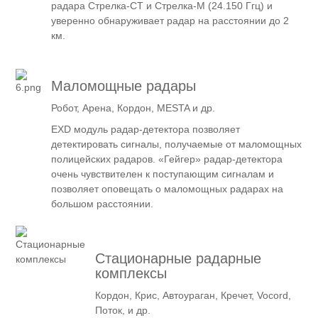
радара Стрелка-СТ и Стрелка-М (24.150 Ггц) и
уверенно обнаруживает радар на расстоянии до 2
км.
Маломощные радары
Робот, Арена, Кордон, MESTA и др.
EXD модуль радар-детектора позволяет
детектировать сигналы, получаемые от маломощных
полицейских радаров. «Гейгер» радар-детектора
очень чувствителен к поступающим сигналам и
позволяет оповещать о маломощных радарах на
большом расстоянии.
Стационарные радарные
комплексы
Кордон, Крис, Автоураган, Кречет, Vocord,
Поток, и др.