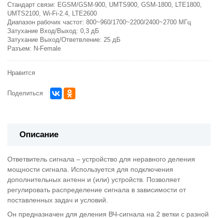
Стандарт связи:
EGSM/GSM-900, UMTS900, GSM-1800, LTE1800,
UMTS2100, Wi-Fi-2.4, LTE2600
Диапазон рабочих частот:
800~960/1700~2200/2400~2700 МГц
Затухание Вход/Выход:
0,3 дБ
Затухание Выход/Ответвление:
25 дБ
Разъем:
N-Female
Нравится
Поделиться
Описание
Ответвитель сигнала – устройство для неравного деления
мощности сигнала. Используется для подключения
дополнительных антенн и (или) устройств. Позволяет
регулировать распределение сигнала в зависимости от
поставленных задач и условий.
Он предназначен для деления ВЧ-сигнала на 2 ветки с разной