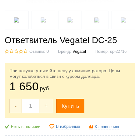
Ответвитель Vegatel DC-25
Отзывы: 0
Бренд:
Vegatel
Номер:
sp-22716
При покупке уточняйте цену у администратора. Цены
могут колебаться в связи с курсом доллара.
1 650
руб
-
+
Купить
В избранные
Есть в наличии
К сравнению