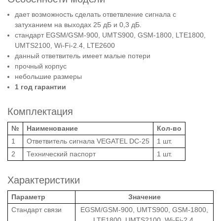
дает возможность сделать ответвление сигнала с
затуханием на выходах 25 дБ и 0,3 дБ.
стандарт EGSM/GSM-900, UMTS900, GSM-1800, LTE1800,
UMTS2100, Wi-Fi-2.4, LTE2600
данный ответвитель имеет малые потери
прочный корпус
небольшие размеры
1 год гарантии
Комплектация
№
Наименование
Кол-во
1
Ответвитель сигнала VEGATEL DC-25
1 шт.
2
Технический паспорт
1 шт.
Характеристики
Параметр
Значение
Стандарт связи
EGSM/GSM-900, UMTS900, GSM-1800,
LTE1800, UMTS2100, Wi-Fi-2.4,