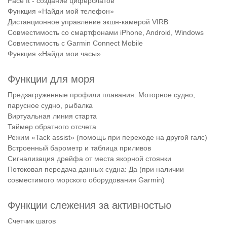
Face It - создание циферблатов
Функция «Найди мой телефон»
Дистанционное управление экшн-камерой VIRB
Совместимость со смартфонами iPhone, Android, Windows
Совместимость с Garmin Connect Mobile
Функция «Найди мои часы»
Функции для моря
Предзагруженные профили плавания: Моторное судно,
парусное судно, рыбалка
Виртуальная линия старта
Таймер обратного отсчета
Режим «Tack assist» (помощь при переходе на другой галс)
Встроенный барометр и таблица приливов
Сигнализация дрейфа от места якорной стоянки
Потоковая передача данных судна: Да (при наличии
совместимого морского оборудования Garmin)
Функции слежения за активностью
Счетчик шагов