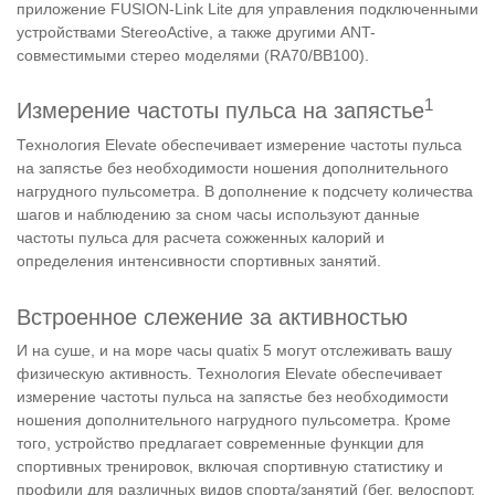
приложение FUSION-Link Lite для управления подключенными
устройствами StereoActive, а также другими ANT-
совместимыми стерео моделями (RA70/BB100).
1
Измерение частоты пульса на запястье
Технология Elevate обеспечивает измерение частоты пульса
на запястье без необходимости ношения дополнительного
нагрудного пульсометра. В дополнение к подсчету количества
шагов и наблюдению за сном часы используют данные
частоты пульса для расчета сожженных калорий и
определения интенсивности спортивных занятий.
Встроенное слежение за активностью
И на суше, и на море часы quatix 5 могут отслеживать вашу
физическую активность. Технология Elevate обеспечивает
измерение частоты пульса на запястье без необходимости
ношения дополнительного нагрудного пульсометра. Кроме
того, устройство предлагает современные функции для
спортивных тренировок, включая спортивную статистику и
профили для различных видов спорта/занятий (бег, велоспорт,