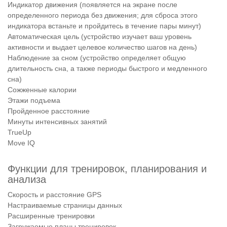
Индикатор движения (появляется на экране после
определенного периода без движения; для сброса этого
индикатора встаньте и пройдитесь в течение пары минут)
Автоматическая цель (устройство изучает ваш уровень
активности и выдает целевое количество шагов на день)
Наблюдение за сном (устройство определяет общую
длительность сна, а также периоды быстрого и медленного
сна)
Сожженные калории
Этажи подъема
Пройденное расстояние
Минуты интенсивных занятий
TrueUp
Move IQ
Функции для тренировок, планирования и
анализа
Скорость и расстояние GPS
Настраиваемые страницы данных
Расширенные тренировки
Загружаемые планы тренировок