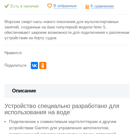
В избранные
Есть в наличии
К сравнению
Морские смарт-часы нового поколения для мультиспортивных
занятий, созданные на базе популярной модели fenix 5,
обеспечивают широкие возможности для подключения к различным
устройствам на борту судна.
Нравится
Поделиться
Описание
Устройство специально разработано для
использования на воде
Подключение к совместимым картплоттерам и другим
устройствам Garmin для управления автопилотом,
дистанционной отметки маршрутных точек, потоковой