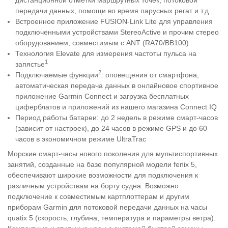
передачи данных, помощи во время парусных регат и т.д.
Встроенное приложение FUSION-Link Lite для управления
подключенными устройствами StereoActive и прочим стерео
оборудованием, совместимым с ANT (RA70/BB100)
Технология Elevate для измерения частоты пульса на
1
запястье
2
Подключаемые функции
: оповещения от смартфона,
автоматическая передача данных в онлайновое спортивное
приложение Garmin Connect и загрузка бесплатных
циферблатов и приложений из нашего магазина Connect IQ
Период работы батареи: до 2 недель в режиме смарт-часов
(зависит от настроек), до 24 часов в режиме GPS и до 60
часов в экономичном режиме UltraTrac
Морские смарт-часы нового поколения для мультиспортивных
занятий, созданные на базе популярной модели fenix 5,
обеспечивают широкие возможности для подключения к
различным устройствам на борту судна. Возможно
подключение к совместимым картплоттерам и другим
приборам Garmin для потоковой передачи данных на часы
quatix 5 (скорость, глубина, температура и параметры ветра).