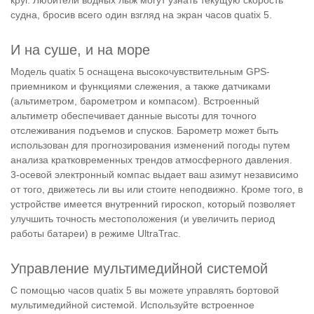
судна, бросив всего один взгляд на экран часов quatix 5.
И на суше, и на море
Модель quatix 5 оснащена высокочувствительным GPS-
приемником и функциями слежения, а также датчиками
(альтиметром, барометром и компасом). Встроенный
альтиметр обеспечивает данные высоты для точного
отслеживания подъемов и спусков. Барометр может быть
использован для прогнозирования изменений погоды путем
анализа кратковременных трендов атмосферного давления.
3-осевой электронный компас выдает ваш азимут независимо
от того, движетесь ли вы или стоите неподвижно. Кроме того, в
устройстве имеется внутренний гироскоп, который позволяет
улучшить точность местоположения (и увеличить период
работы батареи) в режиме UltraTrac.
Управление мультимедийной системой
С помощью часов quatix 5 вы можете управлять бортовой
мультимедийной системой. Используйте встроенное