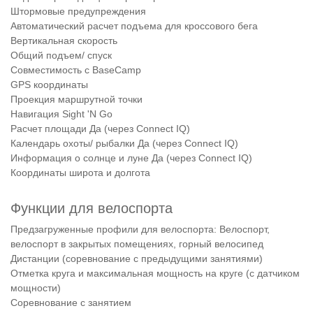
Штормовые предупреждения
Автоматический расчет подъема для кроссового бега
Вертикальная скорость
Общий подъем/ спуск
Совместимость с BaseCamp
GPS координаты
Проекция маршрутной точки
Навигация Sight 'N Go
Расчет площади Да (через Connect IQ)
Календарь охоты/ рыбалки Да (через Connect IQ)
Информация о солнце и луне Да (через Connect IQ)
Координаты широта и долгота
Функции для велоспорта
Предзагруженные профили для велоспорта: Велоспорт,
велоспорт в закрытых помещениях, горный велосипед
Дистанции (соревнование с предыдущими занятиями)
Отметка круга и максимальная мощность на круге (с датчиком
мощности)
Соревнование с занятием