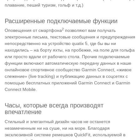
плавание, пеший туризм, гольф и т.д.)
Расширенные подключаемые функции
2
Оповещения от смартфона
позволяют вам получать
электронные письма, текстовые сообщения и предупреждения
непосредственно на устройство quatix 5, где бы вы ни
находились – на борту яхты, на пробежке, на поле для гольфа
или просто вдали от рабочего стола. Прочие подключаемые
функции включают автоматическую передачу данных в наше
онлайновое спортивное сообщество Garmin Connect, «живое
слежение» (live tracking) и публикацию данных в соцсетях с
помощью бесплатных приложений Garmin Connect и Garmin
Connect Mobile.
Часы, которые всегда производят
впечатление
Стильный и элегантный дизайн часов не останется
незамеченным ни на суше, ни на море. Благодаря
эксклюзивной системе ремешков QuickFit, используемой в