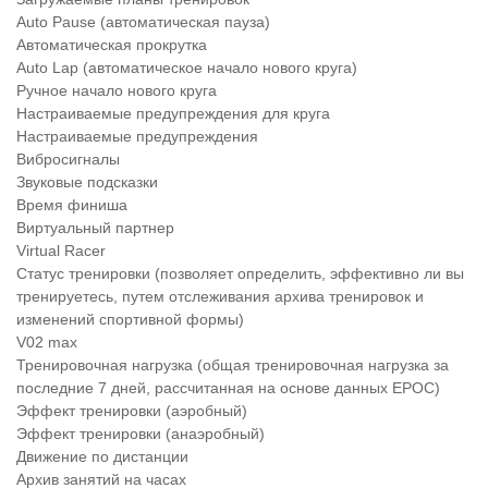
Auto Pause (автоматическая пауза)
Автоматическая прокрутка
Auto Lap (автоматическое начало нового круга)
Ручное начало нового круга
Настраиваемые предупреждения для круга
Настраиваемые предупреждения
Вибросигналы
Звуковые подсказки
Время финиша
Виртуальный партнер
Virtual Racer
Статус тренировки (позволяет определить, эффективно ли вы
тренируетесь, путем отслеживания архива тренировок и
изменений спортивной формы)
V02 max
Тренировочная нагрузка (общая тренировочная нагрузка за
последние 7 дней, рассчитанная на основе данных EPOC)
Эффект тренировки (аэробный)
Эффект тренировки (анаэробный)
Движение по дистанции
Архив занятий на часах