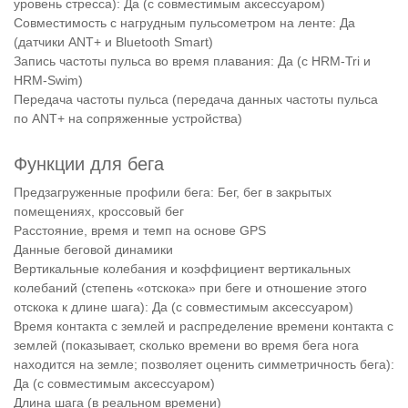
уровень стресса): Да (с совместимым аксессуаром)
Совместимость с нагрудным пульсометром на ленте: Да
(датчики ANT+ и Bluetooth Smart)
Запись частоты пульса во время плавания: Да (с HRM-Tri и
HRM-Swim)
Передача частоты пульса (передача данных частоты пульса
по ANT+ на сопряженные устройства)
Функции для бега
Предзагруженные профили бега: Бег, бег в закрытых
помещениях, кроссовый бег
Расстояние, время и темп на основе GPS
Данные беговой динамики
Вертикальные колебания и коэффициент вертикальных
колебаний (степень «отскока» при беге и отношение этого
отскока к длине шага): Да (с совместимым аксессуаром)
Время контакта с землей и распределение времени контакта с
землей (показывает, сколько времени во время бега нога
находится на земле; позволяет оценить симметричность бега):
Да (с совместимым аксессуаром)
Длина шага (в реальном времени)