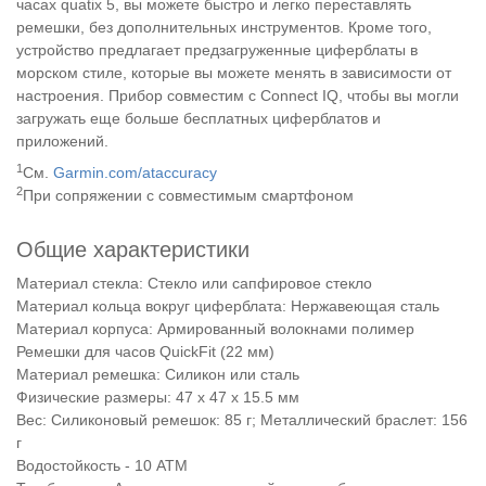
часах quatix 5, вы можете быстро и легко переставлять
ремешки, без дополнительных инструментов. Кроме того,
устройство предлагает предзагруженные циферблаты в
морском стиле, которые вы можете менять в зависимости от
настроения. Прибор совместим с Connect IQ, чтобы вы могли
загружать еще больше бесплатных циферблатов и
приложений.
1
См.
Garmin.com/ataccuracy
2
При сопряжении с совместимым смартфоном
Общие характеристики
Материал стекла: Стекло или сапфировое стекло
Материал кольца вокруг циферблата: Нержавеющая сталь
Материал корпуса: Армированный волокнами полимер
Ремешки для часов QuickFit (22 мм)
Материал ремешка: Силикон или сталь
Физические размеры: 47 x 47 x 15.5 мм
Вес: Силиконовый ремешок: 85 г; Металлический браслет: 156
г
Водостойкость - 10 ATM