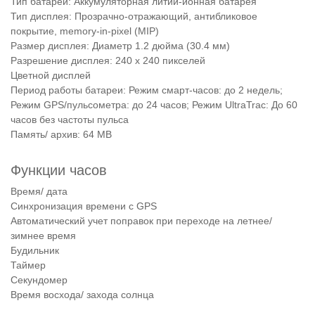
Тип батареи: Аккумуляторная литий-ионная батарея
Тип дисплея: Прозрачно-отражающий, антибликовое
покрытие, memory-in-pixel (MIP)
Размер дисплея: Диаметр 1.2 дюйма (30.4 мм)
Разрешение дисплея: 240 x 240 пикселей
Цветной дисплей
Период работы батареи: Режим смарт-часов: до 2 недель;
Режим GPS/пульсометра: до 24 часов; Режим UltraTrac: До 60
часов без частоты пульса
Память/ архив: 64 MB
Функции часов
Время/ дата
Синхронизация времени с GPS
Автоматический учет поправок при переходе на летнее/
зимнее время
Будильник
Таймер
Секундомер
Время восхода/ захода солнца