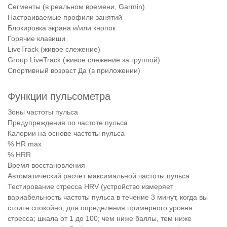
Сегменты (в реальном времени, Garmin)
Настраиваемые профили занятий
Блокировка экрана и/или кнопок
Горячие клавиши
LiveTrack (живое слежение)
Group LiveTrack (живое слежение за группой)
Спортивный возраст Да (в приложении)
Функции пульсометра
Зоны частоты пульса
Предупреждения по частоте пульса
Калории на основе частоты пульса
% HR max
% HRR
Время восстановления
Автоматический расчет максимальной частоты пульса
Тестирование стресса HRV (устройство измеряет
вариабельность частоты пульса в течение 3 минут, когда вы
стоите спокойно, для определения примерного уровня
стресса; шкала от 1 до 100; чем ниже баллы, тем ниже