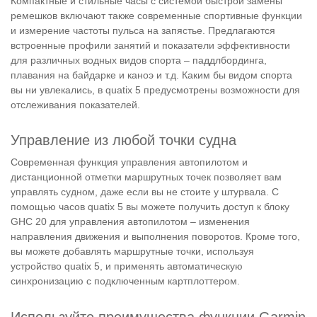
Компактные и стильные часы с системой быстрой замены
ремешков включают также современные спортивные функции
и измерение частоты пульса на запястье. Предлагаются
встроенные профили занятий и показатели эффективности
для различных водных видов спорта – паддлбординга,
плавания на байдарке и каноэ и т.д. Каким бы видом спорта
вы ни увлекались, в quatix 5 предусмотрены возможности для
отслеживания показателей.
Управление из любой точки судна
Современная функция управления автопилотом и
дистанционной отметки маршрутных точек позволяет вам
управлять судном, даже если вы не стоите у штурвала. С
помощью часов quatix 5 вы можете получить доступ к блоку
GHC 20 для управления автопилотом – изменения
направления движения и выполнения поворотов. Кроме того,
вы можете добавлять маршрутные точки, используя
устройство quatix 5, и применять автоматическую
синхронизацию с подключенным картплоттером.
Используйте преимущества функции Garmin