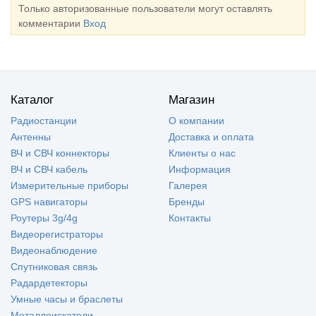
Только авторизованные пользователи могут оставлять
комментарии
Вход
Каталог
Магазин
Радиостанции
О компании
Антенны
Доставка и оплата
ВЧ и СВЧ коннекторы
Клиенты о нас
ВЧ и СВЧ кабель
Информация
Измерительные приборы
Галерея
GPS навигаторы
Бренды
Роутеры 3g/4g
Контакты
Видеорегистраторы
Видеонаблюдение
Спутниковая связь
Радардетекторы
Умные часы и браслеты
Металлоискатели