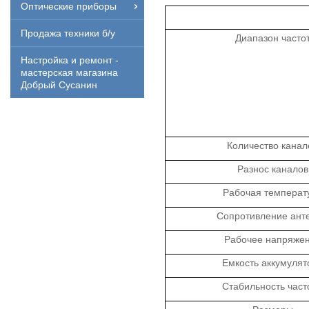
Оптические приборы
Продажа техники б/у
Диапазон часто
Настройка и ремонт -
мастерская магазина
Добрый Сусанин
Количество канал
Разнос каналов
Рабочая температ
Сопротивление ант
Рабочее напряже
Емкость аккумулят
Стабильность част