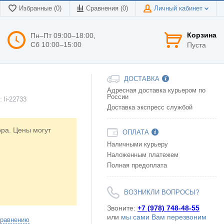
Избранные (0)
Сравнения (
0
)
Личный кабинет
Корзина
Пн–Пт 09:00–18:00,
Сб 10:00–15:00
Пуста
ДОСТАВКА
Адресная доставка курьером по
России
р:
li-22733
Доставка экспресс службой
ора. Цены могут
ОПЛАТА
Наличными курьеру
Наложенным платежем
Полная предоплата
ВОЗНИКЛИ ВОПРОСЫ?
Звоните:
+7 (978) 748-48-55
или
мы сами Вам перезвоним
сравнению