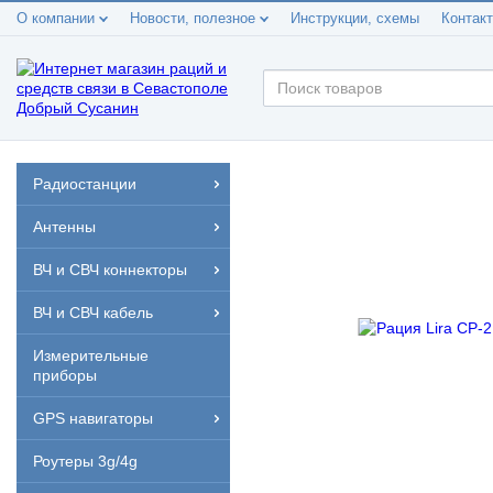
О компании
Новости, полезное
Инструкции, схемы
Контак
Радиостанции
Антенны
ВЧ и СВЧ коннекторы
ВЧ и СВЧ кабель
Измерительные
приборы
GPS навигаторы
Роутеры 3g/4g