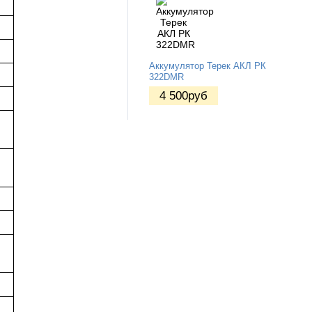
Аккумулятор Терек АКЛ РК
322DMR
4 500
руб