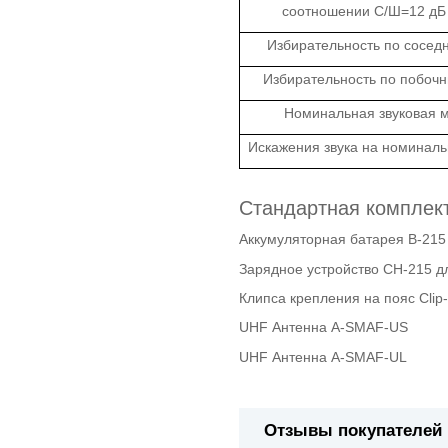
соотношении С/Ш=12 дБ
Избирательность по сосед
Избирательность по побоч
Номинальная звуковая 
Искажения звука на номинал
Стандартная комплект
Аккумуляторная батарея B-215
Зарядное устройство CH-215 д
Клипса крепления на пояс Cli
UHF Антенна A-SMAF-US
UHF Антенна A-SMAF-UL
Отзывы покупателей