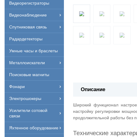
Видеорегистраторы
Видеонаблюдение
Спутниковая связь
Радардетекторы
Умные часы и браслеты
Металлоискатели
Поисковые магниты
Фонари
Описание
Электрошокеры
Широкий функционал настрое
Усилители сотовой
настройку регулировки мощнос
связи
продолжительной работы без п
Яхтенное оборудование
Технические характер