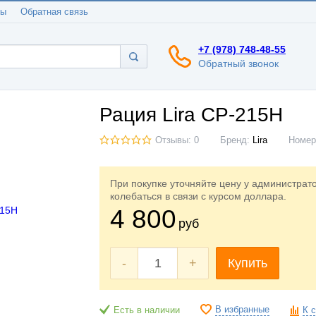
ты
Обратная связь
+7 (978) 748-48-55
Обратный звонок
Рация Lira СP-215H
Отзывы: 0
Бренд:
Lira
Номе
При покупке уточняйте цену у администрат
колебаться в связи с курсом доллара.
4 800
руб
-
+
Купить
В избранные
Есть в наличии
К 