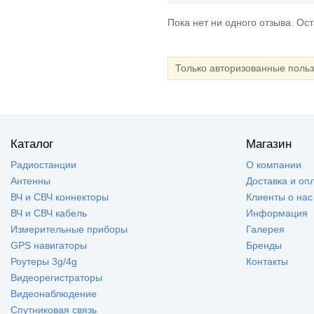
Пока нет ни одного отзыва. Ос
Только авторизованные поль
Каталог
Магазин
Радиостанции
О компании
Антенны
Доставка и оп
ВЧ и СВЧ коннекторы
Клиенты о нас
ВЧ и СВЧ кабель
Информация
Измерительные приборы
Галерея
GPS навигаторы
Бренды
Роутеры 3g/4g
Контакты
Видеорегистраторы
Видеонаблюдение
Спутниковая связь