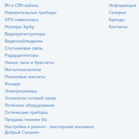
ВЧ и СВЧ кабель
Информация
Измерительные приборы
Галерея
GPS навигаторы
Бренды
Роутеры 3g/4g
Контакты
Видеорегистраторы
Видеонаблюдение
Спутниковая связь
Радардетекторы
Умные часы и браслеты
Металлоискатели
Поисковые магниты
Фонари
Электрошокеры
Усилители сотовой связи
Яхтенное оборудование
Оптические приборы
Продажа техники б/у
Настройка и ремонт - мастерская магазина
Добрый Сусанин