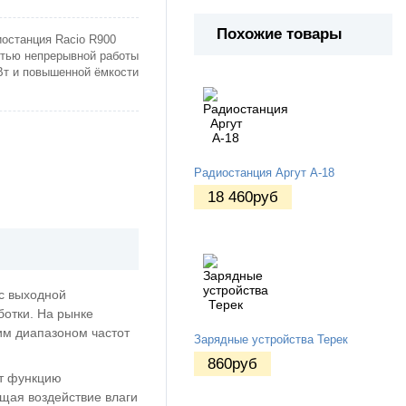
Похожие товары
останция Racio R900
стью непрерывной работы
 Вт и повышенной ёмкости
Радиостанция Аргут А-18
18 460
руб
с выходной
ботки. На рынке
им диапазоном частот
Зарядные устройства Терек
860
руб
т функцию
щая воздействие влаги