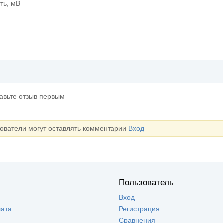
ть, мВ
тавьте отзыв первым
зователи могут оставлять комментарии
Вход
Пользователь
Вход
лата
Регистрация
Сравнения