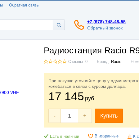
ты
Обратная связь
+7 (978) 748-48-55
Обратный звонок
Радиостанция Racio R
Отзывы: 0
Бренд:
Racio
Ном
При покупке уточняйте цену у администрат
колебаться в связи с курсом доллара.
17 145
руб
-
+
Купить
В избранные
Есть в наличии
К 