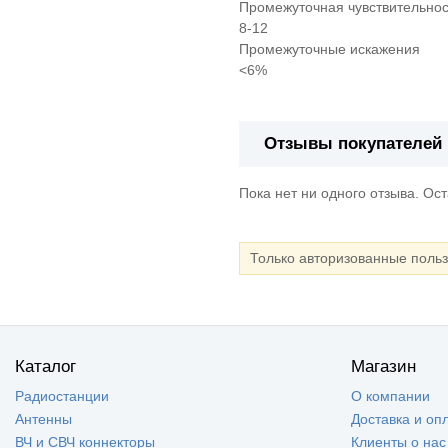
Промежуточная чувствительнос
8-12
Промежуточные искажения
<6%
Отзывы покупателей
Пока нет ни одного отзыва. Ос
Только авторизованные поль
Каталог
Магазин
Радиостанции
О компании
Антенны
Доставка и оп
ВЧ и СВЧ коннекторы
Клиенты о нас