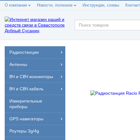
О компании
Новости, полезное
Инструкции, схемы
Контак
Радиостанции
Антенны
ВЧ и СВЧ коннекторы
ВЧ и СВЧ кабель
Измерительные
приборы
GPS навигаторы
Роутеры 3g/4g