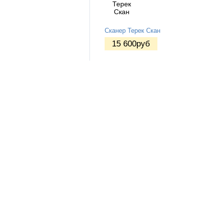
Сканер Терек Скан
15 600
руб