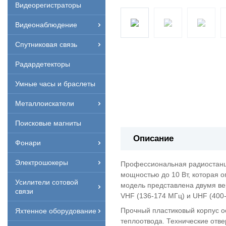
Видеорегистраторы
Видеонаблюдение
Спутниковая связь
Радардетекторы
Умные часы и браслеты
Металлоискатели
Поисковые магниты
Описание
Фонари
Электрошокеры
Профессиональная радиостанци
мощностью до 10 Вт, которая 
Усилители сотовой
модель представлена двумя в
связи
VHF (136-174 МГц) и UHF (400
Прочный пластиковый корпус 
Яхтенное оборудование
теплоотвода. Технические отв