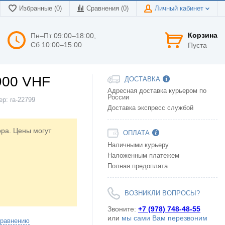
Избранные (0)
Сравнения (
0
)
Личный кабинет
Корзина
Пн–Пт 09:00–18:00,
Сб 10:00–15:00
Пуста
900 VHF
ДОСТАВКА
Адресная доставка курьером по
России
ер:
ra-22799
Доставка экспресс службой
ора. Цены могут
ОПЛАТА
Наличными курьеру
Наложенным платежем
Полная предоплата
ВОЗНИКЛИ ВОПРОСЫ?
Звоните:
+7 (978) 748-48-55
или
мы сами Вам перезвоним
сравнению