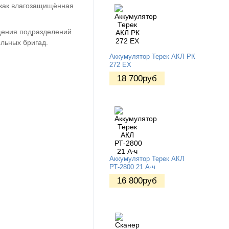
 как влагозащищённая
щения подразделений
ельных бригад.
Аккумулятор Терек АКЛ РК
272 EX
18 700
руб
Аккумулятор Терек АКЛ
РТ-2800 21 А⋅ч
16 800
руб