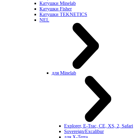
Катушки Minelab
Катушки Fisher
Катушки TEKNETICS
NEL
для Minelab
Explorer, E-Trac, CE, XS, 2, Safari
Sovereign/Excalibur
для X-Terra