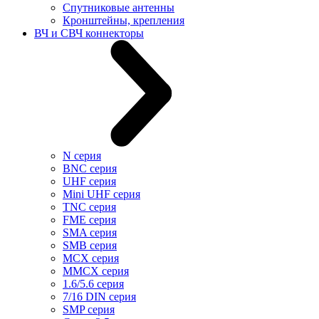
Cпутниковые антенны
Кронштейны, крепления
ВЧ и СВЧ коннекторы
N серия
BNC серия
UHF серия
Mini UHF серия
TNC серия
FME серия
SMA серия
SMB серия
MCX серия
MMCX серия
1.6/5.6 серия
7/16 DIN серия
SMP серия