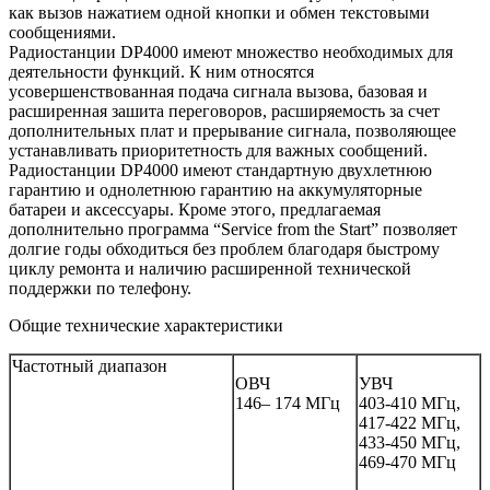
как вызов нажатием одной кнопки и обмен текстовыми
сообщениями.
Радиостанции DP4000 имеют множество необходимых для
деятельности функций. К ним относятся
усовершенствованная подача сигнала вызова, базовая и
расширенная зашита переговоров, расширяемость за счет
дополнительных плат и прерывание сигнала, позволяющее
устанавливать приоритетность для важных сообщений.
Радиостанции DP4000 имеют стандартную двухлетнюю
гарантию и однолетнюю гарантию на аккумуляторные
батареи и аксессуары. Кроме этого, предлагаемая
дополнительно программа “Service from the Start” позволяет
долгие годы обходиться без проблем благодаря быстрому
циклу ремонта и наличию расширенной технической
поддержки по телефону.
Общие технические характеристики
Частотный диапазон
ОВЧ
УВЧ
146– 174 МГц
403-410 МГц,
417-422 МГц,
433-450 МГц,
469-470 МГц