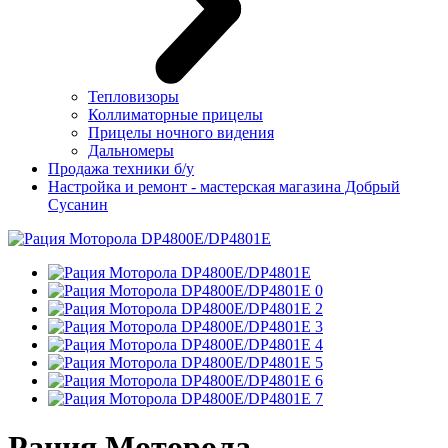
Тепловизоры
Коллиматорные прицелы
Прицелы ночного видения
Дальномеры
Продажа техники б/у
Настройка и ремонт - мастерская магазина Добрый
Сусанин
Рация Моторола