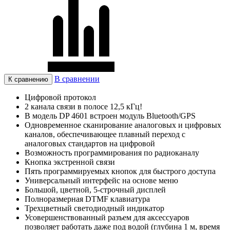
В сравнении
К сравнению
Цифровой протокол
2 канала связи в полосе 12,5 кГц!
В модель DP 4601 встроен модуль
Bluetooth
/GPS
Одновременное сканирование аналоговых и цифровых
каналов, обеспечивающее плавный переход с
аналоговых стандартов на цифровой
Возможность программирования по радиоканалу
Кнопка экстренной связи
Пять программируемых кнопок для быстрого доступа
Универсальный интерфейс на основе меню
Большой, цветной, 5-строчный дисплей
Полноразмерная
DTMF
клавиатура
Трехцветный светодиодный индикатор
Усовершенствованный разъем для аксессуаров
позволяет работать даже под водой (глубина 1 м, время