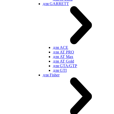
для GARRETT
для ACE
для AT PRO
для AT Max
для AT Gold
для GTA/GTP
для GTI
для Fisher