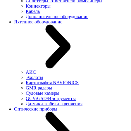
Сплиттеры, ответвители, комбайнеры
Коннекторы
Кабель
Дополнительное оборудование
Яхтенное оборудование
АИС
Эхолоты
Картография NAVIONICS
GMR радары
Судовые камеры
GCV/GSD/Инструменты
Датчики, кабели, крепления
Оптические приборы