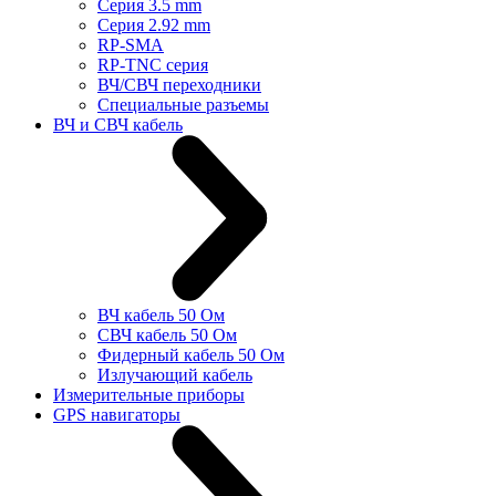
Cерия 3.5 mm
Серия 2.92 mm
RP-SMA
RP-TNC серия
ВЧ/СВЧ переходники
Специальные разъемы
ВЧ и СВЧ кабель
ВЧ кабель 50 Ом
СВЧ кабель 50 Ом
Фидерный кабель 50 Ом
Излучающий кабель
Измерительные приборы
GPS навигаторы