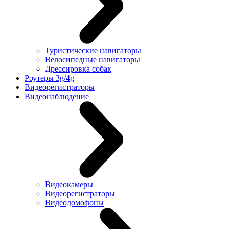
Туристические навигаторы
Велосипедные навигаторы
Дрессировка собак
Роутеры 3g/4g
Видеорегистраторы
Видеонаблюдение
Видеокамеры
Видеорегистраторы
Видеодомофоны