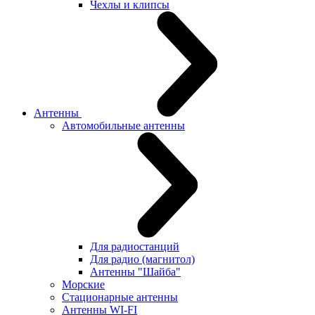
Чехлы и клипсы
Антенны
Автомобильные антенны
Для радиостанций
Для радио (магнитол)
Антенны "Шайба"
Морские
Стационарные антенны
Антенны WI-FI