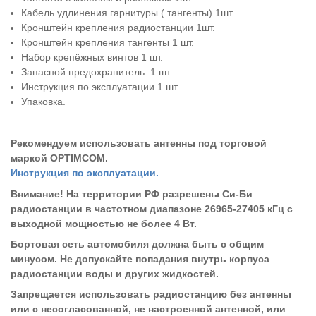
Кабель удлинения гарнитуры ( тангенты) 1шт.
Кронштейн крепления радиостанции 1шт.
Кронштейн крепления тангенты 1 шт.
Набор крепёжных винтов 1 шт.
Запасной предохранитель 1 шт.
Инструкция по эксплуатации 1 шт.
Упаковка.
Рекомендуем использовать антенны под торговой
маркой OPTIMCOM.
Инструкция по эксплуатации.
Внимание! На территории РФ разрешены Си-Би
радиостанции в частотном диапазоне 26965-27405 кГц с
выходной мощностью не более 4 Вт.
Бортовая сеть автомобиля должна быть с общим
минусом. Не допускайте попадания внутрь корпуса
радиостанции воды и других жидкостей.
Запрещается использовать радиостанцию без антенны
или с несогласованной, не настроенной антенной, или