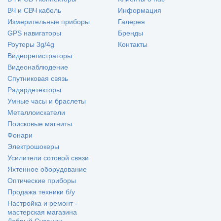
ВЧ и СВЧ кабель
Информация
Измерительные приборы
Галерея
GPS навигаторы
Бренды
Роутеры 3g/4g
Контакты
Видеорегистраторы
Видеонаблюдение
Спутниковая связь
Радардетекторы
Умные часы и браслеты
Металлоискатели
Поисковые магниты
Фонари
Электрошокеры
Усилители сотовой связи
Яхтенное оборудование
Оптические приборы
Продажа техники б/у
Настройка и ремонт -
мастерская магазина