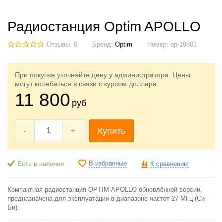
Радиостанция Optim APOLLO
Отзывы: 0
Бренд:
Optim
Номер:
op-19801
При покупке уточняйте цену у администратора. Цены
могут колебаться в связи с курсом доллара.
11 800
руб
-
+
Купить
В избранные
Есть в наличии
К сравнению
Компактная радиостанция OPTIM-APOLLO обновлённой версии,
предназначена для эксплуатации в диапазоне частот 27 МГц (Си-
Би).