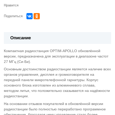
Нравится
Поделиться
Описание
Компактная радиостанция OPTIM-APOLLO обновлённой
версии, предназначена для эксплуатации в диапазоне частот
27 МГц (Си-Би).
Основным достоинством радиостанции является наличие всех
органов управления, дисплея и громкоговорителя на
передней панели микротелефонной гарнитуры. Корпус
основного блока изготовлен из алюминиевого сплава,
методом литья, что положительно сказывается на надёжности
радиостанции.
На основании отзывов покупателей в обновлённой версии
радиостанции было полностью переработано программное
обеспечение, благодаря чему управление стало более