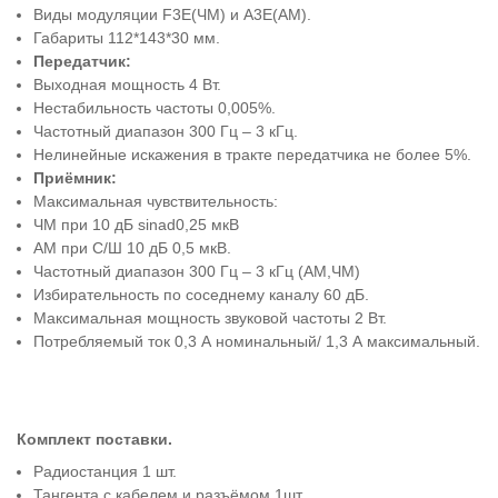
Виды модуляции F3E(ЧМ) и A3E(AM).
Габариты 112*143*30 мм.
Передатчик:
Выходная мощность 4 Вт.
Нестабильность частоты 0,005%.
Частотный диапазон 300 Гц – 3 кГц.
Нелинейные искажения в тракте передатчика не более 5%.
Приёмник:
Максимальная чувствительность:
ЧМ при 10 дБ sinad0,25 мкВ
АМ при С/Ш 10 дБ 0,5 мкВ.
Частотный диапазон 300 Гц – 3 кГц (АМ,ЧМ)
Избирательность по соседнему каналу 60 дБ.
Максимальная мощность звуковой частоты 2 Вт.
Потребляемый ток 0,3 А номинальный/ 1,3 А максимальный.
Комплект поставки.
Радиостанция 1 шт.
Тангента с кабелем и разъёмом 1шт.