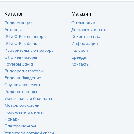
Каталог
Магазин
Радиостанции
О компании
Антенны
Доставка и оплата
ВЧ и СВЧ коннекторы
Клиенты о нас
ВЧ и СВЧ кабель
Информация
Измерительные приборы
Галерея
GPS навигаторы
Бренды
Роутеры 3g/4g
Контакты
Видеорегистраторы
Видеонаблюдение
Спутниковая связь
Радардетекторы
Умные часы и браслеты
Металлоискатели
Поисковые магниты
Фонари
Электрошокеры
Усилители сотовой связи