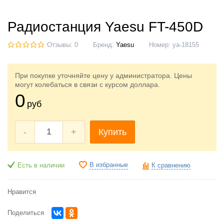
Радиостанция Yaesu FT-450D
Отзывы: 0
Бренд:
Yaesu
Номер:
ya-18155
При покупке уточняйте цену у администратора. Цены
могут колебаться в связи с курсом доллара.
0
руб
-
+
Купить
В избранные
Есть в наличии
К сравнению
Нравится
Поделиться