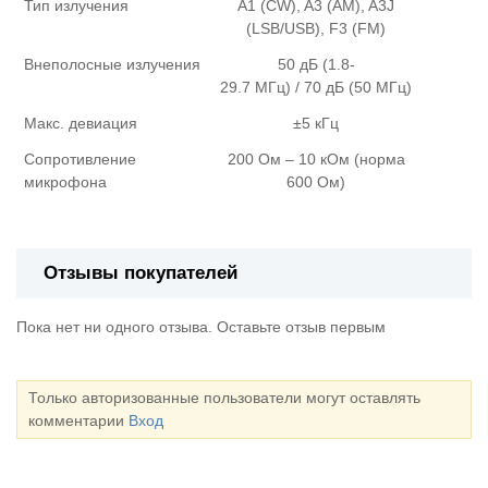
Тип излучения
A1 (CW), A3 (AM), A3J
(LSB/USB), F3 (FM)
Внеполосные излучения
50 дБ (1.8-
29.7 МГц) / 70 дБ (50 МГц)
Макс. девиация
±5 кГц
Сопротивление
200 Ом – 10 кОм (норма
микрофона
600 Ом)
Отзывы покупателей
Пока нет ни одного отзыва. Оставьте отзыв первым
Только авторизованные пользователи могут оставлять
комментарии
Вход