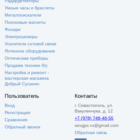
Радардетекторы
Умные часы и браслеты
Металлоискатели
Поисковые магниты
Фонари
Электрошокеры
Усилители сотовой связи
Яхтенное оборудование
Оптические приборы
Продажа техники б/у
Настройка и ремонт -
мастерская магазина
Добрый Сусанин
Пользователь
Контакты
Вход
г. Севастополь, ул.
Вакуленчука, д. 12
Регистрация
+7 (978) 748-48-55
Сравнения
sevgps.ru@gmail.com
Обратный звонок
Обратная связь