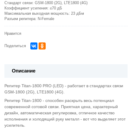
Стандарт связи:
GSM-1800 (2G), LTE1800 (4G)
Коэффициент усиления:
≤70 дБ
Максимальная выходная мощность:
23 дБм
Разъем репитера:
N-Female
Нравится
Поделиться
Описание
Репитер Titan-1800 PRO (LED) - работает в стандартах связи
GSM-1800 (2G), LTE1800 (4G).
Репитер Titan-1800 - способен раскрыть весь потенциал
современной сотовой связи. Приятная цена, характерный
дизайн, автоматическая регулировка, отличное качество
исполнения и холодящий руку металл - вот что выделяет этот
усилитель.