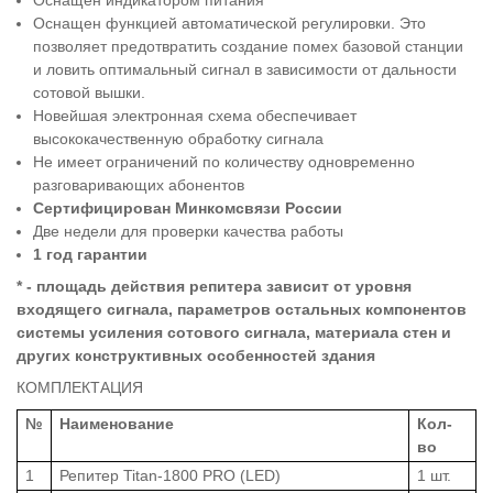
Оснащен функцией автоматической регулировки. Это
позволяет предотвратить создание помех базовой станции
и ловить оптимальный сигнал в зависимости от дальности
сотовой вышки.
Новейшая электронная схема обеспечивает
высококачественную обработку сигнала
Не имеет ограничений по количеству одновременно
разговаривающих абонентов
Сертифицирован Минкомсвязи России
Две недели для проверки качества работы
1 год гарантии
* - площадь действия репитера зависит от уровня
входящего сигнала, параметров остальных компонентов
системы усиления сотового сигнала, материала стен и
других конструктивных особенностей здания
КОМПЛЕКТАЦИЯ
№
Наименование
Кол-
во
1
Репитер Titan-1800 PRO (LED)
1 шт.