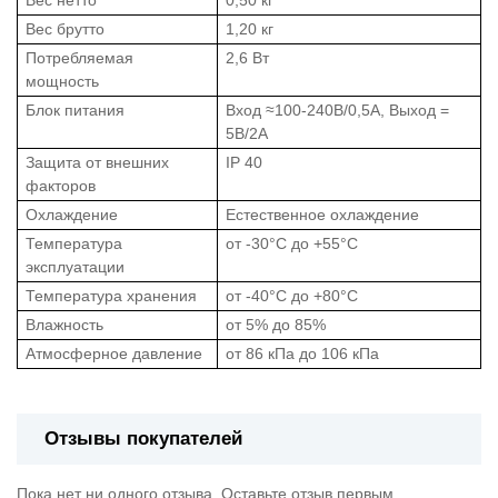
Вес нетто
0,50 кг
Вес брутто
1,20 кг
Потребляемая
2,6 Вт
мощность
Блок питания
Вход ≈100-240В/0,5А, Выход =
5В/2А
Защита от внешних
IP 40
факторов
Охлаждение
Естественное охлаждение
Температура
от -30°C до +55°C
эксплуатации
Температура хранения
от -40°C до +80°C
Влажность
от 5% до 85%
Атмосферное давление
от 86 кПа до 106 кПа
Отзывы покупателей
Пока нет ни одного отзыва. Оставьте отзыв первым